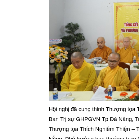
Hội nghị đã cung thỉnh Thượng tọa
Ban Trị sự GHPGVN Tp Đà Nẵng, T
Thượng tọa Thích Nghiêm Thiện – 