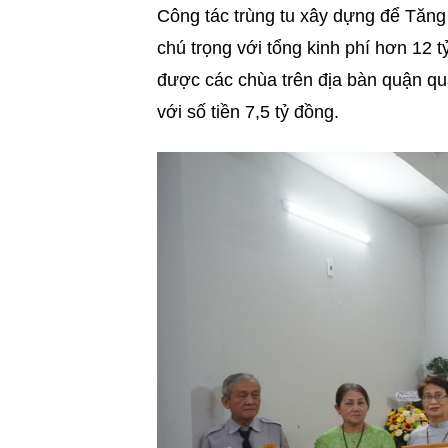
Công tác trùng tu xây dựng để Tăng 
chú trọng với tổng kinh phí hơn 12 t
được các chùa trên địa bàn quận q
với số tiền 7,5 tỷ đồng.