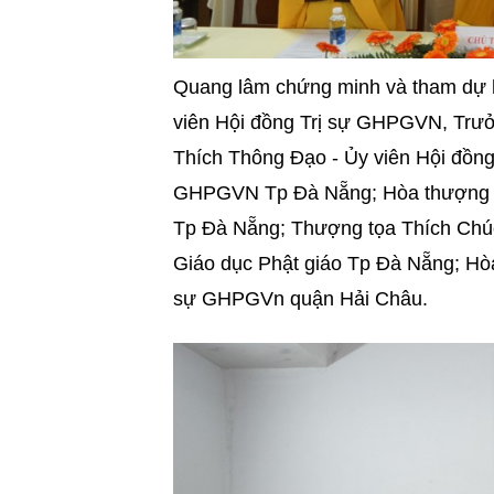
Quang lâm chứng minh và tham dự h
viên Hội đồng Trị sự GHPGVN, Trư
Thích Thông Đạo - Ủy viên Hội đồng
GHPGVN Tp Đà Nẵng; Hòa thượng T
Tp Đà Nẵng; Thượng tọa Thích Chúc
Giáo dục Phật giáo Tp Đà Nẵng; H
sự GHPGVn quận Hải Châu.