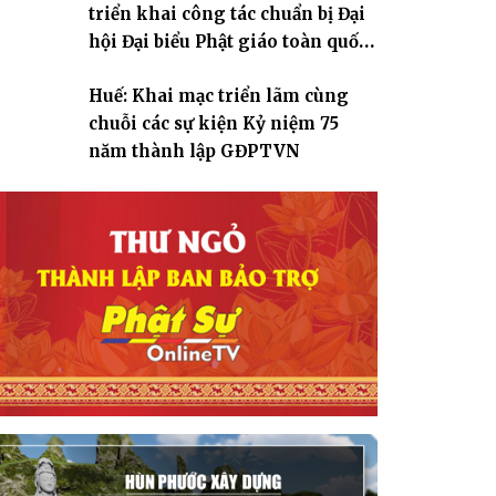
triển khai công tác chuẩn bị Đại
hội Đại biểu Phật giáo toàn quốc
lần thứ X, nhiệm kỳ 2026-2031
Huế: Khai mạc triển lãm cùng
chuỗi các sự kiện Kỷ niệm 75
năm thành lập GĐPTVN