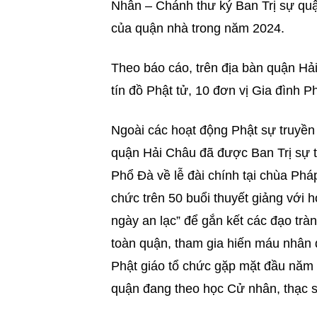
Nhân – Chánh thư ký Ban Trị sự quậ
của quận nhà trong năm 2024.
Theo báo cáo, trên địa bàn quận Hải
tín đồ Phật tử, 10 đơn vị Gia đình P
Ngoài các hoạt động Phật sự truyền
quận Hải Châu đã được Ban Trị sự t
Phổ Đà về lễ đài chính tại chùa Ph
chức trên 50 buổi thuyết giảng với 
ngày an lạc” để gắn kết các đạo tràn
toàn quận, tham gia hiến máu nhân 
Phật giáo tổ chức gặp mặt đầu năm v
quận đang theo học Cử nhân, thạc sĩ 