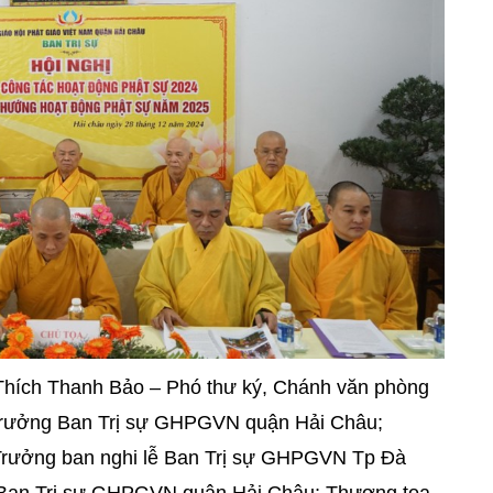
 Thích Thanh Bảo – Phó thư ký, Chánh văn phòng
rưởng Ban Trị sự GHPGVN quận Hải Châu;
Trưởng ban nghi lễ Ban Trị sự GHPGVN Tp Đà