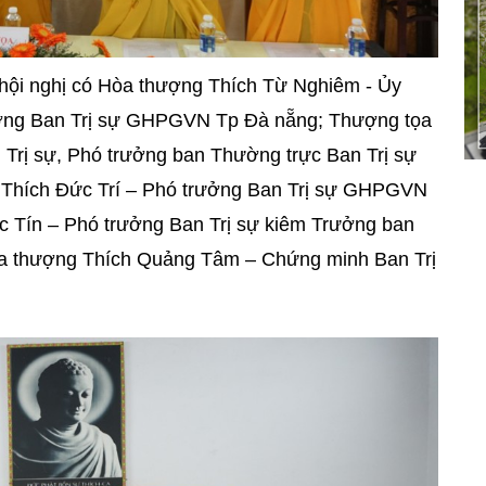
ội nghị có Hòa thượng Thích Từ Nghiêm - Ủy
ởng Ban Trị sự GHPGVN Tp Đà nẵng; Thượng tọa
 Trị sự, Phó trưởng ban Thường trực Ban Trị sự
hích Đức Trí – Phó trưởng Ban Trị sự GHPGVN
 Tín – Phó trưởng Ban Trị sự kiêm Trưởng ban
òa thượng Thích Quảng Tâm – Chứng minh Ban Trị