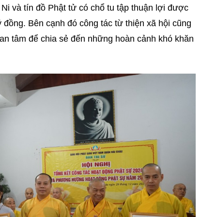
Ni và tín đồ Phật tử có chổ tu tập thuận lợi được
ỷ đồng. Bên cạnh đó công tác từ thiện xã hội cũng
uan tâm để chia sẻ đến những hoàn cảnh khó khăn