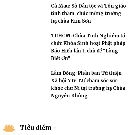
Cà Mau: Sở Dân tộc và Tôn giáo
tỉnh thăm, chúc mừng trường
hạ chùa Kim Sơn
TP.HCM: Chùa Tịnh Nghiêm tổ
chức Khóa Sinh hoạt Phật pháp
Báo Hiếu lần I, chủ đề “Lòng
Biết Ơn”
Lâm Đồng: Phân ban Từ thiện
Xã hội Y tế T.Ư chăm sóc sức
khỏe chư Ni tại trường hạ Chùa
Nguyên Không
Tiêu điểm