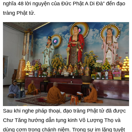
nghĩa 48 lời nguyện của Đức Phật A Di Đà” đến đạo
tràng Phật tử.
Sau khi nghe pháp thoại, đạo tràng Phật tử đã được
Chư Tăng hướng dẫn tụng kinh Vô Lượng Thọ và
dùng cơm trong chánh niệm. Trong sự im lặng tuyệt