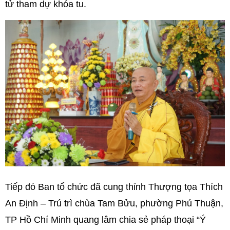
tử tham dự khóa tu.
Tiếp đó Ban tổ chức đã cung thỉnh Thượng tọa Thích
An Định – Trú trì chùa Tam Bửu, phường Phú Thuận,
TP Hồ Chí Minh quang lâm chia sẻ pháp thoại “Ý