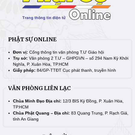
PHẬT SỰ ONLINE
Đơn vị:
Cổng thông tin văn phòng T.Ư Giáo hội
Trụ sở:
Văn phòng 2 T.Ư – GHPGVN – số 294 Nam Kỳ Khởi
Nghĩa, P. Xuân Hòa, TP.HCM
Giấy phép:
84/GP-TTĐT Cục phát thanh, truyền hình
VĂN PHÒNG LIÊN LẠC
Chùa Minh Đạo Địa chỉ:
12/3 BIS Kỳ Đồng, P. Xuân Hòa,
TP.HCM
Chùa Phật Quang – Địa chỉ:
83 Quang Trung, P. Rạch Giá,
tỉnh An Giang