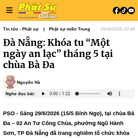
Tin tức - Phật sự
Phật sự miền Trung
29/06/2026 20:48
Đà Nẵng: Khóa tu “Một
ngày an lạc” tháng 5 tại
chùa Bà Đa
Nguyên Hà
Nghe đọc bài:
PSO - Sáng 29/6/2026 (15/5 Bính Ngọ), tại chùa Bà
Đa – 02 An Tư Công Chúa, phường Ngũ Hành
Sơn, TP Đà Nẵng đã trang nghiêm tổ chức khóa