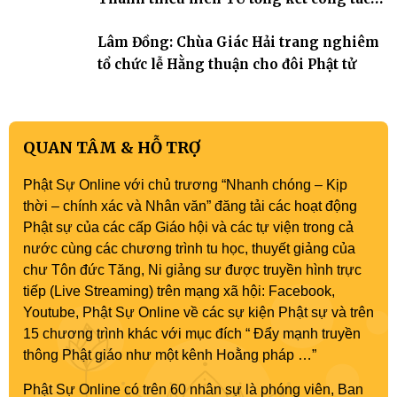
Phật sự nhiệm kỳ IX (2022 – 2027)
Lâm Đồng: Chùa Giác Hải trang nghiêm
tổ chức lễ Hằng thuận cho đôi Phật tử
QUAN TÂM & HỖ TRỢ
Phật Sự Online với chủ trương “Nhanh chóng – Kịp
thời – chính xác và Nhân văn” đăng tải các hoạt động
Phật sự của các cấp Giáo hội và các tự viện trong cả
nước cùng các chương trình tu học, thuyết giảng của
chư Tôn đức Tăng, Ni giảng sư được truyền hình trực
tiếp (Live Streaming) trên mạng xã hội: Facebook,
Youtube, Phật Sự Online về các sự kiện Phật sự và trên
15 chương trình khác với mục đích “ Đẩy mạnh truyền
thông Phật giáo như một kênh Hoằng pháp …”
Phật Sự Online có trên 60 nhân sự là phóng viên, Ban