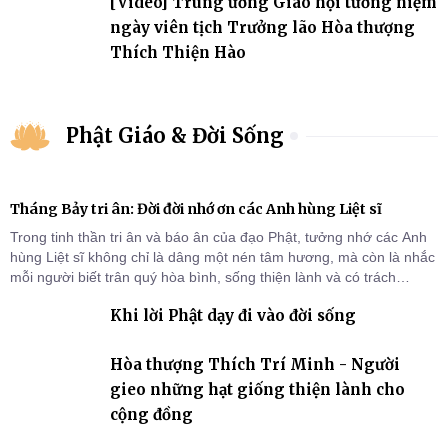
[Video] Trung ương Giáo hội tưởng niệm
ngày viên tịch Trưởng lão Hòa thượng
Thích Thiện Hào
Phật Giáo & Đời Sống
Tháng Bảy tri ân: Đời đời nhớ ơn các Anh hùng Liệt sĩ
Trong tinh thần tri ân và báo ân của đạo Phật, tưởng nhớ các Anh
hùng Liệt sĩ không chỉ là dâng một nén tâm hương, mà còn là nhắc
mỗi người biết trân quý hòa bình, sống thiện lành và có trách
nhiệm với quê hương, đất nước.
Khi lời Phật dạy đi vào đời sống
Hòa thượng Thích Trí Minh - Người
gieo những hạt giống thiện lành cho
cộng đồng