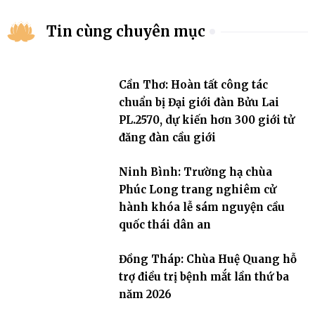
Tin cùng chuyên mục
Cần Thơ: Hoàn tất công tác
chuẩn bị Đại giới đàn Bửu Lai
PL.2570, dự kiến hơn 300 giới tử
đăng đàn cầu giới
Ninh Bình: Trường hạ chùa
Phúc Long trang nghiêm cử
hành khóa lễ sám nguyện cầu
quốc thái dân an
Đồng Tháp: Chùa Huệ Quang hỗ
trợ điều trị bệnh mắt lần thứ ba
năm 2026