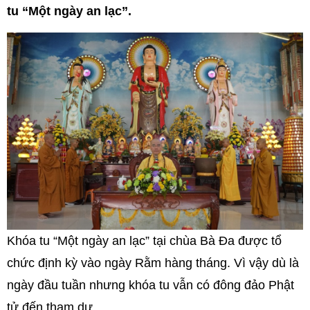
tu “Một ngày an lạc”.
Khóa tu “Một ngày an lạc” tại chùa Bà Đa được tổ
chức định kỳ vào ngày Rằm hàng tháng. Vì vậy dù là
ngày đầu tuần nhưng khóa tu vẫn có đông đảo Phật
tử đến tham dự.