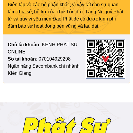
Biên tập và các bộ phận khác, vì vậy rất cần sự quan
tâm chia sẻ, hỗ trợ của chư Tôn đức Tăng Ni, quý Phật
tử và quý vị yêu mến Đạo Phật để có được kinh phí
đảm bảo sự hoạt động bền vững và lâu dài.
Chủ tài khoản:
KENH PHAT SU
ONLINE
Số tài khoản:
070104929298
Ngân hàng Sacombank chi nhánh
Kiên Giang