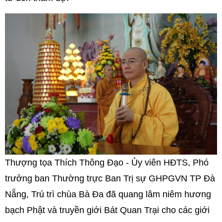
Thượng tọa Thích Thông Đạo - Ủy viên HĐTS, Phó
trưởng ban Thường trực Ban Trị sự GHPGVN TP Đà
Nẵng, Trú trì chùa Bà Đa đã quang lâm niêm hương
bạch Phật và truyền giới Bát Quan Trại cho các giới