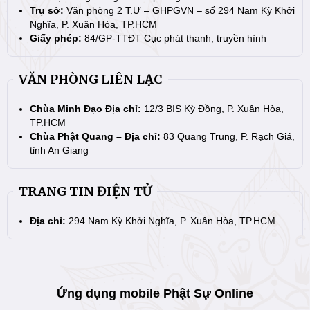
Trụ sở:
Văn phòng 2 T.Ư – GHPGVN – số 294 Nam Kỳ Khởi
Nghĩa, P. Xuân Hòa, TP.HCM
Giấy phép:
84/GP-TTĐT Cục phát thanh, truyền hình
VĂN PHÒNG LIÊN LẠC
Chùa Minh Đạo Địa chỉ:
12/3 BIS Kỳ Đồng, P. Xuân Hòa,
TP.HCM
Chùa Phật Quang – Địa chỉ:
83 Quang Trung, P. Rạch Giá,
tỉnh An Giang
TRANG TIN ĐIỆN TỬ
Địa chỉ:
294 Nam Kỳ Khởi Nghĩa, P. Xuân Hòa, TP.HCM
Ứng dụng mobile Phật Sự Online