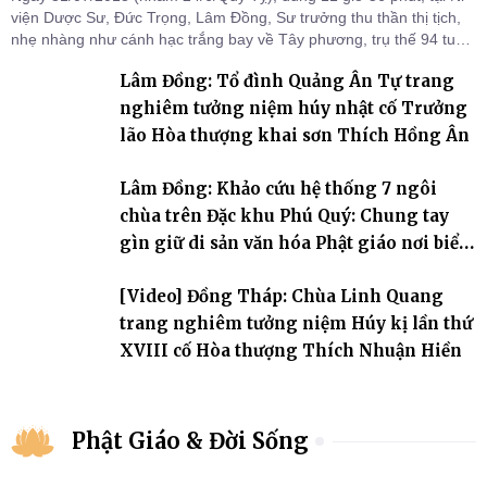
viện Dược Sư, Đức Trọng, Lâm Đồng, Sư trưởng thu thần thị tịch,
nhẹ nhàng như cánh hạc trắng bay về Tây phương, trụ thế 94 tuổi
đời, 60 hạ lạp.
Lâm Đồng: Tổ đình Quảng Ân Tự trang
nghiêm tưởng niệm húy nhật cố Trưởng
lão Hòa thượng khai sơn Thích Hồng Ân
Lâm Đồng: Khảo cứu hệ thống 7 ngôi
chùa trên Đặc khu Phú Quý: Chung tay
gìn giữ di sản văn hóa Phật giáo nơi biển
đảo
[Video] Đồng Tháp: Chùa Linh Quang
trang nghiêm tưởng niệm Húy kị lần thứ
XVIII cố Hòa thượng Thích Nhuận Hiền
Phật Giáo & Đời Sống