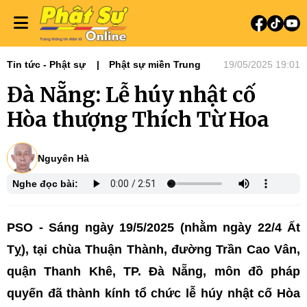
Tin tức - Phật sự
Phật sự miền Trung
19/05/2025 19:01
Đà Nẵng: Lễ húy nhật cố
Hòa thượng Thích Từ Hoa
Nguyên Hà
Nghe đọc bài:
PSO - Sáng ngày 19/5/2025 (nhằm ngày 22/4 Ất
Tỵ), tại chùa Thuận Thành, đường Trần Cao Vân,
quận Thanh Khê, TP. Đà Nẵng, môn đồ pháp
quyến đã thành kính tổ chức lễ húy nhật cố Hòa