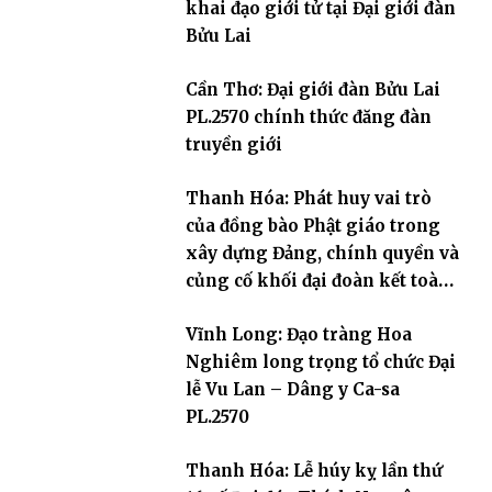
khai đạo giới tử tại Đại giới đàn
Bửu Lai
Cần Thơ: Đại giới đàn Bửu Lai
PL.2570 chính thức đăng đàn
truyền giới
Thanh Hóa: Phát huy vai trò
của đồng bào Phật giáo trong
xây dựng Đảng, chính quyền và
củng cố khối đại đoàn kết toàn
dân tộc
Vĩnh Long: Đạo tràng Hoa
Nghiêm long trọng tổ chức Đại
lễ Vu Lan – Dâng y Ca-sa
PL.2570
Thanh Hóa: Lễ húy kỵ lần thứ