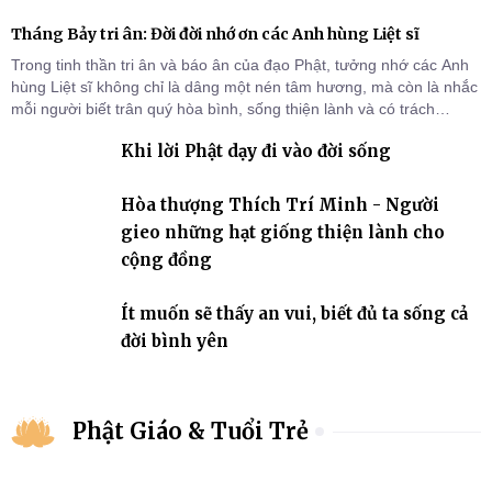
Tháng Bảy tri ân: Đời đời nhớ ơn các Anh hùng Liệt sĩ
Trong tinh thần tri ân và báo ân của đạo Phật, tưởng nhớ các Anh
hùng Liệt sĩ không chỉ là dâng một nén tâm hương, mà còn là nhắc
mỗi người biết trân quý hòa bình, sống thiện lành và có trách
nhiệm với quê hương, đất nước.
Khi lời Phật dạy đi vào đời sống
Hòa thượng Thích Trí Minh - Người
gieo những hạt giống thiện lành cho
cộng đồng
Ít muốn sẽ thấy an vui, biết đủ ta sống cả
đời bình yên
Phật Giáo & Tuổi Trẻ