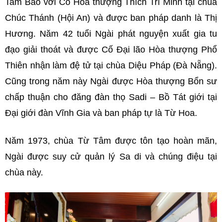
Tam Bảo với Cố Hòa thượng Thích Trí Minh tại chùa
Chúc Thánh (Hội An) và được ban pháp danh là Thị
Hương. Năm 42 tuổi Ngài phát nguyện xuất gia tu
đạo giải thoát và được Cố Đại lão Hòa thượng Phổ
Thiên nhận làm đệ tử tại chùa Diệu Pháp (Đà Nẵng).
Cũng trong năm này Ngài được Hòa thượng Bổn sư
chấp thuận cho đăng đàn thọ Sadi – Bồ Tát giới tại
Đại giới đàn Vĩnh Gia và ban pháp tự là Từ Hoa.
Năm 1973, chùa Từ Tâm được tôn tạo hoàn mãn,
Ngài được suy cử quản lý Sa di và chúng điệu tại
chùa này.