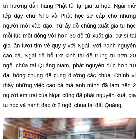
trì hướng dẫn hàng Phật tử tại gia tu học. Ngài mở
lớp dạy chữ Nho và Phật học sơ cấp cho những
người mới vào đạo. Từ ấy đồ chúng xuất gia tu học
mỗi lúc một đông với hơn 30 đệ tử xuất gia, cư sĩ tại
gia lần lượt tìm về quy y với Ngài. Với hạnh nguyện
cao cả, Ngài đã hỗ trợ kinh tài để trùng tu hơn 20
ngôi chùa tại Quảng Nam, phát nguyện đúc hơn 10
đại hồng chung để cúng dường các chùa. Chính vì
thấy những việc cao cả mà anh mình đã làm nên 2
người em trai của Ngài cũng đã phát nguyện xuất gia
tu học và hành đạo ở 2 ngôi chùa tại đất Quảng.