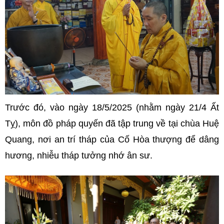
Trước đó, vào ngày 18/5/2025 (nhằm ngày 21/4 Ất
Tỵ), môn đồ pháp quyến đã tập trung về tại chùa Huệ
Quang, nơi an trí tháp của Cố Hòa thượng để dâng
hương, nhiễu tháp tưởng nhớ ân sư.