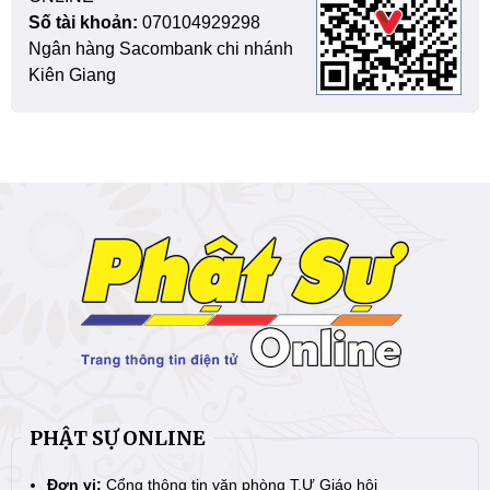
Số tài khoản:
070104929298
Ngân hàng Sacombank chi nhánh
Kiên Giang
PHẬT SỰ ONLINE
Đơn vị:
Cổng thông tin văn phòng T.Ư Giáo hội