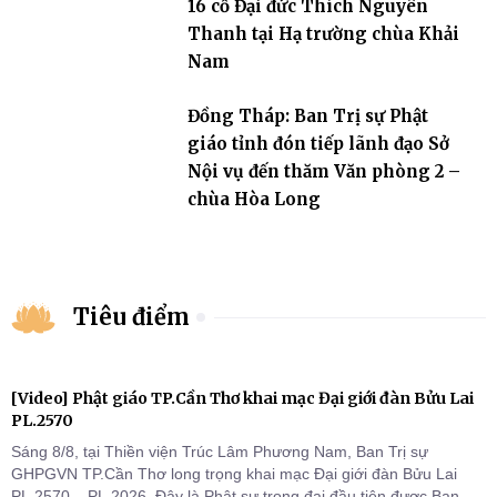
16 cố Đại đức Thích Nguyên
Thanh tại Hạ trường chùa Khải
Nam
Đồng Tháp: Ban Trị sự Phật
giáo tỉnh đón tiếp lãnh đạo Sở
Nội vụ đến thăm Văn phòng 2 –
chùa Hòa Long
Tiêu điểm
[Video] Phật giáo TP.Cần Thơ khai mạc Đại giới đàn Bửu Lai
PL.2570
Sáng 8/8, tại Thiền viện Trúc Lâm Phương Nam, Ban Trị sự
GHPGVN TP.Cần Thơ long trọng khai mạc Đại giới đàn Bửu Lai
PL.2570 – PL.2026. Đây là Phật sự trọng đại đầu tiên được Ban Trị