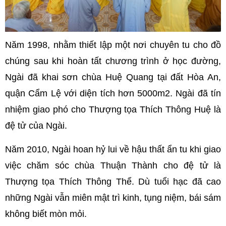
Năm 1998, nhằm thiết lập một nơi chuyên tu cho đồ
chúng sau khi hoàn tất chương trình ở học đường,
Ngài đã khai sơn chùa Huệ Quang tại đất Hòa An,
quận Cẩm Lệ với diện tích hơn 5000m2. Ngài đã tín
nhiệm giao phó cho Thượng tọa Thích Thông Huệ là
đệ tử của Ngài.
Năm 2010, Ngài hoan hỷ lui về hậu thất ẩn tu khi giao
việc chăm sóc chùa Thuận Thành cho đệ tử là
Thượng tọa Thích Thông Thể. Dù tuổi hạc đã cao
những Ngài vẫn miên mật trì kinh, tụng niệm, bái sám
không biết mòn mỏi.