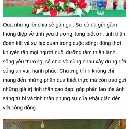
Qua những lời chia sẻ gần gũi, Sư cô đã gửi gắm
thông điệp về tình yêu thương, lòng biết ơn, tinh thần
đoàn kết và sự lạc quan trong cuộc sống; đồng thời
khuyến tấn mọi người nuôi dưỡng tâm thiện lành,
sống yêu thương, sẻ chia và cùng nhau xây dựng đời
sống an vui, hạnh phúc. Chương trình không chỉ
mang đến những phần quà thiết thực mà còn trao gửi
những giá trị tinh thần cao đẹp, góp phần lan tỏa ánh
sáng từ bi và tinh thần phụng sự của Phật giáo đến
với cộng đồng.