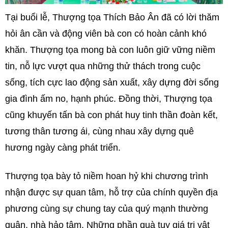
Tại buổi lễ, Thượng tọa Thích Bảo Ân đã có lời thăm
hỏi ân cần và động viên bà con có hoàn cảnh khó
khăn. Thượng tọa mong bà con luôn giữ vững niềm
tin, nỗ lực vượt qua những thử thách trong cuộc
sống, tích cực lao động sản xuất, xây dựng đời sống
gia đình ấm no, hạnh phúc. Đồng thời, Thượng tọa
cũng khuyến tấn bà con phát huy tinh thần đoàn kết,
tương thân tương ái, cùng nhau xây dựng quê
hương ngày càng phát triển.
Thượng tọa bày tỏ niềm hoan hỷ khi chương trình
nhận được sự quan tâm, hỗ trợ của chính quyền địa
phương cùng sự chung tay của quý mạnh thường
quân, nhà hảo tâm. Những phần quà tuy giá trị vật