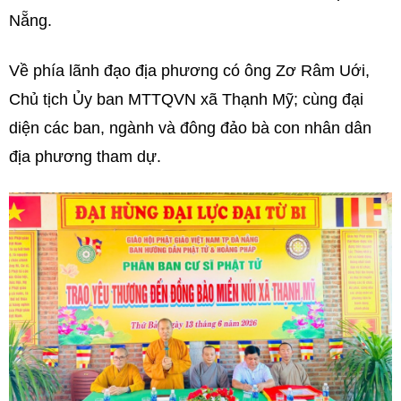
Nẵng.
Về phía lãnh đạo địa phương có ông Zơ Râm Uới,
Chủ tịch Ủy ban MTTQVN xã Thạnh Mỹ; cùng đại
diện các ban, ngành và đông đảo bà con nhân dân
địa phương tham dự.