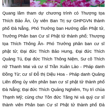
Quang lâm tham dự chương trình có Thượng tọa
Thích Bảo Ân, Ủy viên Ban Trị sự GHPGVN thành
phố Đà Nẵng, Phó Trưởng ban Hướng dẫn Phật tử,
Trưởng Phân ban Cư sĩ Phật tử thành phố; Thượng
tọa Thích Thông Ân- Phó Trưởng phân ban cư sĩ
phật tử; Đại đức Thích Bảo Hưng, Đại đức Thích
Quảng Tú, Đại đức Thích Thông Niệm, Sư cô Thích
nữ Thanh Mai và cư sĩ Trần Xuân Lào - Pháp danh
Đồng Từ; cư sĩ Đỗ thị Diệu Hoa - Pháp danh Quảng
Liên đồng ủy viên phân ban cư sĩ phật tử thành phố
Đà Nẵng; Đại đức Thích Quảng Nghiêm, Trụ trì chùa
Thạnh Mỹ; cùng chư Tôn đức Tăng Ni và quý cư sĩ
thành viên Phân ban Cư sĩ Phật tử thành phố Đà