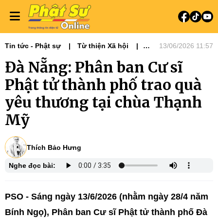
Tin tức - Phật sự
Từ thiện Xã hội
13/06/2026 11:57
Phật sự miền Trung
Đà Nẵng: Phân ban Cư sĩ
Phật tử thành phố trao quà
yêu thương tại chùa Thạnh
Mỹ
Thích Bảo Hưng
Nghe đọc bài:
PSO - Sáng ngày 13/6/2026 (nhằm ngày 28/4 năm
Bính Ngọ), Phân ban Cư sĩ Phật tử thành phố Đà