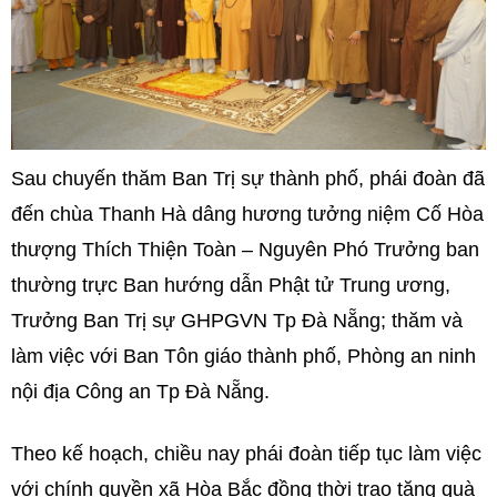
Sau chuyến thăm Ban Trị sự thành phố, phái đoàn đã
đến chùa Thanh Hà dâng hương tưởng niệm Cố Hòa
thượng Thích Thiện Toàn – Nguyên Phó Trưởng ban
thường trực Ban hướng dẫn Phật tử Trung ương,
Trưởng Ban Trị sự GHPGVN Tp Đà Nẵng; thăm và
làm việc với Ban Tôn giáo thành phố, Phòng an ninh
nội địa Công an Tp Đà Nẵng.
Theo kế hoạch, chiều nay phái đoàn tiếp tục làm việc
với chính quyền xã Hòa Bắc đồng thời trao tặng quà