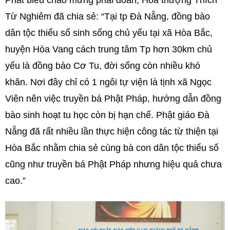
Phát biểu chào mừng phái đoàn, Hòa thượng Thích
Từ Nghiêm đã chia sẻ: “Tại tp Đà Nẵng, đồng bào
dân tộc thiểu số sinh sống chủ yếu tại xã Hòa Bắc,
huyện Hòa Vang cách trung tâm Tp hơn 30km chủ
yếu là đồng bào Cơ Tu, đời sống còn nhiều khó
khăn. Nơi đây chỉ có 1 ngôi tự viện là tịnh xã Ngọc
Viên nên việc truyền bá Phật Pháp, hướng dẫn đồng
bào sinh hoạt tu học còn bị hạn chế. Phật giáo Đà
Nẵng đã rất nhiều lần thực hiện công tác từ thiện tại
Hòa Bắc nhằm chia sẻ cùng bà con dân tộc thiểu số
cũng như truyền bá Phật Pháp nhưng hiệu quả chưa
cao.”