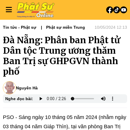
Tin tức - Phật sự
Phật sự miền Trung
10/05/2024 12:13
Đà Nẵng: Phân ban Phật tử
Dân tộc Trung ương thăm
Ban Trị sự GHPGVN thành
phố
Nguyên Hà
Nghe đọc bài:
PSO -
Sáng ngày 10 tháng 05 năm 2024 (nhằm ngày
03 tháng 04 năm Giáp Thìn), tại văn phòng Ban Trị