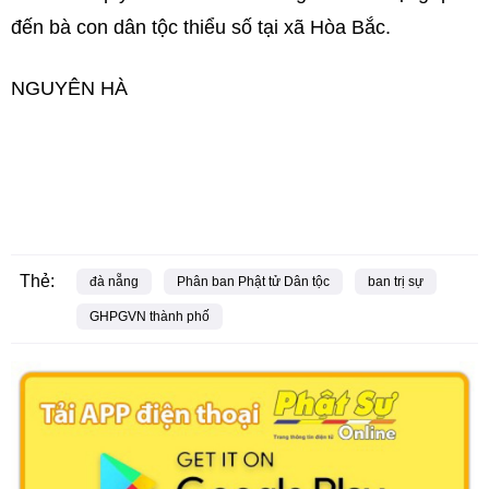
đến bà con dân tộc thiểu số tại xã Hòa Bắc.
NGUYÊN HÀ
Thẻ:
đà nẵng
Phân ban Phật tử Dân tộc
ban trị sự
GHPGVN thành phố