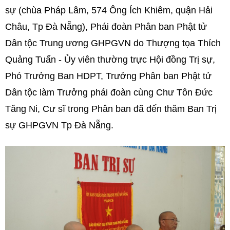
sự (chùa Pháp Lâm, 574 Ông Ích Khiêm, quận Hải
Châu, Tp Đà Nẵng), Phái đoàn Phân ban Phật tử
Dân tộc Trung ương GHPGVN do Thượng tọa Thích
Quảng Tuấn - Ủy viên thường trực Hội đồng Trị sự,
Phó Trưởng Ban HDPT, Trưởng Phân ban Phật tử
Dân tộc làm Trưởng phái đoàn cùng Chư Tôn Đức
Tăng Ni, Cư sĩ trong Phân ban đã đến thăm Ban Trị
sự GHPGVN Tp Đà Nẵng.