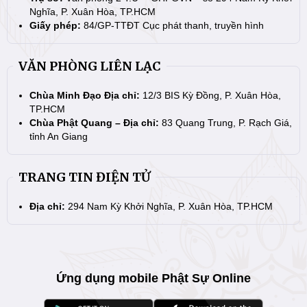
Nghĩa, P. Xuân Hòa, TP.HCM
Giấy phép:
84/GP-TTĐT Cục phát thanh, truyền hình
VĂN PHÒNG LIÊN LẠC
Chùa Minh Đạo Địa chỉ:
12/3 BIS Kỳ Đồng, P. Xuân Hòa,
TP.HCM
Chùa Phật Quang – Địa chỉ:
83 Quang Trung, P. Rạch Giá,
tỉnh An Giang
TRANG TIN ĐIỆN TỬ
Địa chỉ:
294 Nam Kỳ Khởi Nghĩa, P. Xuân Hòa, TP.HCM
Ứng dụng mobile Phật Sự Online