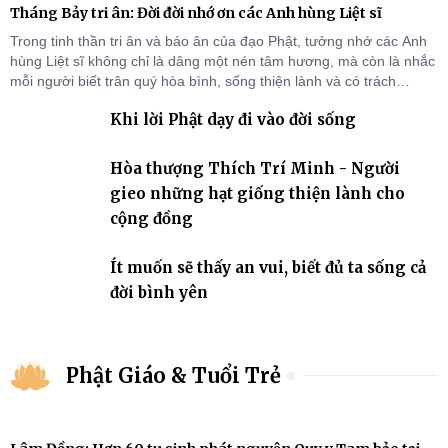
Tháng Bảy tri ân: Đời đời nhớ ơn các Anh hùng Liệt sĩ
Trong tinh thần tri ân và báo ân của đạo Phật, tưởng nhớ các Anh
hùng Liệt sĩ không chỉ là dâng một nén tâm hương, mà còn là nhắc
mỗi người biết trân quý hòa bình, sống thiện lành và có trách
nhiệm với quê hương, đất nước.
Khi lời Phật dạy đi vào đời sống
Hòa thượng Thích Trí Minh - Người
gieo những hạt giống thiện lành cho
cộng đồng
Ít muốn sẽ thấy an vui, biết đủ ta sống cả
đời bình yên
Phật Giáo & Tuổi Trẻ