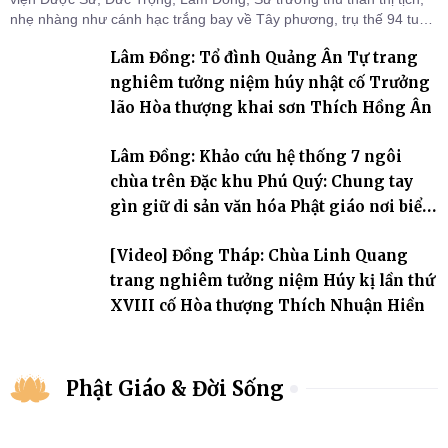
nhẹ nhàng như cánh hạc trắng bay về Tây phương, trụ thế 94 tuổi
đời, 60 hạ lạp.
Lâm Đồng: Tổ đình Quảng Ân Tự trang
nghiêm tưởng niệm húy nhật cố Trưởng
lão Hòa thượng khai sơn Thích Hồng Ân
Lâm Đồng: Khảo cứu hệ thống 7 ngôi
chùa trên Đặc khu Phú Quý: Chung tay
gìn giữ di sản văn hóa Phật giáo nơi biển
đảo
[Video] Đồng Tháp: Chùa Linh Quang
trang nghiêm tưởng niệm Húy kị lần thứ
XVIII cố Hòa thượng Thích Nhuận Hiền
Phật Giáo & Đời Sống