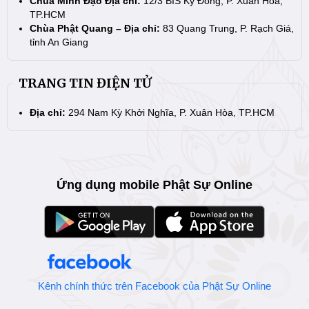
Chùa Minh Đạo Địa chỉ:
12/3 BIS Kỳ Đồng, P. Xuân Hòa,
TP.HCM
Chùa Phật Quang – Địa chỉ:
83 Quang Trung, P. Rạch Giá,
tỉnh An Giang
TRANG TIN ĐIỆN TỬ
Địa chỉ:
294 Nam Kỳ Khởi Nghĩa, P. Xuân Hòa, TP.HCM
Ứng dụng mobile Phật Sự Online
Kênh chính thức trên Facebook của Phật Sự Online