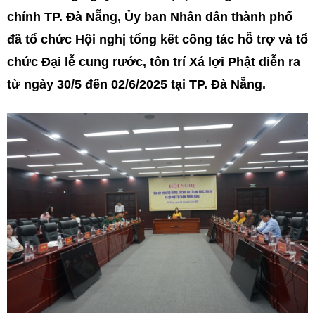
chính TP. Đà Nẵng, Ủy ban Nhân dân thành phố
đã tổ chức Hội nghị tổng kết công tác hỗ trợ và tổ
chức Đại lễ cung rước, tôn trí Xá lợi Phật diễn ra
từ ngày 30/5 đến 02/6/2025 tại TP. Đà Nẵng.