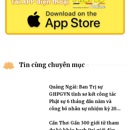
Tin cùng chuyên mục
Quảng Ngãi: Ban Trị sự
GHPGVN tỉnh sơ kết công tác
Phật sự 6 tháng đầu năm và
công bố nhân sự nhiệm kỳ 2026
– 2031
Cần Thơ: Gần 300 giới tử tham