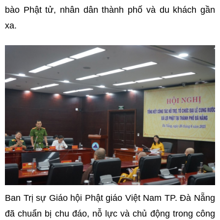
bào Phật tử, nhân dân thành phố và du khách gần
xa.
Ban Trị sự Giáo hội Phật giáo Việt Nam TP. Đà Nẵng
đã chuẩn bị chu đáo, nỗ lực và chủ động trong công