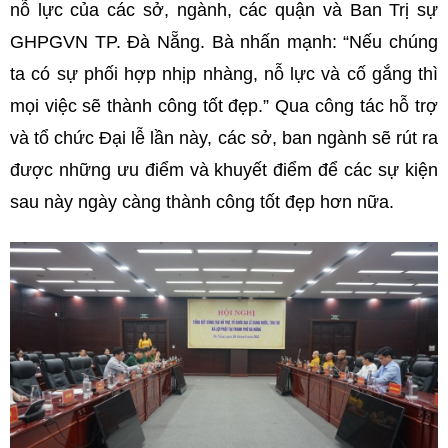
nỗ lực của các sở, ngành, các quận và Ban Trị sự
GHPGVN TP. Đà Nẵng. Bà nhấn mạnh: “Nếu chúng
ta có sự phối hợp nhịp nhàng, nỗ lực và cố gắng thì
mọi việc sẽ thành công tốt đẹp.” Qua công tác hỗ trợ
và tổ chức Đại lễ lần này, các sở, ban ngành sẽ rút ra
được những ưu điểm và khuyết điểm để các sự kiện
sau này ngày càng thành công tốt đẹp hơn nữa.