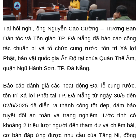
Tại hội nghị, ông Nguyễn Cao Cường – Trưởng Ban
Dân tộc và Tôn giáo TP. Đà Nẵng đã báo cáo công
tác chuẩn bị và tổ chức cung rước, tôn trí Xá lợi
Phật, bảo vật quốc gia Ấn Độ tại chùa Quán Thế Âm,
quận Ngũ Hành Sơn, TP. Đà Nẵng.
Báo cáo đánh giá các hoạt động Đại lễ cung rước,
tôn trí Xá lợi Phật tại TP. Đà Nẵng từ ngày 30/5 đến
02/6/2025 đã diễn ra thành công tốt đẹp, đảm bảo
tuyệt đối an toàn và trang nghiêm. Ước tính có
khoảng 2 triệu lượt người đến tham dự và chiêm bái,
cơ bản đáp ứng được nhu cầu của Tăng Ni, đồng