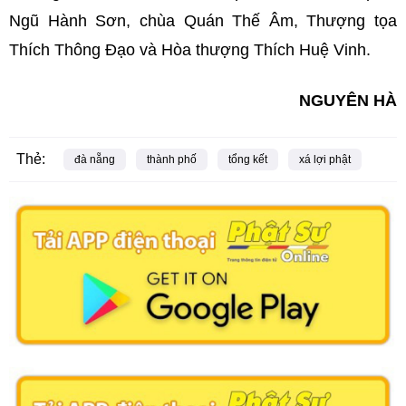
Ngũ Hành Sơn, chùa Quán Thế Âm, Thượng tọa
Thích Thông Đạo và Hòa thượng Thích Huệ Vinh.
NGUYÊN HÀ
Thẻ:
đà nẵng
thành phố
tổng kết
xá lợi phật