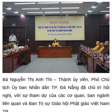
Bà Nguyễn Thị Anh Thi – Thành ủy viên, Phó Chủ
tịch Ủy ban Nhân dân TP. Đà Nẵng đã chủ trì hội
nghị, với sự tham dự của các cơ quan, ban ngành
liên quan và Ban Trị sự Giáo hội Phật giáo Việt Nam
TP.