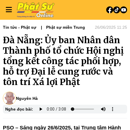
Tin tức - Phật sự
Phật sự miền Trung
26/06/2025 11:25
Đà Nẵng: Ủy ban Nhân dân
Thành phố tổ chức Hội nghị
tổng kết công tác phối hợp,
hỗ trợ Đại lễ cung rước và
tôn trí Xá lợi Phật
Nguyên Hà
Nghe đọc bài:
PSO – Sáng ngày 26/6/2025, tại Trung tâm Hành