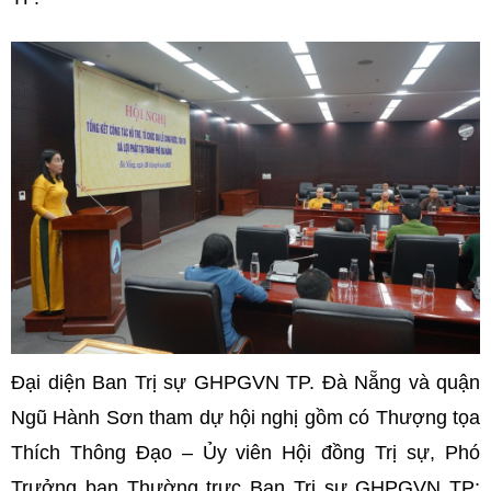
Đại diện Ban Trị sự GHPGVN TP. Đà Nẵng và quận
Ngũ Hành Sơn tham dự hội nghị gồm có Thượng tọa
Thích Thông Đạo – Ủy viên Hội đồng Trị sự, Phó
Trưởng ban Thường trực Ban Trị sự GHPGVN TP;