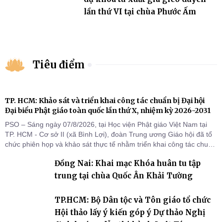
lần thứ VI tại chùa Phước Ấm
Tiêu điểm
TP. HCM: Khảo sát và triển khai công tác chuẩn bị Đại hội
Đại biểu Phật giáo toàn quốc lần thứ X, nhiệm kỳ 2026-2031
PSO – Sáng ngày 07/8/2026, tại Học viện Phật giáo Việt Nam tại
TP. HCM - Cơ sở II (xã Bình Lợi), đoàn Trung ương Giáo hội đã tổ
chức phiên họp và khảo sát thực tế nhằm triển khai công tác chuẩn
bị Đại hội Đại biểu Phật giáo toàn quốc lần thứ X, nhiệm kỳ 2026-
Đồng Nai: Khai mạc Khóa huân tu tập
2031.
trung tại chùa Quốc Ân Khải Tường
TP.HCM: Bộ Dân tộc và Tôn giáo tổ chức
Hội thảo lấy ý kiến góp ý Dự thảo Nghị