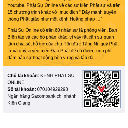
Youtube, Phật Sự Online về các sự kiện Phật sự và trên
15 chương trình khác với mục đích “ Đẩy mạnh truyền
thông Phật giáo như một kênh Hoằng pháp …”
Phật Sự Online có trên 60 nhân sự là phóng viên, Ban
Biên tập và các bộ phận khác, vì vậy rất cần sự quan
tâm chia sẻ, hỗ trợ của chư Tôn đức Tăng Ni, quý Phật
tử và quý vị yêu mến Đạo Phật để có được kinh phí
đảm bảo sự hoạt động bền vững và lâu dài.
Chủ tài khoản:
KENH PHAT SU
ONLINE
Số tài khoản:
070104929298
Ngân hàng Sacombank chi nhánh
Kiên Giang