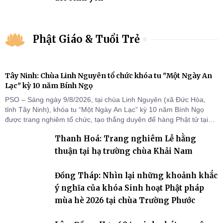
Phật Giáo & Tuổi Trẻ
Tây Ninh: Chùa Linh Nguyên tổ chức khóa tu "Một Ngày An
Lạc" kỳ 10 năm Bính Ngọ
PSO – Sáng ngày 9/8/2026, tại chùa Linh Nguyên (xã Đức Hòa,
tỉnh Tây Ninh), khóa tu “Một Ngày An Lạc” kỳ 10 năm Bính Ngọ
được trang nghiêm tổ chức, tạo thắng duyên để hàng Phật tử tại
gia trở về nương tựa Tam bảo, lắng đọng thân tâm và vun bồi đời
Thanh Hoá: Trang nghiêm Lễ hằng
sống thiện lành.
thuận tại hạ trường chùa Khải Nam
Đồng Tháp: Nhìn lại những khoảnh khắc
ý nghĩa của khóa Sinh hoạt Phật pháp
mùa hè 2026 tại chùa Trường Phước