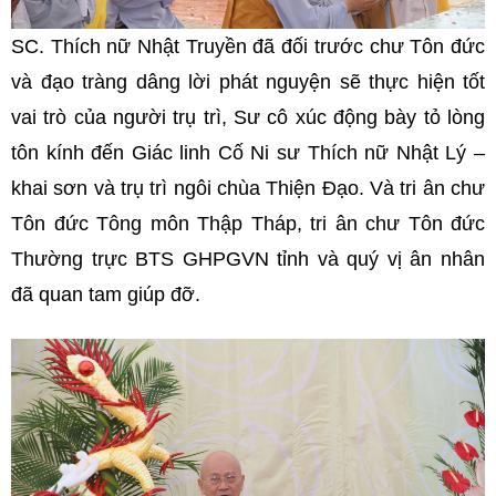
SC. Thích nữ Nhật Truyền đã đối trước chư Tôn đức
và đạo tràng dâng lời phát nguyện sẽ thực hiện tốt
vai trò của người trụ trì, Sư cô xúc động bày tỏ lòng
tôn kính đến Giác linh Cố Ni sư Thích nữ Nhật Lý –
khai sơn và trụ trì ngôi chùa Thiện Đạo. Và tri ân chư
Tôn đức Tông môn Thập Tháp, tri ân chư Tôn đức
Thường trực BTS GHPGVN tỉnh và quý vị ân nhân
đã quan tam giúp đỡ.