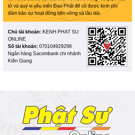
tử và quý vị yêu mến Đạo Phật để có được kinh phí
đảm bảo sự hoạt động bền vững và lâu dài.
Chủ tài khoản:
KENH PHAT SU
ONLINE
Số tài khoản:
070104929298
Ngân hàng Sacombank chi nhánh
Kiên Giang