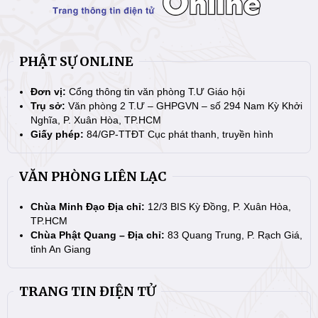
PHẬT SỰ ONLINE
Đơn vị:
Cổng thông tin văn phòng T.Ư Giáo hội
Trụ sở:
Văn phòng 2 T.Ư – GHPGVN – số 294 Nam Kỳ Khởi
Nghĩa, P. Xuân Hòa, TP.HCM
Giấy phép:
84/GP-TTĐT Cục phát thanh, truyền hình
VĂN PHÒNG LIÊN LẠC
Chùa Minh Đạo Địa chỉ:
12/3 BIS Kỳ Đồng, P. Xuân Hòa,
TP.HCM
Chùa Phật Quang – Địa chỉ:
83 Quang Trung, P. Rạch Giá,
tỉnh An Giang
TRANG TIN ĐIỆN TỬ