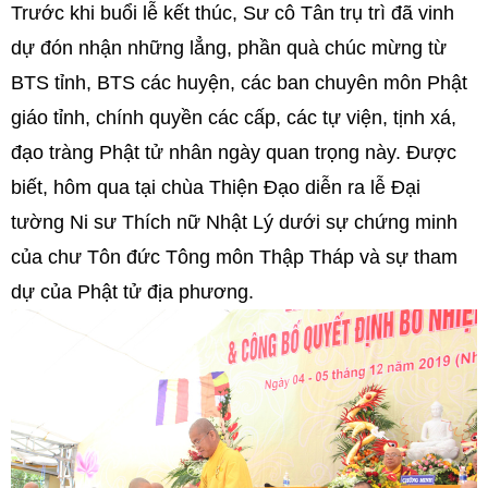
Trước khi buổi lễ kết thúc, Sư cô Tân trụ trì đã vinh
dự đón nhận những lẳng, phần quà chúc mừng từ
BTS tỉnh, BTS các huyện, các ban chuyên môn Phật
giáo tỉnh, chính quyền các cấp, các tự viện, tịnh xá,
đạo tràng Phật tử nhân ngày quan trọng này. Được
biết, hôm qua tại chùa Thiện Đạo diễn ra lễ Đại
tường Ni sư Thích nữ Nhật Lý dưới sự chứng minh
của chư Tôn đức Tông môn Thập Tháp và sự tham
dự của Phật tử địa phương.