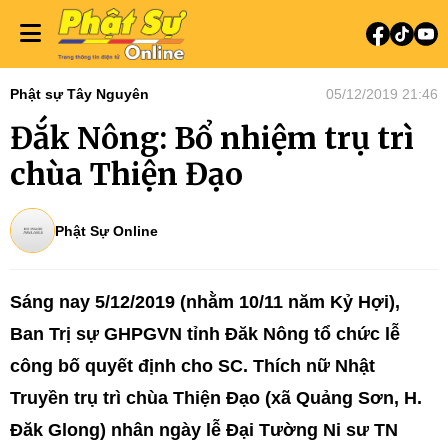
Phật sự Tây Nguyên
05/12/2019 21:46
Đắk Nông: Bổ nhiệm trụ trì
chùa Thiện Đạo
Phật Sự Online
Sáng nay 5/12/2019 (nhằm 10/11 năm Kỷ Hợi),
Ban Trị sự GHPGVN tỉnh Đăk Nông tổ chức lễ
công bố quyết định cho SC. Thích nữ Nhật
Truyền trụ trì chùa Thiện Đạo (xã Quảng Sơn, H.
Đăk Glong) nhân ngày lễ Đại Tường Ni sư TN