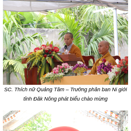
SC. Thích nữ Quảng Tâm – Trưởng phân ban Ni giới
tỉnh Đăk Nông phát biểu chào mừng