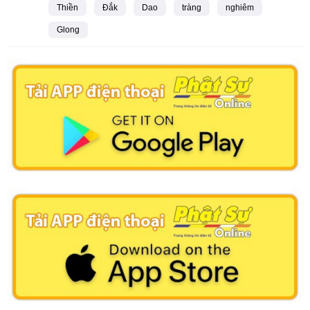
Thiền
Đắk
Dao
tràng
nghiêm
Glong