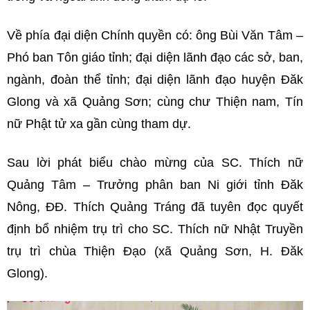
Về phía đại diện Chính quyền có: ông Bùi Văn Tâm –
Phó ban Tôn giáo tỉnh; đại diện lãnh đạo các sở, ban,
ngành, đoàn thể tỉnh; đại diện lãnh đạo huyện Đăk
Glong và xã Quảng Sơn; cùng chư Thiện nam, Tín
nữ Phật tử xa gần cùng tham dự.
Sau lời phát biểu chào mừng của SC. Thích nữ
Quảng Tâm – Trưởng phân ban Ni giới tỉnh Đăk
Nông, ĐĐ. Thích Quảng Tráng đã tuyên đọc quyết
định bổ nhiệm trụ trì cho SC. Thích nữ Nhật Truyền
trụ trì chùa Thiện Đạo (xã Quảng Sơn, H. Đăk
Glong).