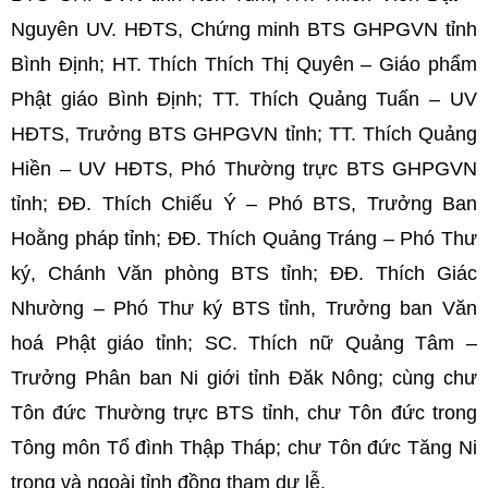
Nguyên UV. HĐTS, Chứng minh BTS GHPGVN tỉnh
Bình Định; HT. Thích Thích Thị Quyên – Giáo phẩm
Phật giáo Bình Định; TT. Thích Quảng Tuấn – UV
HĐTS, Trưởng BTS GHPGVN tỉnh; TT. Thích Quảng
Hiền – UV HĐTS, Phó Thường trực BTS GHPGVN
tỉnh; ĐĐ. Thích Chiếu Ý – Phó BTS, Trưởng Ban
Hoằng pháp tỉnh; ĐĐ. Thích Quảng Tráng – Phó Thư
ký, Chánh Văn phòng BTS tỉnh; ĐĐ. Thích Giác
Nhường – Phó Thư ký BTS tỉnh, Trưởng ban Văn
hoá Phật giáo tỉnh; SC. Thích nữ Quảng Tâm –
Trưởng Phân ban Ni giới tỉnh Đăk Nông; cùng chư
Tôn đức Thường trực BTS tỉnh, chư Tôn đức trong
Tông môn Tổ đình Thập Tháp; chư Tôn đức Tăng Ni
trong và ngoài tỉnh đồng tham dự lễ.