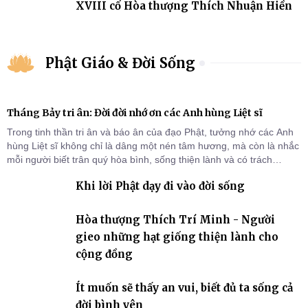
XVIII cố Hòa thượng Thích Nhuận Hiền
Phật Giáo & Đời Sống
Tháng Bảy tri ân: Đời đời nhớ ơn các Anh hùng Liệt sĩ
Trong tinh thần tri ân và báo ân của đạo Phật, tưởng nhớ các Anh
hùng Liệt sĩ không chỉ là dâng một nén tâm hương, mà còn là nhắc
mỗi người biết trân quý hòa bình, sống thiện lành và có trách
nhiệm với quê hương, đất nước.
Khi lời Phật dạy đi vào đời sống
Hòa thượng Thích Trí Minh - Người
gieo những hạt giống thiện lành cho
cộng đồng
Ít muốn sẽ thấy an vui, biết đủ ta sống cả
đời bình yên