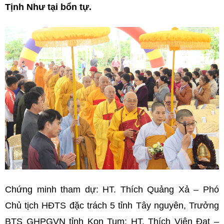
Tịnh Như tại bổn tự.
Chứng minh tham dự: HT. Thích Quảng Xả – Phó
Chủ tịch HĐTS đặc trách 5 tỉnh Tây nguyên, Trưởng
BTS GHPGVN tỉnh Kon Tum; HT. Thích Viên Đạt –