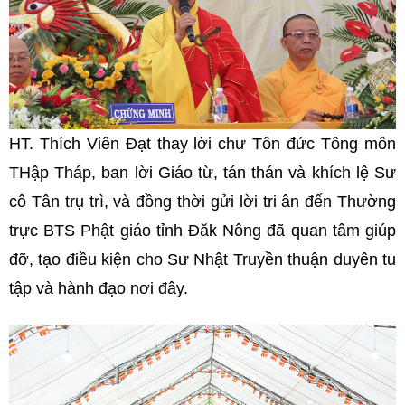
HT. Thích Viên Đạt thay lời chư Tôn đức Tông môn
THập Tháp, ban lời Giáo từ, tán thán và khích lệ Sư
cô Tân trụ trì, và đồng thời gửi lời tri ân đến Thường
trực BTS Phật giáo tỉnh Đăk Nông đã quan tâm giúp
đỡ, tạo điều kiện cho Sư Nhật Truyền thuận duyên tu
tập và hành đạo nơi đây.