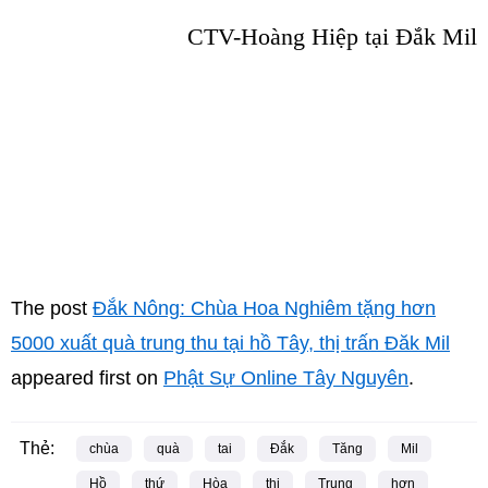
CTV-Hoàng Hiệp tại Đắk Mil
The post
Đắk Nông: Chùa Hoa Nghiêm tặng hơn
5000 xuất quà trung thu tại hồ Tây, thị trấn Đăk Mil
appeared first on
Phật Sự Online Tây Nguyên
.
Thẻ:
chùa
quà
tai
Đắk
Tăng
Mil
Hồ
thứ
Hòa
thi
Trung
hơn