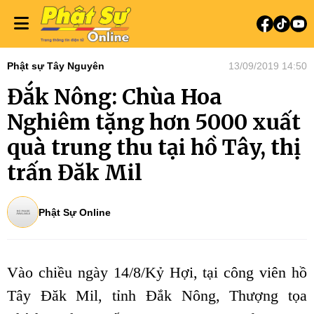
Phật sự Tây Nguyên
13/09/2019 14:50
Đắk Nông: Chùa Hoa
Nghiêm tặng hơn 5000 xuất
quà trung thu tại hồ Tây, thị
trấn Đăk Mil
Phật Sự Online
Vào chiều ngày 14/8/Kỷ Hợi, tại công viên hồ
Tây Đăk Mil, tỉnh Đắk Nông, Thượng tọa