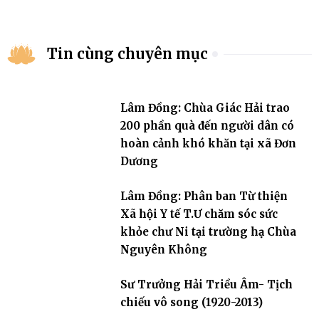
Tin cùng chuyên mục
Lâm Đồng: Chùa Giác Hải trao
200 phần quà đến người dân có
hoàn cảnh khó khăn tại xã Đơn
Dương
Lâm Đồng: Phân ban Từ thiện
Xã hội Y tế T.Ư chăm sóc sức
khỏe chư Ni tại trường hạ Chùa
Nguyên Không
Sư Trưởng Hải Triều Âm- Tịch
chiếu vô song (1920-2013)