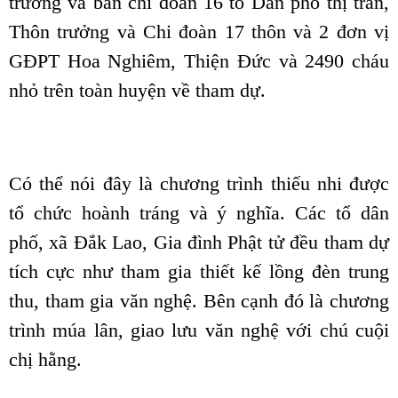
trưởng và ban chi đoàn 16 tổ Dân phố thị trấn,
Thôn trưởng và Chi đoàn 17 thôn và 2 đơn vị
GĐPT Hoa Nghiêm, Thiện Đức và 2490 cháu
nhỏ trên toàn huyện về tham dự.
Có thể nói đây là chương trình thiếu nhi được
tổ chức hoành tráng và ý nghĩa. Các tổ dân
phố, xã Đắk Lao, Gia đình Phật tử đều tham dự
tích cực như tham gia thiết kế lồng đèn trung
thu, tham gia văn nghệ. Bên cạnh đó là chương
trình múa lân, giao lưu văn nghệ với chú cuội
chị hằng.