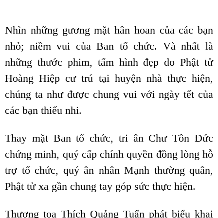
Nhìn những gương mặt hân hoan của các bạn
nhỏ; niềm vui của Ban tổ chức. Và nhất là
những thước phim, tấm hình đẹp do Phật tử
Hoàng Hiệp cư trú tại huyện nhà thực hiện,
chúng ta như được chung vui với ngày tết của
các bạn thiếu nhi.
Thay mặt Ban tổ chức, tri ân Chư Tôn Đức
chứng minh, quý cấp chính quyền đồng lòng hỗ
trợ tổ chức, quý ân nhân Mạnh thường quân,
Phật tử xa gần chung tay góp sức thực hiện.
Thượng tọa Thích Quảng Tuấn phát biểu khai