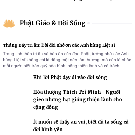
Phật Giáo & Đời Sống
Tháng Bảy tri ân: Đời đời nhớ ơn các Anh hùng Liệt sĩ
Trong tinh thần tri ân và báo ân của đạo Phật, tưởng nhớ các Anh
hùng Liệt sĩ không chỉ là dâng một nén tâm hương, mà còn là nhắc
mỗi người biết trân quý hòa bình, sống thiện lành và có trách
nhiệm với quê hương, đất nước.
Khi lời Phật dạy đi vào đời sống
Hòa thượng Thích Trí Minh - Người
gieo những hạt giống thiện lành cho
cộng đồng
Ít muốn sẽ thấy an vui, biết đủ ta sống cả
đời bình yên