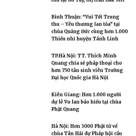
Bình Thuận: “Vui Tết Trung
thu – Yêu thương lan tỏa” tại
chùa Quảng Đức cùng hơn 1.000
Thiếu nhi huyện Tánh Linh
TP.Hà Nội: TT. Thích Minh
Quang chia sẻ pháp thoại cho
hơn 750 tân sinh viên Trường
Đại học Quốc gia Hà Nội
Kiên Giang: Hơn 1.000 người
dự lễ Vu lan báo hiếu tại chùa
Phật Quang
Hà Nội: Hơn 3000 Phật tử về
chùa Tân Hải dự Pháp hội cầu