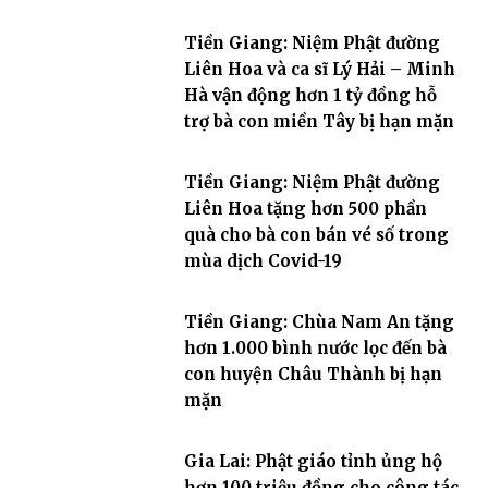
Tiền Giang: Niệm Phật đường
Liên Hoa và ca sĩ Lý Hải – Minh
Hà vận động hơn 1 tỷ đồng hỗ
trợ bà con miền Tây bị hạn mặn
Tiền Giang: Niệm Phật đường
Liên Hoa tặng hơn 500 phần
quà cho bà con bán vé số trong
mùa dịch Covid-19
Tiền Giang: Chùa Nam An tặng
hơn 1.000 bình nước lọc đến bà
con huyện Châu Thành bị hạn
mặn
Gia Lai: Phật giáo tỉnh ủng hộ
hơn 100 triệu đồng cho công tác