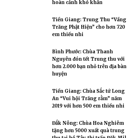
hoàn cảnh khó khăn
Tiền Giang: Trung Thu “Vầng
Trăng Phật Hiện” cho hơn 720
em thiếu nhi
Bình Phước: Chùa Thanh
Nguyên đón tết Trung thu với
hơn 2.000 bạn nhỏ trên địa bàn
huyện
Tiền Giang: Chùa Sắc tứ Long
An “Vui hội Trăng rằm” năm
2019 với hơn 500 em thiếu nhi
Đắk Nông: Chùa Hoa Nghiêm
tặng hơn 5000 xuất quà trung
thu tại hồ Tây, thị trấn Đăk Mil