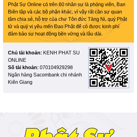
Phật Sự Online có trên 60 nhân sự là phóng viên, Ban
Biên tập và các bộ phận khác, vì vậy rất cần sự quan
tâm chia sẻ, hỗ trợ của chư Tôn đức Tăng Ni, quý Phật
tử và quý vị yêu mến Đạo Phật để có được kinh phí
đảm bảo sự hoạt động bền vững và lâu dài.
Chủ tài khoản:
KENH PHAT SU
ONLINE
Số tài khoản:
070104929298
Ngân hàng Sacombank chi nhánh
Kiên Giang