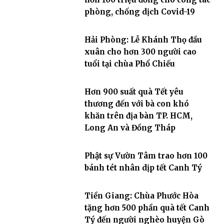
phòng, chống dịch Covid-19
Hải Phòng: Lễ Khánh Thọ đầu
xuân cho hơn 300 người cao
tuổi tại chùa Phổ Chiếu
Hơn 900 suất quà Tết yêu
thương đến với bà con khó
khăn trên địa bàn TP. HCM,
Long An và Đồng Tháp
Phật sự Vườn Tâm trao hơn 100
bánh tét nhân dịp tết Canh Tý
Tiền Giang: Chùa Phước Hòa
tặng hơn 500 phần quà tết Canh
Tý đến người nghèo huyện Gò