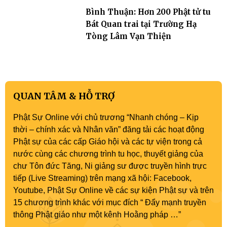
Bình Thuận: Hơn 200 Phật tử tu
Bát Quan trai tại Trường Hạ
Tòng Lâm Vạn Thiện
QUAN TÂM & HỖ TRỢ
Phật Sự Online với chủ trương “Nhanh chóng – Kịp
thời – chính xác và Nhân văn” đăng tải các hoạt động
Phật sự của các cấp Giáo hội và các tự viện trong cả
nước cùng các chương trình tu học, thuyết giảng của
chư Tôn đức Tăng, Ni giảng sư được truyền hình trực
tiếp (Live Streaming) trên mạng xã hội: Facebook,
Youtube, Phật Sự Online về các sự kiện Phật sự và trên
15 chương trình khác với mục đích “ Đẩy mạnh truyền
thông Phật giáo như một kênh Hoằng pháp …”