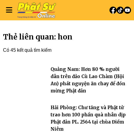
Thẻ liên quan: hon
Có 45 kết quả tìm kiếm
Quảng Nam: Hơn 80 % người
dân trên đảo Cù Lao Chàm (Hội
An) phát nguyện ăn chay để đón
mừng Phật đản
Hải Phòng: Chư tăng và Phật tử
trao hơn 100 phần quà nhân dịp
Phật đản PL. 2564 tại chùa Điềm
Niêm