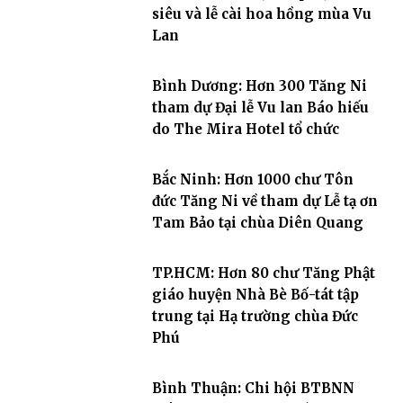
siêu và lễ cài hoa hồng mùa Vu
Lan
Bình Dương: Hơn 300 Tăng Ni
tham dự Đại lễ Vu lan Báo hiếu
do The Mira Hotel tổ chức
Bắc Ninh: Hơn 1000 chư Tôn
đức Tăng Ni về tham dự Lễ tạ ơn
Tam Bảo tại chùa Diên Quang
TP.HCM: Hơn 80 chư Tăng Phật
giáo huyện Nhà Bè Bố-tát tập
trung tại Hạ trường chùa Đức
Phú
Bình Thuận: Chi hội BTBNN