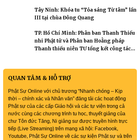
Tây Ninh: Khóa tu “Tỏa sáng Từ tâm” lần
III tại chùa Đông Quang
TP. Hồ Chí Minh: Phân ban Thanh Thiếu
nhi Phật tử và Phân ban Hoằng pháp
Thanh thiếu niên TƯ tổng kết công tác
Phật sự nhiệm kỳ IX (2022 – 2027)
QUAN TÂM & HỖ TRỢ
Phật Sự Online với chủ trương “Nhanh chóng – Kịp
thời – chính xác và Nhân văn” đăng tải các hoạt động
Phật sự của các cấp Giáo hội và các tự viện trong cả
nước cùng các chương trình tu học, thuyết giảng của
chư Tôn đức Tăng, Ni giảng sư được truyền hình trực
tiếp (Live Streaming) trên mạng xã hội: Facebook,
Youtube, Phật Sự Online về các sự kiện Phật sự và trên