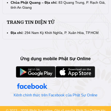
Chùa Phật Quang – Địa chỉ:
83 Quang Trung, P. Rạch Giá,
tỉnh An Giang
TRANG TIN ĐIỆN TỬ
Địa chỉ:
294 Nam Kỳ Khởi Nghĩa, P. Xuân Hòa, TP.HCM
Ứng dụng mobile Phật Sự Online
Kênh chính thức trên Facebook của Phật Sự Online
© 2023 - 2026 Phật Sự online. Ghi rõ nguồn Phật Sự Online khi