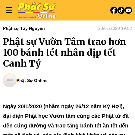
Phật sự Tây Nguyên
20/01/2020 19:52
Phật sự Vườn Tâm trao hơn
100 bánh tét nhân dịp tết
Canh Tý
Phật Sự Online
Ngày 20/1/2020 (nhằm ngày 26/12 năm Kỷ Hợi),
đại diện Phật học Vườn tâm cùng các Phật tử đã
đến cúng dường và trao tặng bánh tét ăn tết đến