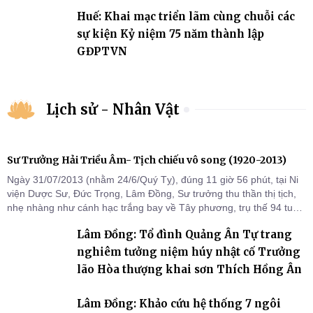
Huế: Khai mạc triển lãm cùng chuỗi các
sự kiện Kỷ niệm 75 năm thành lập
GĐPTVN
Lịch sử - Nhân Vật
Sư Trưởng Hải Triều Âm- Tịch chiếu vô song (1920-2013)
Ngày 31/07/2013 (nhằm 24/6/Quý Tỵ), đúng 11 giờ 56 phút, tại Ni
viện Dược Sư, Đức Trọng, Lâm Đồng, Sư trưởng thu thần thị tịch,
nhẹ nhàng như cánh hạc trắng bay về Tây phương, trụ thế 94 tuổi
đời, 60 hạ lạp.
Lâm Đồng: Tổ đình Quảng Ân Tự trang
nghiêm tưởng niệm húy nhật cố Trưởng
lão Hòa thượng khai sơn Thích Hồng Ân
Lâm Đồng: Khảo cứu hệ thống 7 ngôi