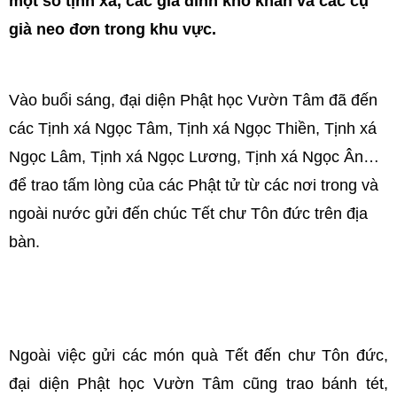
một số tịnh xá, các gia đình khó khăn và các cụ
già neo đơn trong khu vực.
Vào buổi sáng, đại diện Phật học Vườn Tâm đã đến
các Tịnh xá Ngọc Tâm, Tịnh xá Ngọc Thiền, Tịnh xá
Ngọc Lâm, Tịnh xá Ngọc Lương, Tịnh xá Ngọc Ân…
để trao tấm lòng của các Phật tử từ các nơi trong và
ngoài nước gửi đến chúc Tết chư Tôn đức trên địa
bàn.
Ngoài việc gửi các món quà Tết đến chư Tôn đức,
đại diện Phật học Vườn Tâm cũng trao bánh tét,