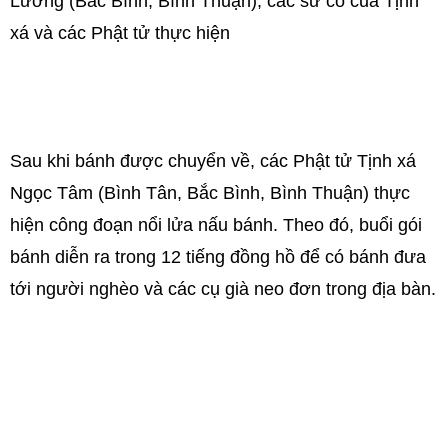
Lương (Bắc Bình, Bình Thuận), các sư cô của Tịnh
xá và các Phật tử thực hiện
Sau khi bánh được chuyển về, các Phật tử Tịnh xá
Ngọc Tâm (Bình Tân, Bắc Bình, Bình Thuận) thực
hiện công đoạn nổi lửa nấu bánh. Theo đó, buổi gói
bánh diễn ra trong 12 tiếng đồng hồ để có bánh đưa
tới người nghèo và các cụ già neo đơn trong địa bàn.