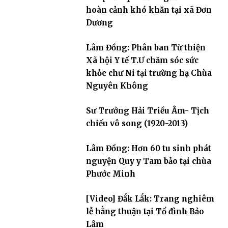
hoàn cảnh khó khăn tại xã Đơn
Dương
Lâm Đồng: Phân ban Từ thiện
Xã hội Y tế T.Ư chăm sóc sức
khỏe chư Ni tại trường hạ Chùa
Nguyên Không
Sư Trưởng Hải Triều Âm- Tịch
chiếu vô song (1920-2013)
Lâm Đồng: Hơn 60 tu sinh phát
nguyện Quy y Tam bảo tại chùa
Phước Minh
[Video] Đắk Lắk: Trang nghiêm
lễ hằng thuận tại Tổ đình Bảo
Lâm