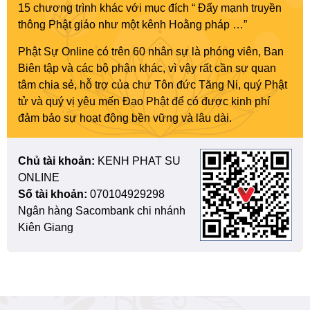
15 chương trình khác với mục đích “ Đẩy mạnh truyền
thông Phật giáo như một kênh Hoằng pháp …”
Phật Sự Online có trên 60 nhân sự là phóng viên, Ban
Biên tập và các bộ phận khác, vì vậy rất cần sự quan
tâm chia sẻ, hỗ trợ của chư Tôn đức Tăng Ni, quý Phật
tử và quý vị yêu mến Đạo Phật để có được kinh phí
đảm bảo sự hoạt động bền vững và lâu dài.
Chủ tài khoản:
KENH PHAT SU
ONLINE
Số tài khoản:
070104929298
Ngân hàng Sacombank chi nhánh
Kiên Giang