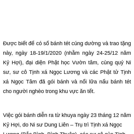
Được biết để có số bánh tét cúng dường và trao tặng
này, ngày 18-19/1/2020 (nhằm ngày 24-25/12 năm
Kỷ Hợi), đại diện Phật học Vườn tâm, cùng quý Ni
sư, sư cô Tịnh xá Ngọc Lương và các Phật tử Tịnh
xá Ngọc Tâm đã gói bánh và nổi lữa nấu bánh tét
cho người nghèo trong khu vực ăn tết.
Việc gói bánh diễn ra từ khuya ngày 23 tháng 12 năm
Kỷ Hợi, do Ni sư Dung Liên – Trụ trì Tịnh xá Ngọc