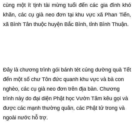
cùng một ít tịnh tài mừng tuổi đến các gia đình khó
khăn, các cụ già neo đơn tại khu vực xã Phan Tiến,
xã Bình Tân thuộc huyện Bắc Bình, tỉnh Bình Thuận.
Đây là chương trình gói bánh tét cúng dường quà Tết
đến một số chư Tôn đức quanh khu vực và bà con
nghèo, các cụ già neo đơn trên địa bàn. Chương
trình này do đại diện Phật học Vườn Tâm kêu gọi và
được các mạnh thường quân, các Phật tử trong và
ngoài nước hỗ trợ.