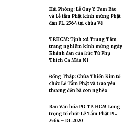
Hải Phòng: Lễ Quy Y Tam Bảo
và Lễ tắm Phật kính mừng Phật
đản PL. 2564 tại chùa Vẽ
TP.HCM: Tịnh xá Trung Tâm
trang nghiêm kính mừng ngày
Khánh đản của Đức Từ Phụ
Thích Ca Mâu Ni
Đồng Tháp: Chùa Thiền Kim tổ
chức Lễ Tắm Phật và trao yêu
thương đến bà con nghèo
Ban Văn hóa PG TP. HCM Long
trọng tổ chức Lễ Tắm Phật PL.
2564 – DL.2020