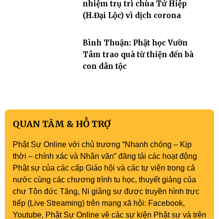
nhiệm trụ trì chùa Tứ Hiệp
(H.Đại Lộc) vì dịch corona
Bình Thuận: Phật học Vườn
Tâm trao quà từ thiện đến bà
con dân tộc
QUAN TÂM & HỖ TRỢ
Phật Sự Online với chủ trương “Nhanh chóng – Kịp
thời – chính xác và Nhân văn” đăng tải các hoạt động
Phật sự của các cấp Giáo hội và các tự viện trong cả
nước cùng các chương trình tu học, thuyết giảng của
chư Tôn đức Tăng, Ni giảng sư được truyền hình trực
tiếp (Live Streaming) trên mạng xã hội: Facebook,
Youtube, Phật Sự Online về các sự kiện Phật sự và trên