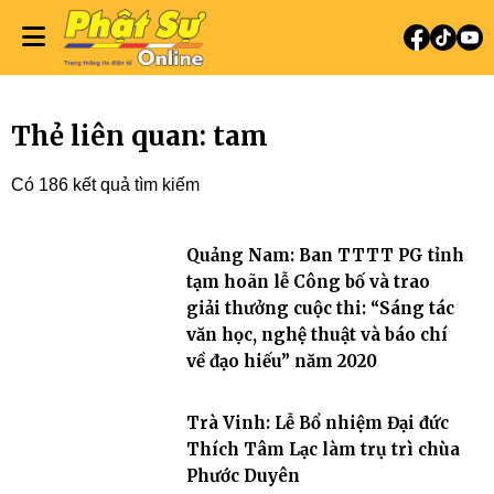
Thẻ liên quan: tam
Có 186 kết quả tìm kiếm
Quảng Nam: Ban TTTT PG tỉnh
tạm hoãn lễ Công bố và trao
giải thưởng cuộc thi: “Sáng tác
văn học, nghệ thuật và báo chí
về đạo hiếu” năm 2020
Trà Vinh: Lễ Bổ nhiệm Đại đức
Thích Tâm Lạc làm trụ trì chùa
Phước Duyên