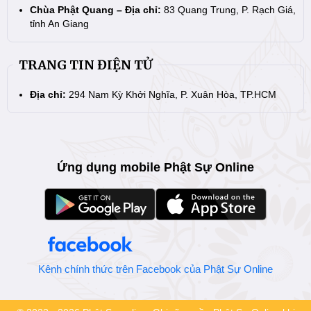
Chùa Phật Quang – Địa chỉ:
83 Quang Trung, P. Rạch Giá,
tỉnh An Giang
TRANG TIN ĐIỆN TỬ
Địa chỉ:
294 Nam Kỳ Khởi Nghĩa, P. Xuân Hòa, TP.HCM
Ứng dụng mobile Phật Sự Online
Kênh chính thức trên Facebook của Phật Sự Online