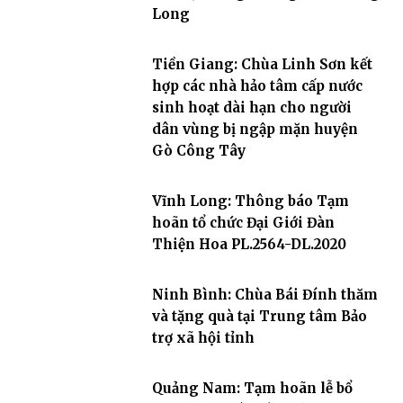
Long
Tiền Giang: Chùa Linh Sơn kết
hợp các nhà hảo tâm cấp nước
sinh hoạt dài hạn cho người
dân vùng bị ngập mặn huyện
Gò Công Tây
Vĩnh Long: Thông báo Tạm
hoãn tổ chức Đại Giới Đàn
Thiện Hoa PL.2564-DL.2020
Ninh Bình: Chùa Bái Đính thăm
và tặng quà tại Trung tâm Bảo
trợ xã hội tỉnh
Quảng Nam: Tạm hoãn lễ bổ