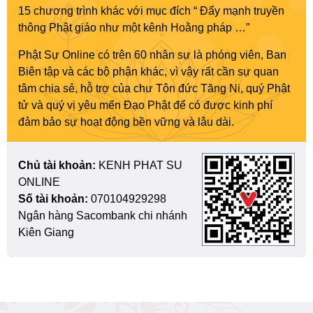
15 chương trình khác với mục đích “ Đẩy mạnh truyền
thông Phật giáo như một kênh Hoằng pháp …”
Phật Sự Online có trên 60 nhân sự là phóng viên, Ban
Biên tập và các bộ phận khác, vì vậy rất cần sự quan
tâm chia sẻ, hỗ trợ của chư Tôn đức Tăng Ni, quý Phật
tử và quý vị yêu mến Đạo Phật để có được kinh phí
đảm bảo sự hoạt động bền vững và lâu dài.
Chủ tài khoản:
KENH PHAT SU
ONLINE
Số tài khoản:
070104929298
Ngân hàng Sacombank chi nhánh
Kiên Giang