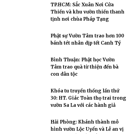
TP.HCM: Sắc Xuân Nơi Cửa
Thiền và khu vườn thiền thanh
tịnh nơi chùa Pháp Tạng
Phật sự Vườn Tâm trao hơn 100
bánh tét nhân dịp tết Canh Tý
Bình Thuận: Phật học Vườn
Tâm trao quà từ thiện đến bà
con dân tộc
Khóa tu truyền thống lần thứ
30: HT. Giác Toàn thọ trai trong
vườn Sa La với các hành giả
Hải Phòng: Khánh thành mô
hình vườn Lộc Uyển và Lễ an vị