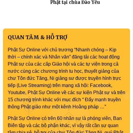
Phật tại chùa Đào Yêu
QUAN TÂM & HỖ TRỢ
Phật Sự Online với chủ trương “Nhanh chóng – Kịp
thời – chính xác và Nhân văn” đăng tải các hoạt động
Phật sự của các cấp Giáo hội và các tự viện trong cả
nước cùng các chương trình tu học, thuyết giảng của
chư Tôn đức Tăng, Ni giảng sư được truyền hình trực
tiếp (Live Streaming) trên mạng xã hội: Facebook,
Youtube, Phật Sự Online về các sự kiện Phật sự và trên
15 chương trình khác với mục đích “ Đẩy mạnh truyền
thông Phật giáo như một kênh Hoằng pháp …”
Phật Sự Online có trên 60 nhân sự là phóng viên, Ban
Biên tập và các bộ phận khác, vì vậy rất cần sự quan
tâm chia sẻ, hỗ trợ của chư Tôn đức Tăng Ni, quý Phật