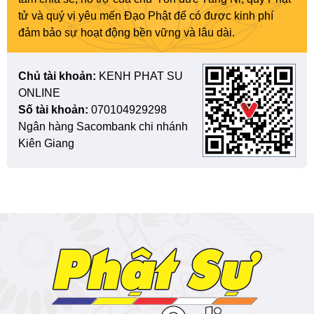
tử và quý vị yêu mến Đạo Phật để có được kinh phí
đảm bảo sự hoạt động bền vững và lâu dài.
Chủ tài khoản:
KENH PHAT SU
ONLINE
Số tài khoản:
070104929298
Ngân hàng Sacombank chi nhánh
Kiên Giang