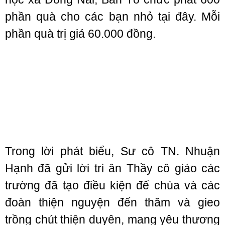
phần quà cho các bạn nhỏ tại đây. Mỗi
phần quà trị giá 60.000 đồng.
Trong lời phát biểu, Sư cô TN. Nhuận
Hạnh đã gửi lời tri ân Thầy cô giáo các
trường đã tạo điều kiện để chùa và các
đoàn thiện nguyện đến thăm và gieo
trồng chút thiện duyên, mang yêu thương