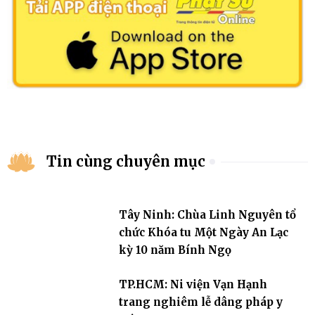
Tin cùng chuyên mục
Tây Ninh: Chùa Linh Nguyên tổ
chức Khóa tu Một Ngày An Lạc
kỳ 10 năm Bính Ngọ
TP.HCM: Ni viện Vạn Hạnh
trang nghiêm lễ dâng pháp y