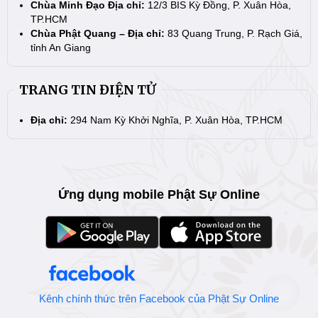
Chùa Minh Đạo Địa chỉ:
12/3 BIS Kỳ Đồng, P. Xuân Hòa,
TP.HCM
Chùa Phật Quang – Địa chỉ:
83 Quang Trung, P. Rạch Giá,
tỉnh An Giang
TRANG TIN ĐIỆN TỬ
Địa chỉ:
294 Nam Kỳ Khởi Nghĩa, P. Xuân Hòa, TP.HCM
Ứng dụng mobile Phật Sự Online
Kênh chính thức trên Facebook của Phật Sự Online