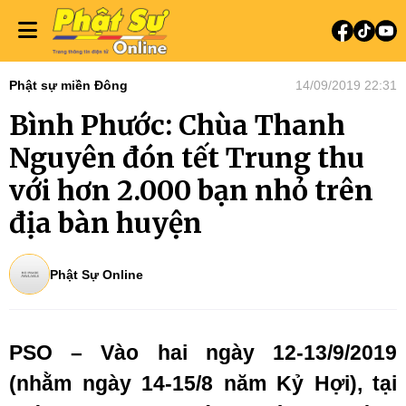
Phật sự miền Đông
14/09/2019 22:31
Bình Phước: Chùa Thanh
Nguyên đón tết Trung thu
với hơn 2.000 bạn nhỏ trên
địa bàn huyện
Phật Sự Online
PSO – Vào hai ngày 12-13/9/2019
(nhằm ngày 14-15/8 năm Kỷ Hợi), tại