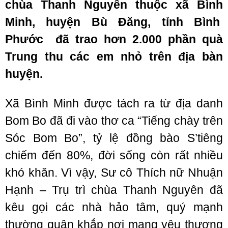
chùa Thanh Nguyên thuộc xã Bình
Minh, huyện Bù Đăng, tỉnh Bình
Phước đã trao hơn 2.000 phần quà
Trung thu các em nhỏ trên địa bàn
huyện.
Xã Bình Minh được tách ra từ địa danh
Bom Bo đã đi vào thơ ca “Tiếng chày trên
Sóc Bom Bo”, tỷ lệ đồng bào S’tiêng
chiếm đến 80%, đời sống còn rất nhiều
khó khăn. Vì vậy, Sư cô Thích nữ Nhuận
Hạnh – Trụ trì chùa Thanh Nguyên đã
kêu gọi các nhà hảo tâm, quý mạnh
thường quân khắp nơi mang yêu thương