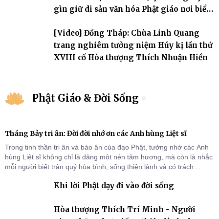
gìn giữ di sản văn hóa Phật giáo nơi biển
đảo
[Video] Đồng Tháp: Chùa Linh Quang
trang nghiêm tưởng niệm Húy kị lần thứ
XVIII cố Hòa thượng Thích Nhuận Hiền
Phật Giáo & Đời Sống
Tháng Bảy tri ân: Đời đời nhớ ơn các Anh hùng Liệt sĩ
Trong tinh thần tri ân và báo ân của đạo Phật, tưởng nhớ các Anh
hùng Liệt sĩ không chỉ là dâng một nén tâm hương, mà còn là nhắc
mỗi người biết trân quý hòa bình, sống thiện lành và có trách
nhiệm với quê hương, đất nước.
Khi lời Phật dạy đi vào đời sống
Hòa thượng Thích Trí Minh - Người