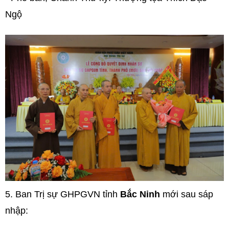
Ngộ
5.
Ban Trị sự GHPGVN tỉnh
Bắc Ninh
mới sau sáp
nhập: