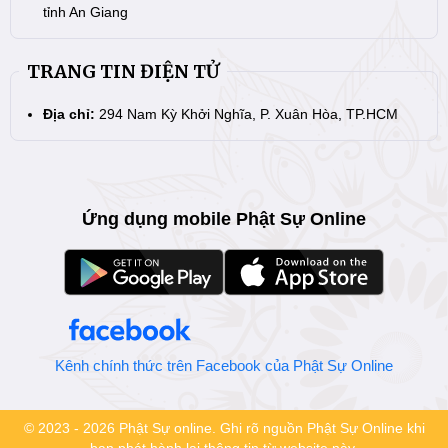
tỉnh An Giang
TRANG TIN ĐIỆN TỬ
Địa chỉ:
294 Nam Kỳ Khởi Nghĩa, P. Xuân Hòa, TP.HCM
Ứng dụng mobile Phật Sự Online
Kênh chính thức trên Facebook của Phật Sự Online
© 2023 - 2026 Phật Sự online. Ghi rõ nguồn Phật Sự Online khi
bạn phát hành lại thông tin từ website này.