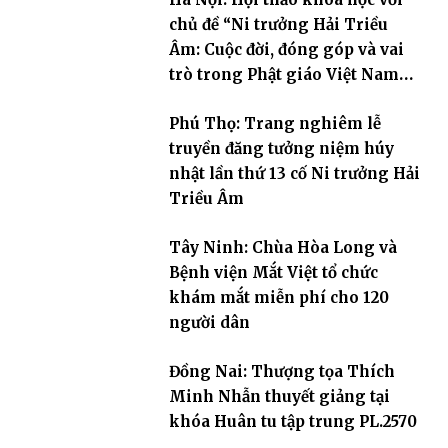
chủ đề “Ni trưởng Hải Triều
Âm: Cuộc đời, đóng góp và vai
trò trong Phật giáo Việt Nam
đương đại”
Phú Thọ: Trang nghiêm lễ
truyền đăng tưởng niệm húy
nhật lần thứ 13 cố Ni trưởng Hải
Triều Âm
Tây Ninh: Chùa Hòa Long và
Bệnh viện Mắt Việt tổ chức
khám mắt miễn phí cho 120
người dân
Đồng Nai: Thượng tọa Thích
Minh Nhẫn thuyết giảng tại
khóa Huân tu tập trung PL.2570