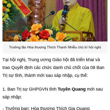
Trưởng lão Hòa thượng Thích Thanh Nhiễu chủ trì hội nghị
Tại hội nghị, Trung ương Giáo hội đã triển khai và
trao Quyết định các chức danh chủ chốt của 08 Ban
Trị sự tỉnh, thành mới sau sáp nhập, cụ thể:
1.
Ban Trị sự GHPGVN tỉnh
Tuyên Quang
mới sau
sáp nhập:
- Trưởng ban: Hòa thượng Thích Gia Quang