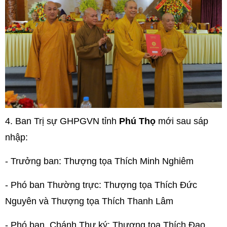
4.
Ban Trị sự GHPGVN tỉnh
Phú Thọ
mới sau sáp
nhập:
- Trưởng ban: Thượng tọa Thích Minh Nghiêm
- Phó ban Thường trực: Thượng tọa Thích Đức
Nguyên và Thượng tọa Thích Thanh Lâm
- Phó ban, Chánh Thư ký: Thượng tọa Thích Đạo