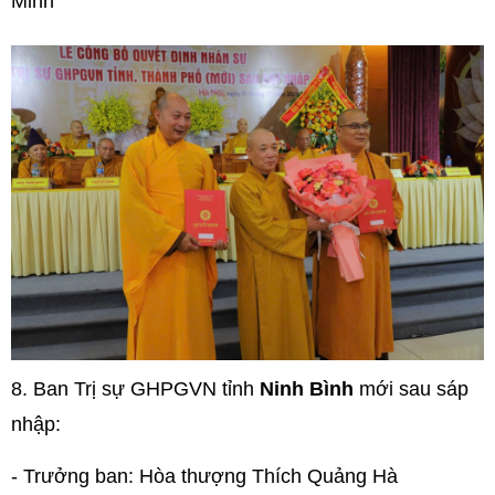
Minh
8.
Ban Trị sự GHPGVN tỉnh
Ninh Bình
mới sau sáp
nhập:
- Trưởng ban: Hòa thượng Thích Quảng Hà