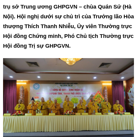
trụ sở Trung ương GHPGVN – chùa Quán Sứ (Hà
Nội).
Hội nghị dưới sự chủ trì của Trưởng lão Hòa
thượng Thích Thanh Nhiễu, Ủy viên Thường trực
Hội đồng Chứng minh, Phó Chủ tịch Thường trực
Hội đồng Trị sự GHPGVN.