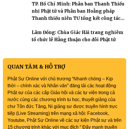
TP. Hồ Chí Minh: Phân ban Thanh Thiếu
nhi Phật tử và Phân ban Hoằng pháp
Thanh thiếu niên TƯ tổng kết công tác
Phật sự nhiệm kỳ IX (2022 – 2027)
Lâm Đồng: Chùa Giác Hải trang nghiêm
tổ chức lễ Hằng thuận cho đôi Phật tử
QUAN TÂM & HỖ TRỢ
Phật Sự Online với chủ trương “Nhanh chóng – Kịp
thời – chính xác và Nhân văn” đăng tải các hoạt động
Phật sự của các cấp Giáo hội và các tự viện trong cả
nước cùng các chương trình tu học, thuyết giảng của
chư Tôn đức Tăng, Ni giảng sư được truyền hình trực
tiếp (Live Streaming) trên mạng xã hội: Facebook,
Youtube, Phật Sự Online về các sự kiện Phật sự và trên
15 chương trình khác với mục đích “ Đẩy mạnh truyền