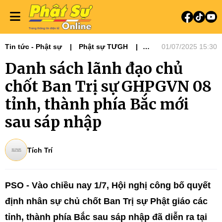
Tin tức - Phật sự
Phật sự TƯGH
01/07/2025 15:30
Nổi bật
Tiêu điểm
Danh sách lãnh đạo chủ
chốt Ban Trị sự GHPGVN 08
tỉnh, thành phía Bắc mới
sau sáp nhập
Tích Trí
PSO - Vào chiều nay 1/7, Hội nghị
công bố quyết
định nhân sự chủ chốt Ban Trị sự Phật giáo các
tỉnh, thành phía Bắc sau sáp nhập đã diễn ra tại