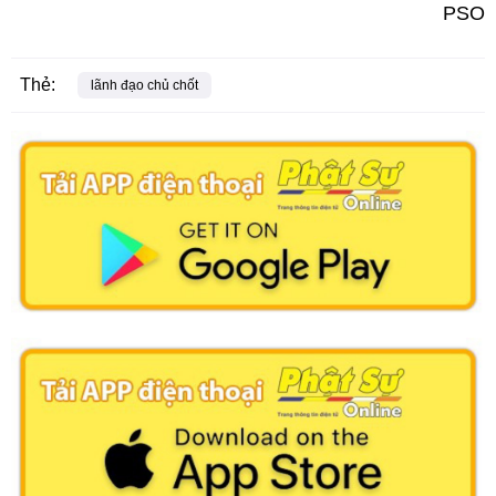
PSO
Thẻ:
lãnh đạo chủ chốt