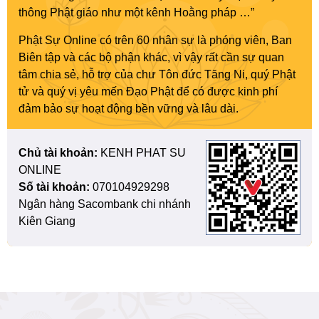
thông Phật giáo như một kênh Hoằng pháp …”
Phật Sự Online có trên 60 nhân sự là phóng viên, Ban
Biên tập và các bộ phận khác, vì vậy rất cần sự quan
tâm chia sẻ, hỗ trợ của chư Tôn đức Tăng Ni, quý Phật
tử và quý vị yêu mến Đạo Phật để có được kinh phí
đảm bảo sự hoạt động bền vững và lâu dài.
Chủ tài khoản:
KENH PHAT SU
ONLINE
Số tài khoản:
070104929298
Ngân hàng Sacombank chi nhánh
Kiên Giang