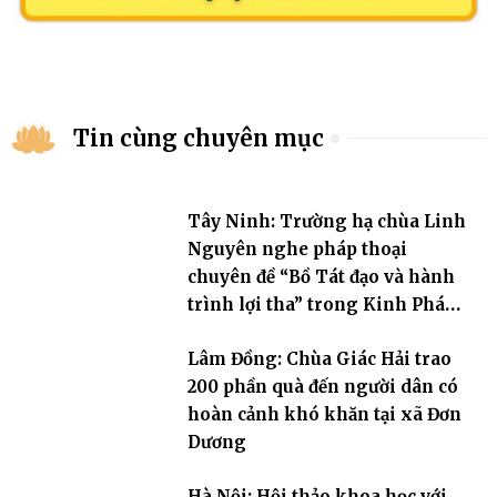
Tin cùng chuyên mục
Tây Ninh: Trường hạ chùa Linh
Nguyên nghe pháp thoại
chuyên đề “Bồ Tát đạo và hành
trình lợi tha” trong Kinh Pháp
Hoa
Lâm Đồng: Chùa Giác Hải trao
200 phần quà đến người dân có
hoàn cảnh khó khăn tại xã Đơn
Dương
Hà Nội: Hội thảo khoa học với