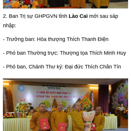
2.
Ban Trị sự GHPGVN tỉnh
Lào Cai
mới sau sáp
nhập:
- Trưởng ban: Hòa thượng Thích Thanh Điện
- Phó ban Thường trực: Thượng tọa Thích Minh Huy
- Phó ban, Chánh Thư ký: Đại đức Thích Chân Tín