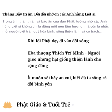
Tháng Bảy tri ân: Đời đời nhớ ơn các Anh hùng Liệt sĩ
Trong tinh thần tri ân và báo ân của đạo Phật, tưởng nhớ các Anh
hùng Liệt sĩ không chỉ là dâng một nén tâm hương, mà còn là nhắc
mỗi người biết trân quý hòa bình, sống thiện lành và có trách
nhiệm với quê hương, đất nước.
Khi lời Phật dạy đi vào đời sống
Hòa thượng Thích Trí Minh - Người
gieo những hạt giống thiện lành cho
cộng đồng
Ít muốn sẽ thấy an vui, biết đủ ta sống cả
đời bình yên
Phật Giáo & Tuổi Trẻ