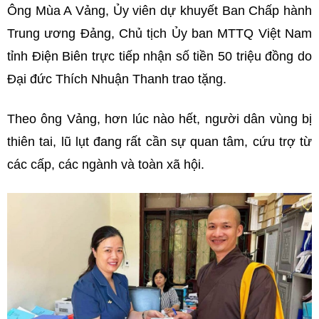
Ông Mùa A Vảng, Ủy viên dự khuyết Ban Chấp hành
Trung ương Đảng, Chủ tịch Ủy ban MTTQ Việt Nam
tỉnh Điện Biên trực tiếp nhận số tiền 50 triệu đồng do
Đại đức Thích Nhuận Thanh trao tặng.
Theo ông Vảng, hơn lúc nào hết, người dân vùng bị
thiên tai, lũ lụt đang rất cần sự quan tâm, cứu trợ từ
các cấp, các ngành và toàn xã hội.