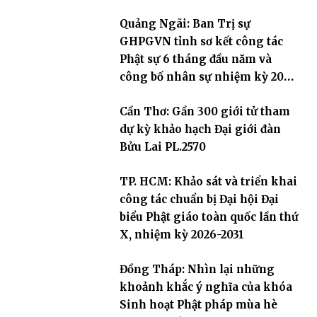
Quảng Ngãi: Ban Trị sự
GHPGVN tỉnh sơ kết công tác
Phật sự 6 tháng đầu năm và
công bố nhân sự nhiệm kỳ 2026
– 2031
Cần Thơ: Gần 300 giới tử tham
dự kỳ khảo hạch Đại giới đàn
Bửu Lai PL.2570
TP. HCM: Khảo sát và triển khai
công tác chuẩn bị Đại hội Đại
biểu Phật giáo toàn quốc lần thứ
X, nhiệm kỳ 2026-2031
Đồng Tháp: Nhìn lại những
khoảnh khắc ý nghĩa của khóa
Sinh hoạt Phật pháp mùa hè