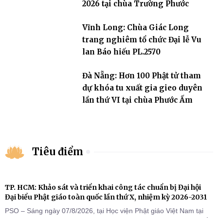
2026 tại chùa Trường Phước
Vĩnh Long: Chùa Giác Long
trang nghiêm tổ chức Đại lễ Vu
lan Báo hiếu PL.2570
Đà Nẵng: Hơn 100 Phật tử tham
dự khóa tu xuất gia gieo duyên
lần thứ VI tại chùa Phước Ấm
Tiêu điểm
TP. HCM: Khảo sát và triển khai công tác chuẩn bị Đại hội
Đại biểu Phật giáo toàn quốc lần thứ X, nhiệm kỳ 2026-2031
PSO – Sáng ngày 07/8/2026, tại Học viện Phật giáo Việt Nam tại