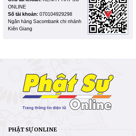
ONLINE
Số tài khoản:
070104929298
Ngân hàng Sacombank chi nhánh
Kiên Giang
PHẬT SỰ ONLINE