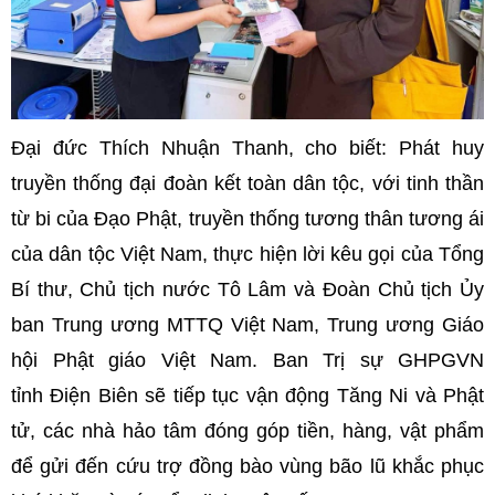
Đại đức Thích Nhuận Thanh, cho biết: Phát huy
truyền thống đại đoàn kết toàn dân tộc, với tinh thần
từ bi của Đạo Phật, truyền thống tương thân tương ái
của dân tộc Việt Nam, thực hiện lời kêu gọi của Tổng
Bí thư, Chủ tịch nước Tô Lâm và Đoàn Chủ tịch Ủy
ban Trung ương MTTQ Việt Nam, Trung ương Giáo
hội Phật giáo Việt Nam. Ban Trị sự GHPGVN
tỉnh Điện Biên sẽ tiếp tục vận động Tăng Ni và Phật
tử, các nhà hảo tâm đóng góp tiền, hàng, vật phẩm
để gửi đến cứu trợ đồng bào vùng bão lũ khắc phục