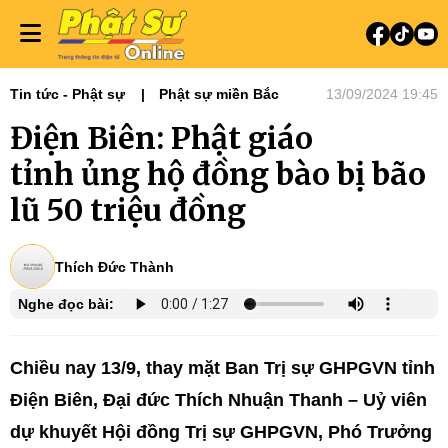
Tin tức - Phật sự
Phật sự miền Bắc
13/09/2024 19:45
Điện Biên: Phật giáo
tỉnh ủng hộ đồng bào bị bão
lũ 50 triệu đồng
Thích Đức Thành
Nghe đọc bài:
Chiều nay 13/9, thay mặt Ban Trị sự GHPGVN tỉnh
Điện Biên, Đại đức Thích Nhuận Thanh – Uỷ viên
dự khuyết Hội đồng Trị sự GHPGVN, Phó Trưởng