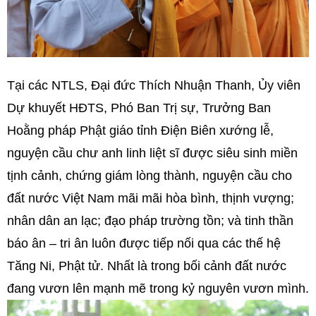
Tại các NTLS, Đại đức Thích Nhuận Thanh, Ủy viên
Dự khuyết HĐTS, Phó Ban Trị sự, Trưởng Ban
Hoằng pháp Phật giáo tỉnh Điện Biên xướng lễ,
nguyện cầu chư anh linh liệt sĩ được siêu sinh miền
tịnh cảnh, chứng giám lòng thành, nguyện cầu cho
đất nước Việt Nam mãi mãi hòa bình, thịnh vượng;
nhân dân an lạc; đạo pháp trường tồn; và tinh thần
báo ân – tri ân luôn được tiếp nối qua các thế hệ
Tăng Ni, Phật tử. Nhất là trong bối cảnh đất nước
đang vươn lên mạnh mẽ trong kỷ nguyên vươn mình.