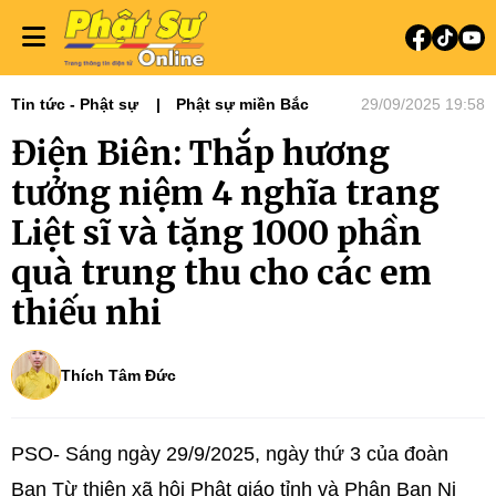
Tin tức - Phật sự
Phật sự miền Bắc
29/09/2025 19:58
Điện Biên: Thắp hương
tưởng niệm 4 nghĩa trang
Liệt sĩ và tặng 1000 phần
quà trung thu cho các em
thiếu nhi
Thích Tâm Đức
PSO- Sáng ngày 29/9/2025, ngày thứ 3 của đoàn
Ban Từ thiện xã hội Phật giáo tỉnh và Phân Ban Ni