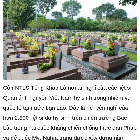
Còn NTLS Tông Khao Là nơi an nghỉ của các liệt sĩ
Quân tình nguyện Việt Nam hy sinh trong nhiệm vụ
quốc tế tại nước bạn Lào. Đây là nơi yên nghỉ của
hơn 2.800 liệt sĩ đã hy sinh trên chiến trường Bắc
Lào trong hai cuộc kháng chiến chống thực dân Pháp
và đế quốc Mỹ. Nghĩa trang được xây dựng năm