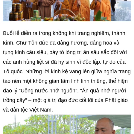
Buổi lễ diễn ra trong không khí trang nghiêm, thành
kính. Chư Tôn đức đã dâng hương, dâng hoa và
tụng kinh cầu siêu, bày tỏ lòng tri ân sâu sắc đối với
các anh hùng liệt sĩ đã hy sinh vì độc lập, tự do của
Tổ quốc. Những lời kinh kệ vang lên giữa nghĩa trang
tạo nên một không gian tâm linh linh thiêng, thể hiện
đạo lý “Uống nước nhớ nguồn”, “Ăn quả nhớ người
trồng cây” – một giá trị đạo đức cốt lõi của Phật giáo
và dân tộc Việt Nam.