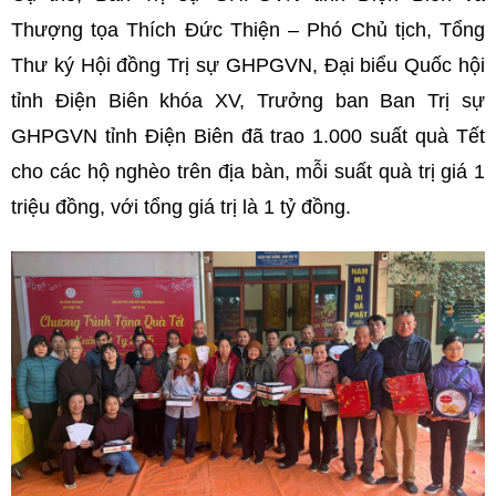
Thượng tọa Thích Đức Thiện – Phó Chủ tịch, Tổng
Thư ký Hội đồng Trị sự GHPGVN, Đại biểu Quốc hội
tỉnh Điện Biên khóa XV, Trưởng ban Ban Trị sự
GHPGVN tỉnh Điện Biên đã trao 1.000 suất quà Tết
cho các hộ nghèo trên địa bàn, mỗi suất quà trị giá 1
triệu đồng, với tổng giá trị là 1 tỷ đồng.