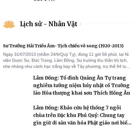
Lịch sử - Nhân Vật
Sư Trưởng Hải Triều Âm- Tịch chiếu vô song (1920-2013)
Ngày 31/07/2013 (nhằm 24/6/Quý Tỵ), đúng 11 giờ 56 phút, tại Ni
viện Dược Sư, Đức Trọng, Lâm Đồng, Sư trưởng thu thần thị tịch,
nhẹ nhàng như cánh hạc trắng bay về Tây phương, trụ thế 94 tuổi
đời, 60 hạ lạp.
Lâm Đồng: Tổ đình Quảng Ân Tự trang
nghiêm tưởng niệm húy nhật cố Trưởng
lão Hòa thượng khai sơn Thích Hồng Ân
Lâm Đồng: Khảo cứu hệ thống 7 ngôi
chùa trên Đặc khu Phú Quý: Chung tay
gìn giữ di sản văn hóa Phật giáo nơi biển
đảo