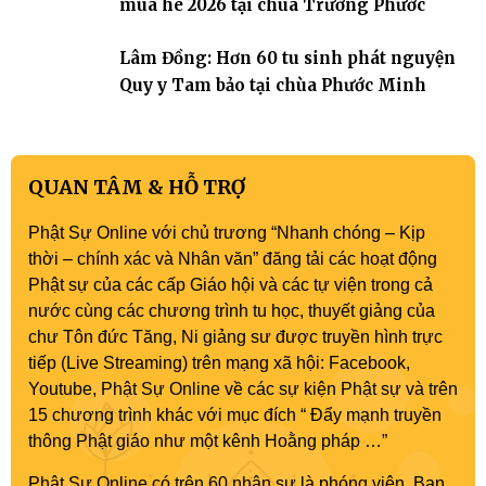
mùa hè 2026 tại chùa Trường Phước
Lâm Đồng: Hơn 60 tu sinh phát nguyện
Quy y Tam bảo tại chùa Phước Minh
QUAN TÂM & HỖ TRỢ
Phật Sự Online với chủ trương “Nhanh chóng – Kịp
thời – chính xác và Nhân văn” đăng tải các hoạt động
Phật sự của các cấp Giáo hội và các tự viện trong cả
nước cùng các chương trình tu học, thuyết giảng của
chư Tôn đức Tăng, Ni giảng sư được truyền hình trực
tiếp (Live Streaming) trên mạng xã hội: Facebook,
Youtube, Phật Sự Online về các sự kiện Phật sự và trên
15 chương trình khác với mục đích “ Đẩy mạnh truyền
thông Phật giáo như một kênh Hoằng pháp …”
Phật Sự Online có trên 60 nhân sự là phóng viên, Ban