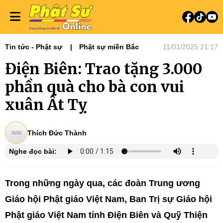
Tin tức - Phật sự
Phật sự miền Bắc
11/01/2025 21:17
Điện Biên: Trao tặng 3.000
phần quà cho bà con vui
xuân Ất Tỵ
Thích Đức Thành
Nghe đọc bài:
Trong những ngày qua, các đoàn Trung ương
Giáo hội Phật giáo Việt Nam, Ban Trị sự Giáo hội
Phật giáo Việt Nam tỉnh Điện Biên và Quỹ Thiện