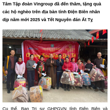
Tâm Tập đoàn Vingroup đã đến thăm, tặng quà
các hộ nghèo trên địa bàn tỉnh Điện Biên nhân
dịp năm mới 2025 và Tết Nguyên đán Ất Tỵ
Cụ thể, Ban Trị sự GHPGVN tỉnh Điện Biên và