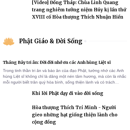
[Video] Đồng Tháp: Chùa Linh Quang
trang nghiêm tưởng niệm Húy kị lần thứ
XVIII cố Hòa thượng Thích Nhuận Hiền
Phật Giáo & Đời Sống
Tháng Bảy tri ân: Đời đời nhớ ơn các Anh hùng Liệt sĩ
Trong tinh thần tri ân và báo ân của đạo Phật, tưởng nhớ các Anh
hùng Liệt sĩ không chỉ là dâng một nén tâm hương, mà còn là nhắc
mỗi người biết trân quý hòa bình, sống thiện lành và có trách
nhiệm với quê hương, đất nước.
Khi lời Phật dạy đi vào đời sống
Hòa thượng Thích Trí Minh - Người
gieo những hạt giống thiện lành cho
cộng đồng