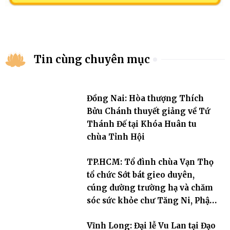
Tin cùng chuyên mục
Đồng Nai: Hòa thượng Thích
Bửu Chánh thuyết giảng về Tứ
Thánh Đế tại Khóa Huân tu
chùa Tỉnh Hội
TP.HCM: Tổ đình chùa Vạn Thọ
tổ chức Sớt bát gieo duyên,
cúng dường trường hạ và chăm
sóc sức khỏe chư Tăng Ni, Phật
tử
Vĩnh Long: Đại lễ Vu Lan tại Đạo