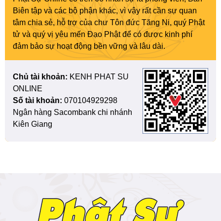
Biên tập và các bộ phận khác, vì vậy rất cần sự quan
tâm chia sẻ, hỗ trợ của chư Tôn đức Tăng Ni, quý Phật
tử và quý vị yêu mến Đạo Phật để có được kinh phí
đảm bảo sự hoạt động bền vững và lâu dài.
Chủ tài khoản:
KENH PHAT SU
ONLINE
Số tài khoản:
070104929298
Ngân hàng Sacombank chi nhánh
Kiên Giang