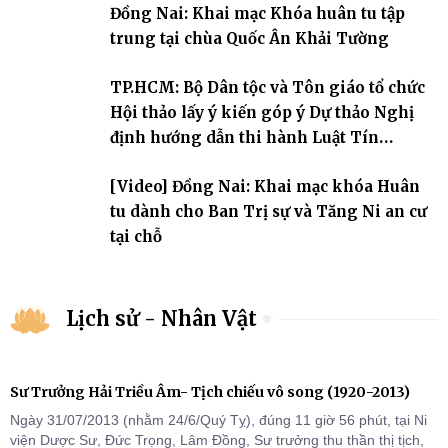
Đồng Nai: Khai mạc Khóa huân tu tập
2031.
trung tại chùa Quốc Ân Khải Tường
TP.HCM: Bộ Dân tộc và Tôn giáo tổ chức
Hội thảo lấy ý kiến góp ý Dự thảo Nghị
định hướng dẫn thi hành Luật Tín
ngưỡng, tôn giáo
[Video] Đồng Nai: Khai mạc khóa Huân
tu dành cho Ban Trị sự và Tăng Ni an cư
tại chỗ
Lịch sử - Nhân Vật
Sư Trưởng Hải Triều Âm- Tịch chiếu vô song (1920-2013)
Ngày 31/07/2013 (nhằm 24/6/Quý Tỵ), đúng 11 giờ 56 phút, tại Ni
viện Dược Sư, Đức Trọng, Lâm Đồng, Sư trưởng thu thần thị tịch,