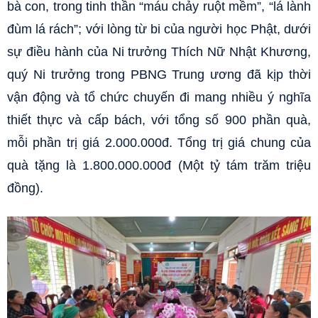
bà con, trong tinh thần “máu chảy ruột mềm”, “lá lành
đùm lá rách”; với lòng từ bi của người học Phật, dưới
sự điều hành của Ni trưởng Thích Nữ Nhật Khương,
quý Ni trưởng trong PBNG Trung ương đã kịp thời
vận động và tổ chức chuyến đi mang nhiều ý nghĩa
thiết thực và cấp bách, với tổng số 900 phần quà,
mỗi phần trị giá 2.000.000đ. Tổng trị giá chung của
quà tặng là 1.800.000.000đ (Một tỷ tám trăm triệu
đồng).