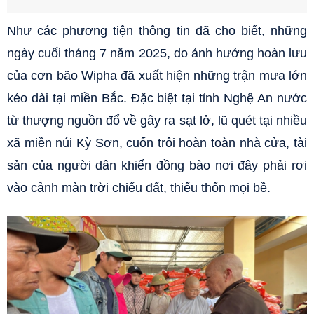
Như các phương tiện thông tin đã cho biết, những
ngày cuối tháng 7 năm 2025, do ảnh hưởng hoàn lưu
của cơn bão Wipha đã xuất hiện những trận mưa lớn
kéo dài tại miền Bắc. Đặc biệt tại tỉnh Nghệ An nước
từ thượng nguồn đổ về gây ra sạt lở, lũ quét tại nhiều
xã miền núi Kỳ Sơn, cuốn trôi hoàn toàn nhà cửa, tài
sản của người dân khiến đồng bào nơi đây phải rơi
vào cảnh màn trời chiếu đất, thiếu thốn mọi bề.