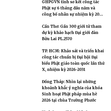
GHPGVN tỉnh sơ kết công tác
Phật sự 6 tháng đầu năm và
công bố nhân sự nhiệm kỳ 2026
– 2031
Cần Thơ: Gần 300 giới tử tham
dự kỳ khảo hạch Đại giới đàn
Bửu Lai PL.2570
TP. HCM: Khảo sát và triển khai
công tác chuẩn bị Đại hội Đại
biểu Phật giáo toàn quốc lần thứ
X, nhiệm kỳ 2026-2031
Đồng Tháp: Nhìn lại những
khoảnh khắc ý nghĩa của khóa
Sinh hoạt Phật pháp mùa hè
2026 tại chùa Trường Phước