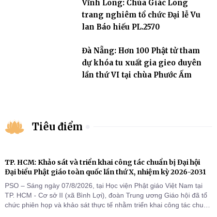
Vĩnh Long: Chùa Giác Long
trang nghiêm tổ chức Đại lễ Vu
lan Báo hiếu PL.2570
Đà Nẵng: Hơn 100 Phật tử tham
dự khóa tu xuất gia gieo duyên
lần thứ VI tại chùa Phước Ấm
Tiêu điểm
TP. HCM: Khảo sát và triển khai công tác chuẩn bị Đại hội
Đại biểu Phật giáo toàn quốc lần thứ X, nhiệm kỳ 2026-2031
PSO – Sáng ngày 07/8/2026, tại Học viện Phật giáo Việt Nam tại
TP. HCM - Cơ sở II (xã Bình Lợi), đoàn Trung ương Giáo hội đã tổ
chức phiên họp và khảo sát thực tế nhằm triển khai công tác chuẩn
bị Đại hội Đại biểu Phật giáo toàn quốc lần thứ X, nhiệm kỳ 2026-