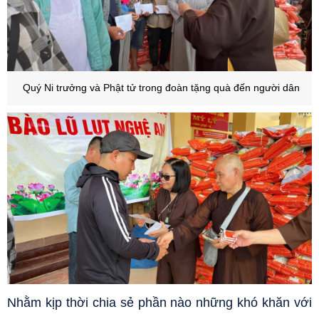
Quý Ni trưởng và Phật tử trong đoàn tặng quà đến người dân
Nhằm kịp thời chia sẻ phần nào những khó khăn với