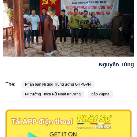
Nguyên Tùng
Thẻ:
Phân ban Ni giới Trung ương GHPGVN
Ni trưởng Thích Nữ Nhật Khương
bão Wipha