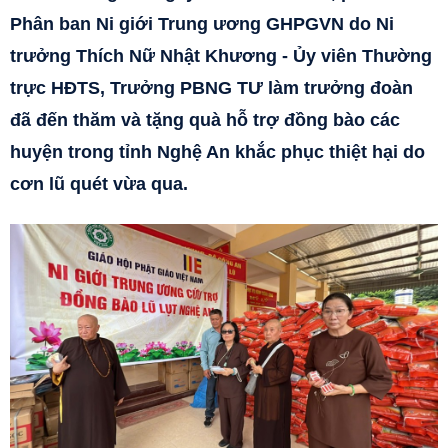
Phân ban Ni giới Trung ương GHPGVN do Ni
trưởng Thích Nữ Nhật Khương - Ủy viên Thường
trực HĐTS, Trưởng PBNG TƯ làm trưởng đoàn
đã đến thăm và tặng quà hỗ trợ đồng bào các
huyện trong tỉnh Nghệ An khắc phục thiệt hại do
cơn lũ quét vừa qua.