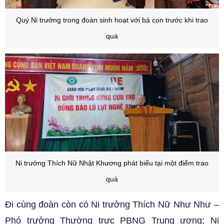
Quý Ni trưởng trong đoàn sinh hoạt với bà con trước khi trao
quà
Ni trưởng Thích Nữ Nhật Khương phát biểu tại một điểm trao
quà
Đi cùng đoàn còn có Ni trưởng Thích Nữ Như Như –
Phó trưởng Thường trực PBNG Trung ương; Ni