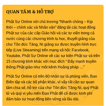
QUAN TÂM & HỖ TRỢ
Phật Sự Online với chủ trương “Nhanh chóng – Kịp
thời – chính xác và Nhân văn” đăng tải các hoạt động
Phật sự của các cấp Giáo hội và các tự viện trong cả
nước cùng các chương trình tu học, thuyết giảng của
chư Tôn đức Tăng, Ni giảng sư được truyền hình trực
tiếp (Live Streaming) trên mạng xã hội: Facebook,
Youtube, Phật Sự Online về các sự kiện Phật sự và trên
15 chương trình khác với mục đích “ Đẩy mạnh truyền
thông Phật giáo như một kênh Hoằng pháp …”
Phật Sự Online có trên 60 nhân sự là phóng viên, Ban
Biên tập và các bộ phận khác, vì vậy rất cần sự quan
tâm chia sẻ, hỗ trợ của chư Tôn đức Tăng Ni, quý Phật
tử và quý vị yêu mến Đạo Phật để có được kinh phí
đảm bảo sự hoạt động bền vững và lâu dài.