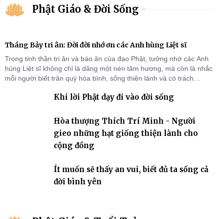
Phật Giáo & Đời Sống
Tháng Bảy tri ân: Đời đời nhớ ơn các Anh hùng Liệt sĩ
Trong tinh thần tri ân và báo ân của đạo Phật, tưởng nhớ các Anh
hùng Liệt sĩ không chỉ là dâng một nén tâm hương, mà còn là nhắc
mỗi người biết trân quý hòa bình, sống thiện lành và có trách
nhiệm với quê hương, đất nước.
Khi lời Phật dạy đi vào đời sống
Hòa thượng Thích Trí Minh - Người
gieo những hạt giống thiện lành cho
cộng đồng
Ít muốn sẽ thấy an vui, biết đủ ta sống cả
đời bình yên