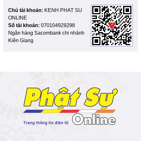
Chủ tài khoản:
KENH PHAT SU
ONLINE
Số tài khoản:
070104929298
Ngân hàng Sacombank chi nhánh
Kiên Giang