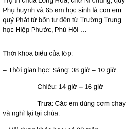
Trụ trì chùa Long Hoa; chư Ni chúng; quý
Phụ huynh và 65 em học sinh là con em
quý Phật tử bổn tự đến từ Trường Trung
học Hiệp Phước, Phú Hội …
Thời khóa biểu của lớp:
– Thời gian học: Sáng: 08 giờ – 10 giờ
Chiều: 14 giờ – 16 giờ
Trưa: Các em dùng cơm chay
và nghĩ lại tại chùa.