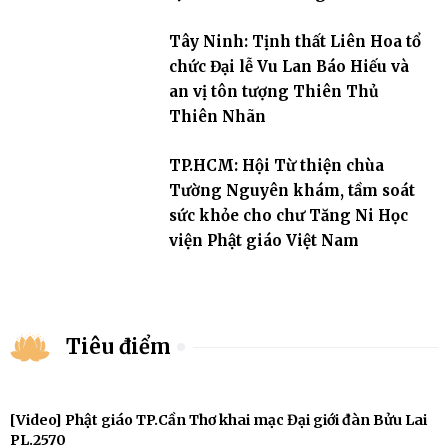
Tây Ninh: Tịnh thất Liên Hoa tổ
chức Đại lễ Vu Lan Báo Hiếu và
an vị tôn tượng Thiên Thủ
Thiên Nhãn
TP.HCM: Hội Từ thiện chùa
Tường Nguyên khám, tầm soát
sức khỏe cho chư Tăng Ni Học
viện Phật giáo Việt Nam
Tiêu điểm
[Video] Phật giáo TP.Cần Thơ khai mạc Đại giới đàn Bửu Lai
PL.2570