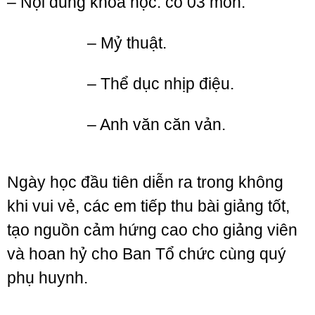
– Nội dung khóa học: có 03 môn.
– Mỷ thuật.
– Thể dục nhịp điệu.
– Anh văn căn vản.
Ngày học đầu tiên diễn ra trong không
khi vui vẻ, các em tiếp thu bài giảng tốt,
tạo nguồn cảm hứng cao cho giảng viên
và hoan hỷ cho Ban Tổ chức cùng quý
phụ huynh.