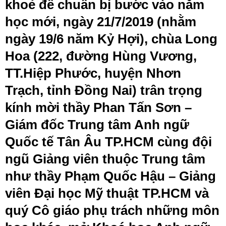
khoẻ để chuẩn bị bước vào năm
học mới, ngày 21/7/2019 (nhằm
ngày 19/6 năm Kỷ Hợi), chùa Long
Hoa (222, đường Hùng Vương,
TT.Hiệp Phước, huyện Nhơn
Trạch, tỉnh Đồng Nai) trân trọng
kính mời thầy Phan Tấn Sơn –
Giám đốc Trung tâm Anh ngữ
Quốc tế Tân Âu TP.HCM cùng đội
ngũ Giảng viên thuộc Trung tâm
như thầy Phạm Quốc Hậu – Giảng
viên Đại học Mỹ thuật TP.HCM và
quý Cô giáo phụ trách những môn