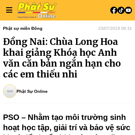
Phật sự miền Đông
23/07/2019 08:31
Đồng Nai: Chùa Long Hoa
khai giảng Khóa học Anh
văn căn bản ngắn hạn cho
các em thiếu nhi
Phật Sự Online
PSO – Nhằm tạo môi trường sinh
hoạt học tập, giải trí và bảo vệ sức