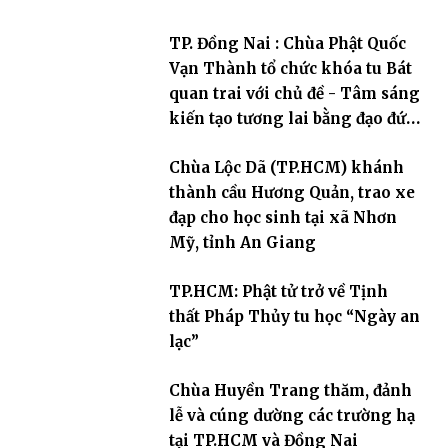
TP. Đồng Nai : Chùa Phật Quốc
Vạn Thành tổ chức khóa tu Bát
quan trai với chủ đề - Tâm sáng
kiến tạo tương lai bằng đạo đức
và trí tuệ
Chùa Lộc Dã (TP.HCM) khánh
thành cầu Hương Quản, trao xe
đạp cho học sinh tại xã Nhơn
Mỹ, tỉnh An Giang
TP.HCM: Phật tử trở về Tịnh
thất Pháp Thủy tu học “Ngày an
lạc”
Chùa Huyền Trang thăm, đảnh
lễ và cúng dường các trường hạ
tại TP.HCM và Đồng Nai