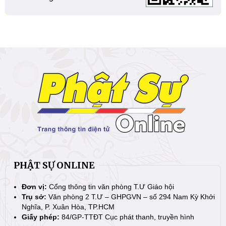
PHẬT SỰ ONLINE
Đơn vị:
Cổng thông tin văn phòng T.Ư Giáo hội
Trụ sở:
Văn phòng 2 T.Ư – GHPGVN – số 294 Nam Kỳ Khởi
Nghĩa, P. Xuân Hòa, TP.HCM
Giấy phép:
84/GP-TTĐT Cục phát thanh, truyền hình