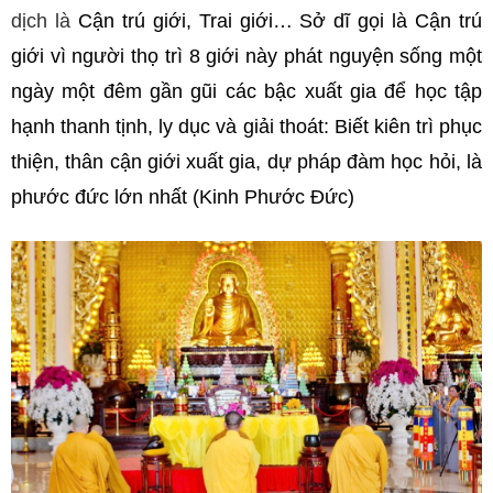
dịch là
Cận trú giới, Trai giới… Sở dĩ gọi là Cận trú
giới vì người thọ trì 8 giới này phát nguyện sống một
ngày một đêm gần gũi các bậc xuất gia để học tập
hạnh thanh tịnh, ly dục và giải thoát: Biết kiên trì phục
thiện, thân cận giới xuất gia, dự pháp đàm học hỏi, là
phước đức lớn nhất (Kinh Phước Đức)