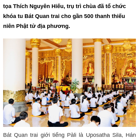
tọa Thích Nguyên Hiếu, trụ trì chùa đã tổ chức
khóa tu Bát Quan trai cho gần 500 thanh thiếu
niên Phật tử địa phương.
Bát Quan trai giới tiếng Pàli là Uposatha Sila, Hán