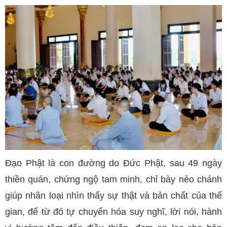
Đạo Phật là con đường do Đức Phật, sau 49 ngày
thiền quán, chứng ngộ tam minh, chỉ bày nẻo chánh
giúp nhân loại nhìn thấy sự thật và bản chất của thế
gian, để từ đó tự chuyển hóa suy nghĩ, lời nói, hành