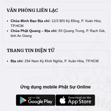
VĂN PHÒNG LIÊN LẠC
Chùa Minh Đạo Địa chỉ:
12/3 BIS Kỳ Đồng, P. Xuân Hòa,
TP.HCM
Chùa Phật Quang – Địa chỉ:
83 Quang Trung, P. Rạch Giá,
tỉnh An Giang
TRANG TIN ĐIỆN TỬ
Địa chỉ:
294 Nam Kỳ Khởi Nghĩa, P. Xuân Hòa, TP.HCM
Ứng dụng mobile Phật Sự Online