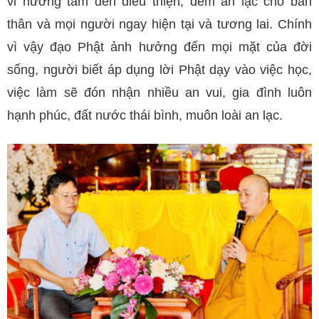
vi hướng tâm đến điều thiện, đem an lạc cho bản
thân và mọi người ngay hiện tại và tương lai. Chính
vì vậy đạo Phật ảnh hưởng đến mọi mặt của đời
sống, người biết áp dụng lời Phật dạy vào việc học,
việc làm sẽ đón nhận nhiều an vui, gia đình luôn
hạnh phúc, đất nước thái bình, muôn loài an lạc.