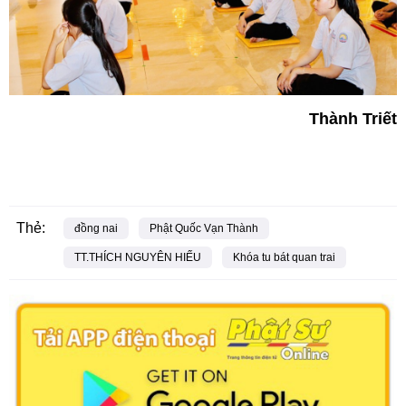
Thành Triết
Thẻ:
đồng nai
Phật Quốc Vạn Thành
TT.THÍCH NGUYÊN HIẾU
Khóa tu bát quan trai