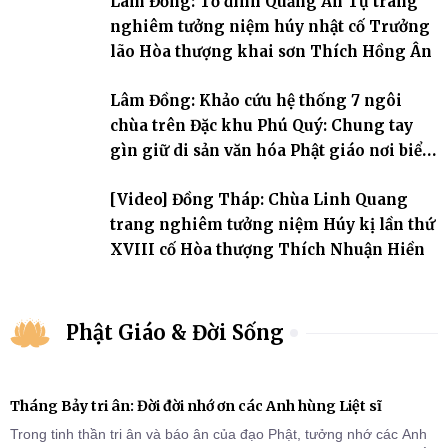
Lâm Đồng: Tổ đình Quảng Ân Tự trang
nghiêm tưởng niệm húy nhật cố Trưởng
lão Hòa thượng khai sơn Thích Hồng Ân
Lâm Đồng: Khảo cứu hệ thống 7 ngôi
chùa trên Đặc khu Phú Quý: Chung tay
gìn giữ di sản văn hóa Phật giáo nơi biển
đảo
[Video] Đồng Tháp: Chùa Linh Quang
trang nghiêm tưởng niệm Húy kị lần thứ
XVIII cố Hòa thượng Thích Nhuận Hiền
Phật Giáo & Đời Sống
Tháng Bảy tri ân: Đời đời nhớ ơn các Anh hùng Liệt sĩ
Trong tinh thần tri ân và báo ân của đạo Phật, tưởng nhớ các Anh