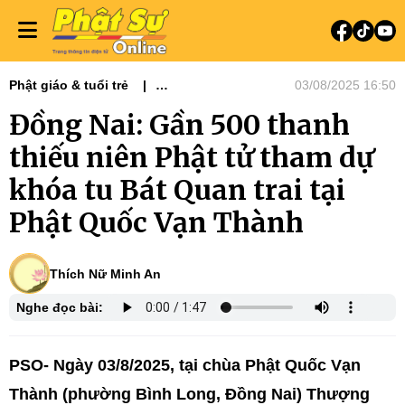
Phật giáo & tuổi trẻ
03/08/2025 16:50
Phật sự miền Đông
Đồng Nai: Gần 500 thanh
thiếu niên Phật tử tham dự
khóa tu Bát Quan trai tại
Phật Quốc Vạn Thành
Thích Nữ Minh An
Nghe đọc bài:
PSO- Ngày 03/8/2025, tại chùa Phật Quốc Vạn
Thành (phường Bình Long, Đồng Nai) Thượng