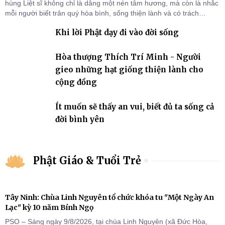
hùng Liệt sĩ không chỉ là dâng một nén tâm hương, mà còn là nhắc
mỗi người biết trân quý hòa bình, sống thiện lành và có trách
nhiệm với quê hương, đất nước.
Khi lời Phật dạy đi vào đời sống
Hòa thượng Thích Trí Minh - Người
gieo những hạt giống thiện lành cho
cộng đồng
Ít muốn sẽ thấy an vui, biết đủ ta sống cả
đời bình yên
Phật Giáo & Tuổi Trẻ
Tây Ninh: Chùa Linh Nguyên tổ chức khóa tu "Một Ngày An
Lạc" kỳ 10 năm Bính Ngọ
PSO – Sáng ngày 9/8/2026, tại chùa Linh Nguyên (xã Đức Hòa,