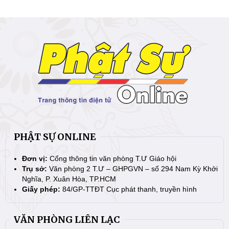
PHẬT SỰ ONLINE
Đơn vị:
Cổng thông tin văn phòng T.Ư Giáo hội
Trụ sở:
Văn phòng 2 T.Ư – GHPGVN – số 294 Nam Kỳ Khởi
Nghĩa, P. Xuân Hòa, TP.HCM
Giấy phép:
84/GP-TTĐT Cục phát thanh, truyền hình
VĂN PHÒNG LIÊN LẠC