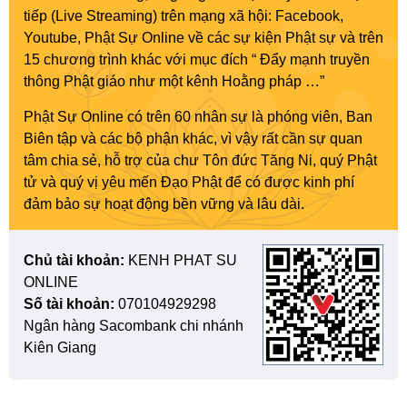
tiếp (Live Streaming) trên mạng xã hội: Facebook,
Youtube, Phật Sự Online về các sự kiện Phật sự và trên
15 chương trình khác với mục đích “ Đẩy mạnh truyền
thông Phật giáo như một kênh Hoằng pháp …”
Phật Sự Online có trên 60 nhân sự là phóng viên, Ban
Biên tập và các bộ phận khác, vì vậy rất cần sự quan
tâm chia sẻ, hỗ trợ của chư Tôn đức Tăng Ni, quý Phật
tử và quý vị yêu mến Đạo Phật để có được kinh phí
đảm bảo sự hoạt động bền vững và lâu dài.
Chủ tài khoản:
KENH PHAT SU
ONLINE
Số tài khoản:
070104929298
Ngân hàng Sacombank chi nhánh
Kiên Giang