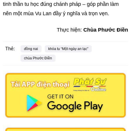
tinh thần tu học đúng chánh pháp – góp phần làm
nên một mùa Vu Lan đầy ý nghĩa và trọn vẹn.
Thực hiện:
Chùa Phước Điền
Thẻ:
đồng nai
khóa tu “Một ngày an lạc”
chùa Phước Điền