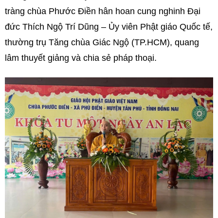
tràng chùa Phước Điền hân hoan cung nghinh Đại
đức Thích Ngộ Trí Dũng – Ủy viên Phật giáo Quốc tế,
thường trụ Tăng chùa Giác Ngộ (TP.HCM), quang
lâm thuyết giảng và chia sẻ pháp thoại.