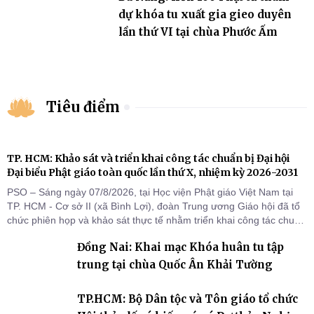
dự khóa tu xuất gia gieo duyên
lần thứ VI tại chùa Phước Ấm
Tiêu điểm
TP. HCM: Khảo sát và triển khai công tác chuẩn bị Đại hội
Đại biểu Phật giáo toàn quốc lần thứ X, nhiệm kỳ 2026-2031
PSO – Sáng ngày 07/8/2026, tại Học viện Phật giáo Việt Nam tại
TP. HCM - Cơ sở II (xã Bình Lợi), đoàn Trung ương Giáo hội đã tổ
chức phiên họp và khảo sát thực tế nhằm triển khai công tác chuẩn
bị Đại hội Đại biểu Phật giáo toàn quốc lần thứ X, nhiệm kỳ 2026-
Đồng Nai: Khai mạc Khóa huân tu tập
2031.
trung tại chùa Quốc Ân Khải Tường
TP.HCM: Bộ Dân tộc và Tôn giáo tổ chức