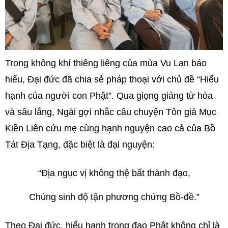
Trong không khí thiêng liêng của mùa Vu Lan báo
hiếu, Đại đức đã chia sẻ pháp thoại với chủ đề “Hiếu
hạnh của người con Phật”. Qua giọng giảng từ hòa
và sâu lắng, Ngài gợi nhắc câu chuyện Tôn giả Mục
Kiền Liên cứu mẹ cùng hạnh nguyện cao cả của Bồ
Tát Địa Tạng, đặc biệt là đại nguyện:
“Địa ngục vị không thệ bất thành đạo,
Chúng sinh độ tận phương chứng Bồ-đề.”
Theo Đại đức, hiếu hạnh trong đạo Phật không chỉ là