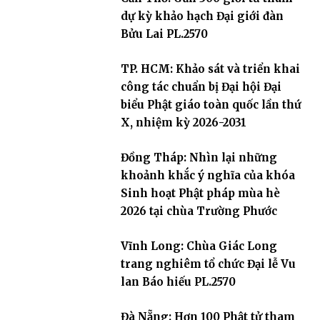
dự kỳ khảo hạch Đại giới đàn
Bửu Lai PL.2570
TP. HCM: Khảo sát và triển khai
công tác chuẩn bị Đại hội Đại
biểu Phật giáo toàn quốc lần thứ
X, nhiệm kỳ 2026-2031
Đồng Tháp: Nhìn lại những
khoảnh khắc ý nghĩa của khóa
Sinh hoạt Phật pháp mùa hè
2026 tại chùa Trường Phước
Vĩnh Long: Chùa Giác Long
trang nghiêm tổ chức Đại lễ Vu
lan Báo hiếu PL.2570
Đà Nẵng: Hơn 100 Phật tử tham