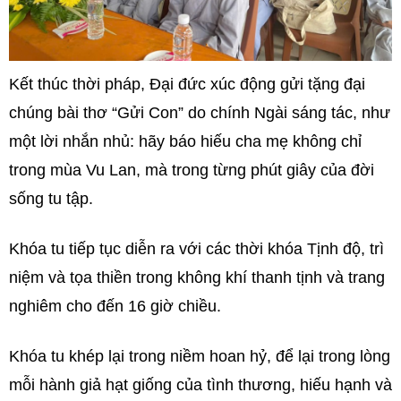
Kết thúc thời pháp, Đại đức xúc động gửi tặng đại
chúng bài thơ “Gửi Con” do chính Ngài sáng tác, như
một lời nhắn nhủ: hãy báo hiếu cha mẹ không chỉ
trong mùa Vu Lan, mà trong từng phút giây của đời
sống tu tập.
Khóa tu tiếp tục diễn ra với các thời khóa Tịnh độ, trì
niệm và tọa thiền trong không khí thanh tịnh và trang
nghiêm cho đến 16 giờ chiều.
Khóa tu khép lại trong niềm hoan hỷ, để lại trong lòng
mỗi hành giả hạt giống của tình thương, hiếu hạnh và