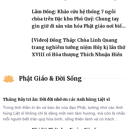
Lâm Đồng: Khảo cứu hệ thống 7 ngôi
chùa trên Đặc khu Phú Quý: Chung tay
gìn giữ di sản văn hóa Phật giáo nơi biển
đảo
[Video] Đồng Tháp: Chùa Linh Quang
trang nghiêm tưởng niệm Húy kị lần thứ
XVIII cố Hòa thượng Thích Nhuận Hiền
Phật Giáo & Đời Sống
Tháng Bảy tri ân: Đời đời nhớ ơn các Anh hùng Liệt sĩ
Trong tinh thần tri ân và báo ân của đạo Phật, tưởng nhớ các Anh
hùng Liệt sĩ không chỉ là dâng một nén tâm hương, mà còn là nhắc
mỗi người biết trân quý hòa bình, sống thiện lành và có trách
nhiệm với quê hương, đất nước.