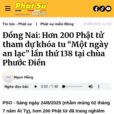
Tin tức - Phật sự
Phật sự miền Đông
25/08/2025 12:59
Đồng Nai: Hơn 200 Phật tử
tham dự khóa tu “Một ngày
an lạc” lần thứ 138 tại chùa
Phước Điền
Ngọc Hằng
Nghe đọc bài:
PSO - Sáng ngày 24/8/2025 (nhằm mùng 02 tháng
7 năm Ất Tỵ), hơn 200 Phật tử đã trang nghiêm