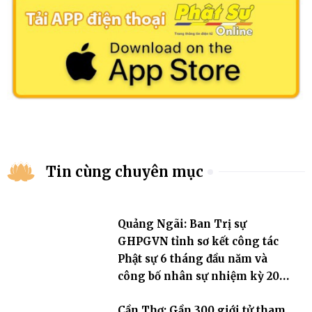
Tin cùng chuyên mục
Quảng Ngãi: Ban Trị sự
GHPGVN tỉnh sơ kết công tác
Phật sự 6 tháng đầu năm và
công bố nhân sự nhiệm kỳ 2026
– 2031
Cần Thơ: Gần 300 giới tử tham