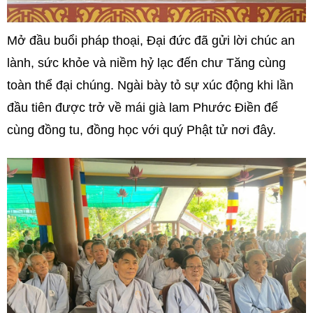
Mở đầu buổi pháp thoại, Đại đức đã gửi lời chúc an
lành, sức khỏe và niềm hỷ lạc đến chư Tăng cùng
toàn thể đại chúng. Ngài bày tỏ sự xúc động khi lần
đầu tiên được trở về mái già lam Phước Điền để
cùng đồng tu, đồng học với quý Phật tử nơi đây.