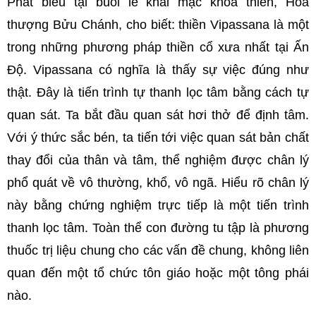
Phát biểu tại buổi lễ khai mạc khóa thiền, Hòa
thượng Bửu Chánh, cho biết: thiền Vipassana là một
trong những phương pháp thiền cổ xưa nhất tại Ấn
Độ. Vipassana có nghĩa là thấy sự việc đúng như
thật. Đây là tiến trình tự thanh lọc tâm bằng cách tự
quan sát. Ta bắt đầu quan sát hơi thở để định tâm.
Với ý thức sắc bén, ta tiến tới việc quan sát bản chất
thay đổi của thân và tâm, thể nghiệm được chân lý
phổ quát về vô thường, khổ, vô ngã. Hiểu rõ chân lý
này bằng chứng nghiệm trực tiếp là một tiến trình
thanh lọc tâm. Toàn thể con đường tu tập là phương
thuốc trị liệu chung cho các vấn đề chung, không liên
quan đến một tổ chức tôn giáo hoặc một tông phái
nào.