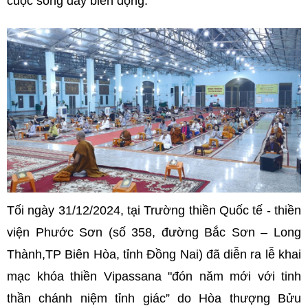
cuộc sống đầy biến động.
Tối ngày 31/12/2024, tại Trường thiền Quốc tế - thiền
viện Phước Sơn (số 358, đường Bắc Sơn – Long
Thành,TP Biên Hòa, tỉnh Đồng Nai) đã diễn ra lễ khai
mạc khóa thiền Vipassana "đón năm mới với tinh
thần chánh niệm tỉnh giác” do Hòa thượng Bửu