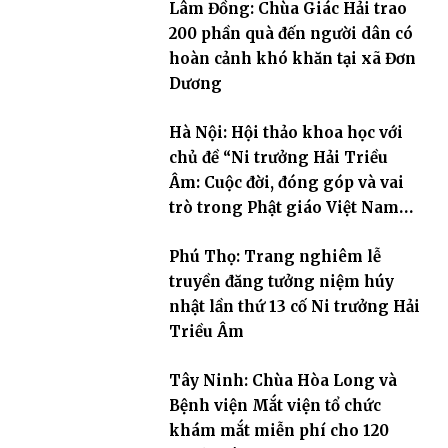
Lâm Đồng: Chùa Giác Hải trao
200 phần quà đến người dân có
hoàn cảnh khó khăn tại xã Đơn
Dương
Hà Nội: Hội thảo khoa học với
chủ đề “Ni trưởng Hải Triều
Âm: Cuộc đời, đóng góp và vai
trò trong Phật giáo Việt Nam
đương đại”
Phú Thọ: Trang nghiêm lễ
truyền đăng tưởng niệm húy
nhật lần thứ 13 cố Ni trưởng Hải
Triều Âm
Tây Ninh: Chùa Hòa Long và
Bệnh viện Mắt viện tổ chức
khám mắt miễn phí cho 120