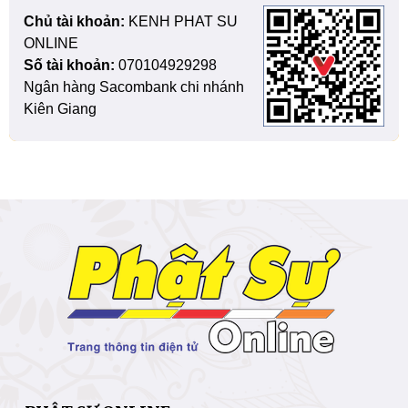
Chủ tài khoản:
KENH PHAT SU
ONLINE
Số tài khoản:
070104929298
Ngân hàng Sacombank chi nhánh
Kiên Giang