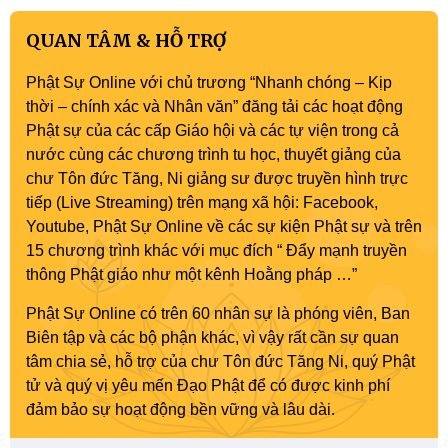
QUAN TÂM & HỖ TRỢ
Phật Sự Online với chủ trương “Nhanh chóng – Kịp
thời – chính xác và Nhân văn” đăng tải các hoạt động
Phật sự của các cấp Giáo hội và các tự viện trong cả
nước cùng các chương trình tu học, thuyết giảng của
chư Tôn đức Tăng, Ni giảng sư được truyền hình trực
tiếp (Live Streaming) trên mạng xã hội: Facebook,
Youtube, Phật Sự Online về các sự kiện Phật sự và trên
15 chương trình khác với mục đích “ Đẩy mạnh truyền
thông Phật giáo như một kênh Hoằng pháp …”
Phật Sự Online có trên 60 nhân sự là phóng viên, Ban
Biên tập và các bộ phận khác, vì vậy rất cần sự quan
tâm chia sẻ, hỗ trợ của chư Tôn đức Tăng Ni, quý Phật
tử và quý vị yêu mến Đạo Phật để có được kinh phí
đảm bảo sự hoạt động bền vững và lâu dài.