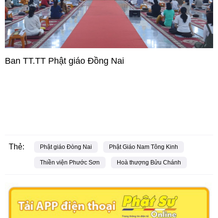
Ban TT.TT Phật giáo Đồng Nai
Thẻ:
Phật giáo Đòng Nai
Phật Giáo Nam Tông Kinh
Thiền viện Phước Sơn
Hoà thượng Bửu Chánh