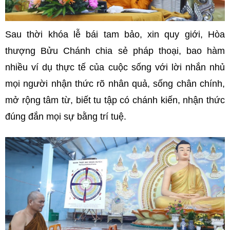
Sau thời khóa lễ bái tam bảo, xin quy giới, Hòa
thượng Bửu Chánh chia sẻ pháp thoại, bao hàm
nhiều ví dụ thực tế của cuộc sống với lời nhắn nhủ
mọi người nhận thức rõ nhân quả, sống chân chính,
mở rộng tâm từ, biết tu tập có chánh kiến, nhận thức
đúng đắn mọi sự bằng trí tuệ.