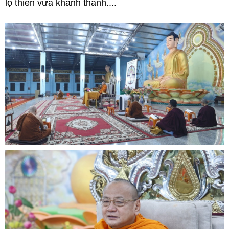
lộ thiên vừa khánh thành....