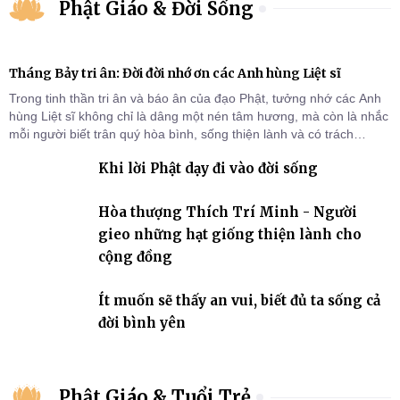
Phật Giáo & Đời Sống
Tháng Bảy tri ân: Đời đời nhớ ơn các Anh hùng Liệt sĩ
Trong tinh thần tri ân và báo ân của đạo Phật, tưởng nhớ các Anh
hùng Liệt sĩ không chỉ là dâng một nén tâm hương, mà còn là nhắc
mỗi người biết trân quý hòa bình, sống thiện lành và có trách
nhiệm với quê hương, đất nước.
Khi lời Phật dạy đi vào đời sống
Hòa thượng Thích Trí Minh - Người
gieo những hạt giống thiện lành cho
cộng đồng
Ít muốn sẽ thấy an vui, biết đủ ta sống cả
đời bình yên
Phật Giáo & Tuổi Trẻ