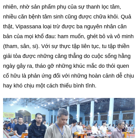
nhiên, nhờ sản phẩm phụ của sự thanh lọc tâm,
nhiều căn bệnh tâm sinh cũng được chữa khỏi. Quả
thật, Vipassana loại trừ được ba nguyên nhân căn
bản của mọi khổ đau: ham muốn, ghét bỏ và vô minh
(tham, sân, si). Với sự thực tập liên tục, tu tập thiền
giải tỏa được những căng thẳng do cuộc sống hằng
ngày gây ra, tháo gỡ những khúc mắc do thói quen
cố hữu là phản ứng đối với những hoàn cảnh dễ chịu
hay khó chịu một cách thiếu bình tĩnh.