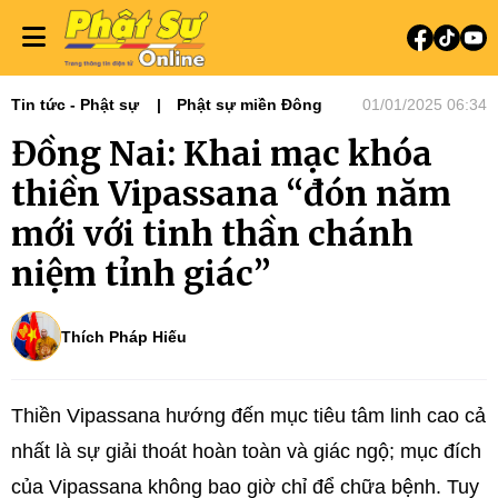
Tin tức - Phật sự
Phật sự miền Đông
01/01/2025 06:34
Đồng Nai: Khai mạc khóa
thiền Vipassana “đón năm
mới với tinh thần chánh
niệm tỉnh giác”
Thích Pháp Hiếu
Thiền Vipassana hướng đến mục tiêu tâm linh cao cả
nhất là sự giải thoát hoàn toàn và giác ngộ; mục đích
của Vipassana không bao giờ chỉ để chữa bệnh. Tuy