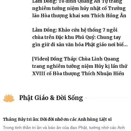
Lâm Đồng: Tổ đình Quảng Ân Tự trang
nghiêm tưởng niệm húy nhật cố Trưởng
lão Hòa thượng khai sơn Thích Hồng Ân
Lâm Đồng: Khảo cứu hệ thống 7 ngôi
chùa trên Đặc khu Phú Quý: Chung tay
gìn giữ di sản văn hóa Phật giáo nơi biển
đảo
[Video] Đồng Tháp: Chùa Linh Quang
trang nghiêm tưởng niệm Húy kị lần thứ
XVIII cố Hòa thượng Thích Nhuận Hiền
Phật Giáo & Đời Sống
Tháng Bảy tri ân: Đời đời nhớ ơn các Anh hùng Liệt sĩ
Trong tinh thần tri ân và báo ân của đạo Phật, tưởng nhớ các Anh