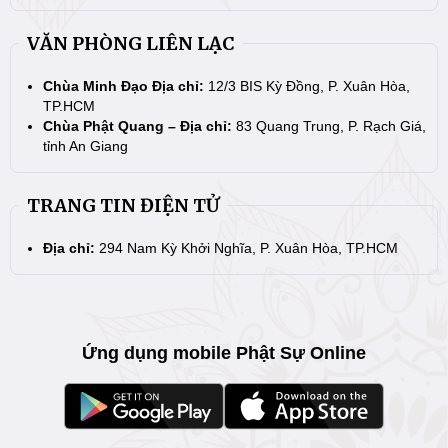
VĂN PHÒNG LIÊN LẠC
Chùa Minh Đạo Địa chỉ:
12/3 BIS Kỳ Đồng, P. Xuân Hòa,
TP.HCM
Chùa Phật Quang – Địa chỉ:
83 Quang Trung, P. Rạch Giá,
tỉnh An Giang
TRANG TIN ĐIỆN TỬ
Địa chỉ:
294 Nam Kỳ Khởi Nghĩa, P. Xuân Hòa, TP.HCM
Ứng dụng mobile Phật Sự Online