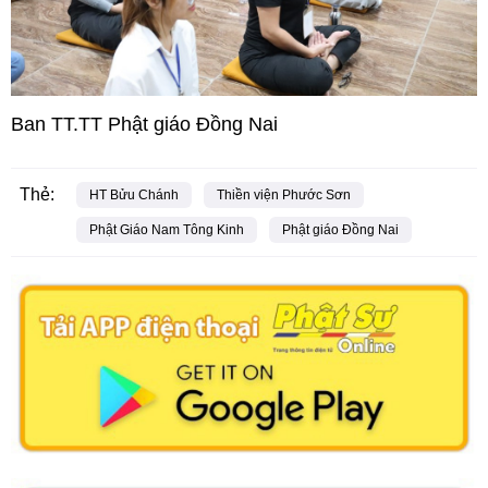
Ban TT.TT Phật giáo Đồng Nai
Thẻ:
HT Bửu Chánh
Thiền viện Phước Sơn
Phật Giáo Nam Tông Kinh
Phật giáo Đồng Nai