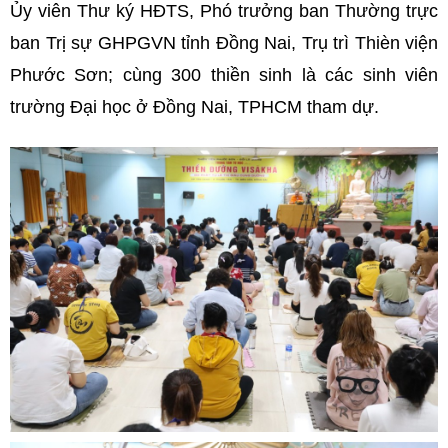
Ủy viên Thư ký HĐTS, Phó trưởng ban Thường trực
ban Trị sự GHPGVN tỉnh Đồng Nai, Trụ trì Thièn viện
Phước Sơn; cùng 300 thiền sinh là các sinh viên
trường Đại học ở Đồng Nai, TPHCM tham dự.