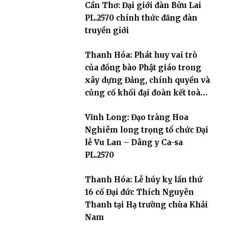
Cần Thơ: Đại giới đàn Bửu Lai
PL.2570 chính thức đăng đàn
truyền giới
Thanh Hóa: Phát huy vai trò
của đồng bào Phật giáo trong
xây dựng Đảng, chính quyền và
củng cố khối đại đoàn kết toàn
dân tộc
Vĩnh Long: Đạo tràng Hoa
Nghiêm long trọng tổ chức Đại
lễ Vu Lan – Dâng y Ca-sa
PL.2570
Thanh Hóa: Lễ húy kỵ lần thứ
16 cố Đại đức Thích Nguyên
Thanh tại Hạ trường chùa Khải
Nam