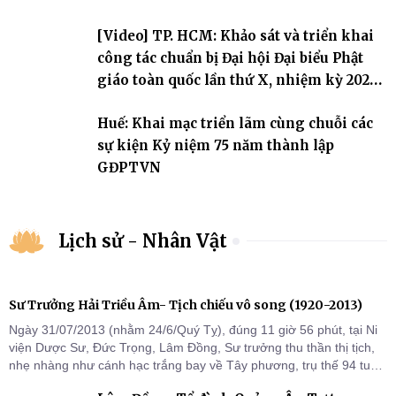
[Video] TP. HCM: Khảo sát và triển khai
công tác chuẩn bị Đại hội Đại biểu Phật
giáo toàn quốc lần thứ X, nhiệm kỳ 2026-
2031
Huế: Khai mạc triển lãm cùng chuỗi các
sự kiện Kỷ niệm 75 năm thành lập
GĐPTVN
Lịch sử - Nhân Vật
Sư Trưởng Hải Triều Âm- Tịch chiếu vô song (1920-2013)
Ngày 31/07/2013 (nhằm 24/6/Quý Tỵ), đúng 11 giờ 56 phút, tại Ni
viện Dược Sư, Đức Trọng, Lâm Đồng, Sư trưởng thu thần thị tịch,
nhẹ nhàng như cánh hạc trắng bay về Tây phương, trụ thế 94 tuổi
đời, 60 hạ lạp.