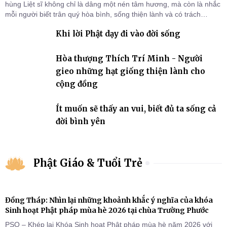
hùng Liệt sĩ không chỉ là dâng một nén tâm hương, mà còn là nhắc
mỗi người biết trân quý hòa bình, sống thiện lành và có trách
nhiệm với quê hương, đất nước.
Khi lời Phật dạy đi vào đời sống
Hòa thượng Thích Trí Minh - Người
gieo những hạt giống thiện lành cho
cộng đồng
Ít muốn sẽ thấy an vui, biết đủ ta sống cả
đời bình yên
Phật Giáo & Tuổi Trẻ
Đồng Tháp: Nhìn lại những khoảnh khắc ý nghĩa của khóa
Sinh hoạt Phật pháp mùa hè 2026 tại chùa Trường Phước
PSO – Khép lại Khóa Sinh hoạt Phật pháp mùa hè năm 2026 với