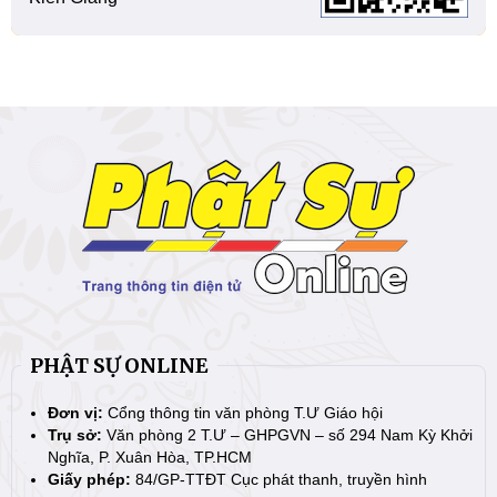
PHẬT SỰ ONLINE
Đơn vị:
Cổng thông tin văn phòng T.Ư Giáo hội
Trụ sở:
Văn phòng 2 T.Ư – GHPGVN – số 294 Nam Kỳ Khởi
Nghĩa, P. Xuân Hòa, TP.HCM
Giấy phép:
84/GP-TTĐT Cục phát thanh, truyền hình