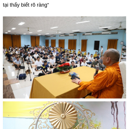
tại thấy biết rõ ràng”