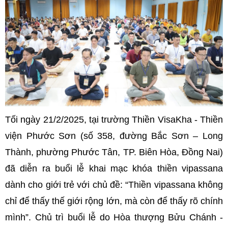
Tối ngày 21/2/2025, tại trường Thiền VisaKha - Thiền
viện Phước Sơn (số 358, đường Bắc Sơn – Long
Thành, phường Phước Tân, TP. Biên Hòa, Đồng Nai)
đã diễn ra buổi lễ khai mạc khóa thiền vipassana
dành cho giới trẻ với chủ đề: “Thiền vipassana không
chỉ để thấy thế giới rộng lớn, mà còn để thấy rõ chính
mình”. Chủ trì buổi lễ do Hòa thượng Bửu Chánh -