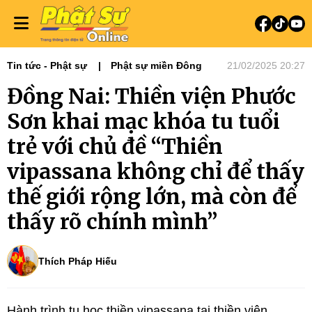
Tin tức - Phật sự
Phật sự miền Đông
21/02/2025 20:27
Đồng Nai: Thiền viện Phước
Sơn khai mạc khóa tu tuổi
trẻ với chủ đề “Thiền
vipassana không chỉ để thấy
thế giới rộng lớn, mà còn để
thấy rõ chính mình”
Thích Pháp Hiếu
Hành trình tu học thiền vipassana tại thiền viện