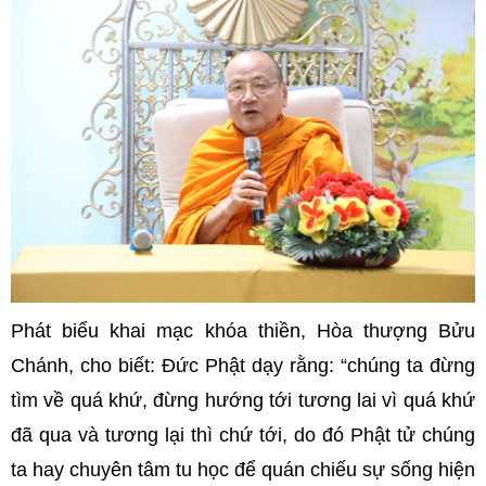
Phát biểu khai mạc khóa thiền, Hòa thượng Bửu
Chánh, cho biết: Đức Phật dạy rằng: “chúng ta đừng
tìm về quá khứ, đừng hướng tới tương lai vì quá khứ
đã qua và tương lại thì chứ tới, do đó Phật tử chúng
ta hay chuyên tâm tu học để quán chiếu sự sống hiện