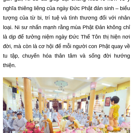
nghĩa thiêng liêng của ngày Đức Phật đản sinh – biểu
tượng của từ bi, trí tuệ và tình thương đối với nhân
loại. Ni sư nhấn mạnh rằng mùa Phật Đản không chỉ
là dịp để tưởng niệm ngày Đức Thế Tôn thị hiện nơi
đời, mà còn là cơ hội để mỗi người con Phật quay về
tu tập, chuyển hóa thân tâm và sống đời hướng
thiện.