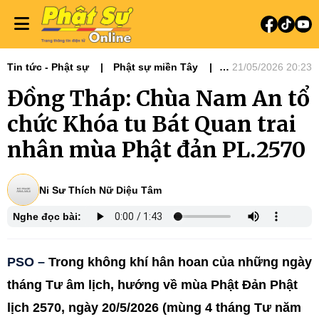
Tin tức - Phật sự
Phật sự miền Tây
21/05/2026 20:23
Ni giới
Tin Tức Hoạt Động
Đồng Tháp: Chùa Nam An tổ
chức Khóa tu Bát Quan trai
nhân mùa Phật đản PL.2570
Ni Sư Thích Nữ Diệu Tâm
Nghe đọc bài:
PSO –
Trong không khí hân hoan của những ngày
tháng Tư âm lịch, hướng về mùa Phật Đản Phật
lịch 2570, ngày 20/5/2026 (mùng 4 tháng Tư năm