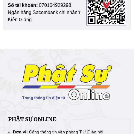
Số tài khoản:
070104929298
Ngân hàng Sacombank chi nhánh
Kiên Giang
PHẬT SỰ ONLINE
Đơn vị:
Cổng thông tin văn phòng T.Ư Giáo hội