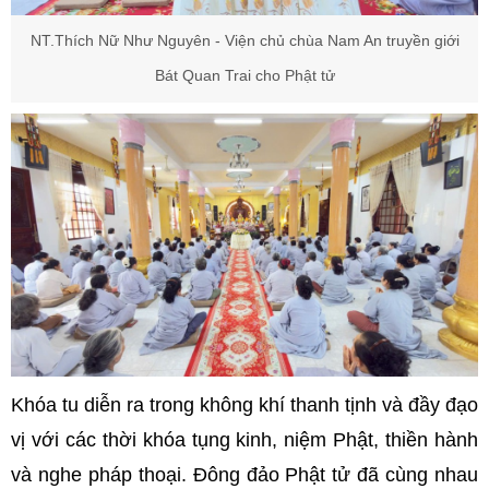
NT.Thích Nữ Như Nguyên - Viện chủ chùa Nam An truyền giới
Bát Quan Trai cho Phật tử
Khóa tu diễn ra trong không khí thanh tịnh và đầy đạo
vị với các thời khóa tụng kinh, niệm Phật, thiền hành
và nghe pháp thoại. Đông đảo Phật tử đã cùng nhau