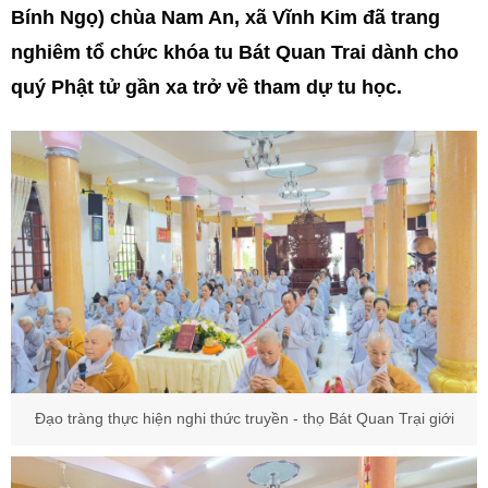
Bính Ngọ) chùa Nam An, xã Vĩnh Kim đã trang
nghiêm tổ chức khóa tu Bát Quan Trai dành cho
quý Phật tử gần xa trở về tham dự tu học.
Đạo tràng thực hiện nghi thức truyền - thọ Bát Quan Trại giới