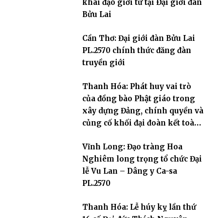
khai đạo giới tử tại Đại giới đàn
Bửu Lai
Cần Thơ: Đại giới đàn Bửu Lai
PL.2570 chính thức đăng đàn
truyền giới
Thanh Hóa: Phát huy vai trò
của đồng bào Phật giáo trong
xây dựng Đảng, chính quyền và
củng cố khối đại đoàn kết toàn
dân tộc
Vĩnh Long: Đạo tràng Hoa
Nghiêm long trọng tổ chức Đại
lễ Vu Lan – Dâng y Ca-sa
PL.2570
Thanh Hóa: Lễ húy kỵ lần thứ