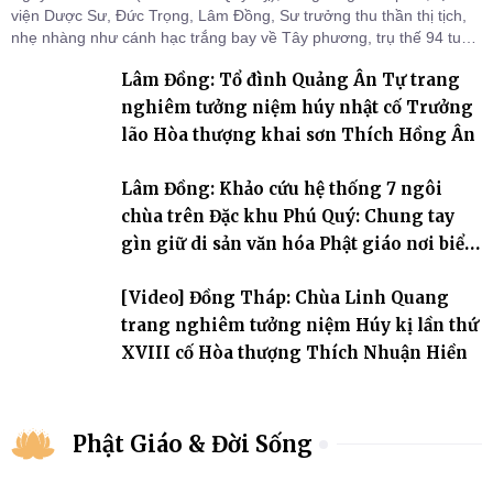
viện Dược Sư, Đức Trọng, Lâm Đồng, Sư trưởng thu thần thị tịch,
nhẹ nhàng như cánh hạc trắng bay về Tây phương, trụ thế 94 tuổi
đời, 60 hạ lạp.
Lâm Đồng: Tổ đình Quảng Ân Tự trang
nghiêm tưởng niệm húy nhật cố Trưởng
lão Hòa thượng khai sơn Thích Hồng Ân
Lâm Đồng: Khảo cứu hệ thống 7 ngôi
chùa trên Đặc khu Phú Quý: Chung tay
gìn giữ di sản văn hóa Phật giáo nơi biển
đảo
[Video] Đồng Tháp: Chùa Linh Quang
trang nghiêm tưởng niệm Húy kị lần thứ
XVIII cố Hòa thượng Thích Nhuận Hiền
Phật Giáo & Đời Sống