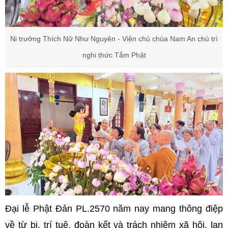
Ni trưởng Thích Nữ Như Nguyên - Viện chủ chùa Nam An chủ trì
nghi thức Tắm Phật
Đại lễ Phật Đản PL.2570 năm nay mang thông điệp
về từ bi, trí tuệ, đoàn kết và trách nhiệm xã hội, lan