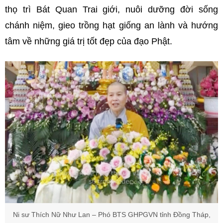
thọ trì Bát Quan Trai giới, nuôi dưỡng đời sống
chánh niệm, gieo trồng hạt giống an lành và hướng
tâm về những giá trị tốt đẹp của đạo Phật.
N
i sư Thích Nữ Như Lan – Phó BTS GHPGVN tỉnh Đồng Tháp,