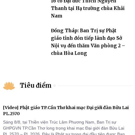
16 cố Đại đức Thích Nguyên
Thanh tại Hạ trường chùa Khải
Nam
Đồng Tháp: Ban Trị sự Phật
giáo tỉnh đón tiếp lãnh đạo Sở
Nội vụ đến thăm Văn phòng 2 –
chùa Hòa Long
Tiêu điểm
[Video] Phật giáo TP.Cần Thơ khai mạc Đại giới đàn Bửu Lai
PL.2570
Sáng 8/8, tại Thiền viện Trúc Lâm Phương Nam, Ban Trị sự
GHPGVN TP.Cần Thơ long trọng khai mạc Đại giới đàn Bửu Lai
PL.2570 – PL.2026. Đây là Phật sự trọng đại đầu tiên được Ban Trị