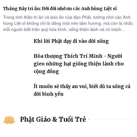
Tháng Bảy tri ân: Đời đời nhớ ơn các Anh hùng Liệt sĩ
Trong tinh thần tri ân và báo ân của đạo Phật, tưởng nhớ các Anh
hùng Liệt sĩ không chỉ là dâng một nén tâm hương, mà còn là nhắc
mỗi người biết trân quý hòa bình, sống thiện lành và có trách
nhiệm với quê hương, đất nước.
Khi lời Phật dạy đi vào đời sống
Hòa thượng Thích Trí Minh - Người
gieo những hạt giống thiện lành cho
cộng đồng
Ít muốn sẽ thấy an vui, biết đủ ta sống cả
đời bình yên
Phật Giáo & Tuổi Trẻ