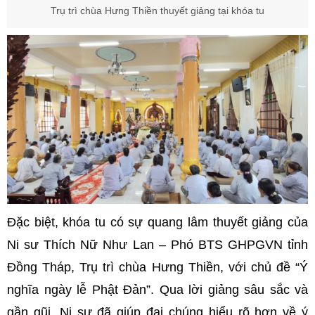
Trụ trì chùa Hưng Thiền thuyết giảng tại khóa tu
Đặc biệt, khóa tu có sự quang lâm thuyết giảng của
Ni sư Thích Nữ Như Lan – Phó BTS GHPGVN tỉnh
Đồng Tháp, Trụ trì chùa Hưng Thiền, với chủ đề “Ý
nghĩa ngày lễ Phật Đản”. Qua lời giảng sâu sắc và
gần gũi, Ni sư đã giúp đại chúng hiểu rõ hơn về ý