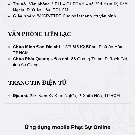
Trụ sở:
Văn phòng 2 T.Ư – GHPGVN – số 294 Nam Kỳ Khởi
Nghĩa, P. Xuân Hòa, TP.HCM
Giấy phép:
84/GP-TTĐT Cục phát thanh, truyền hình
VĂN PHÒNG LIÊN LẠC
Chùa Minh Đạo Địa chỉ:
12/3 BIS Kỳ Đồng, P. Xuân Hòa,
TP.HCM
Chùa Phật Quang – Địa chỉ:
83 Quang Trung, P. Rạch Giá,
tỉnh An Giang
TRANG TIN ĐIỆN TỬ
Địa chỉ:
294 Nam Kỳ Khởi Nghĩa, P. Xuân Hòa, TP.HCM
Ứng dụng mobile Phật Sự Online