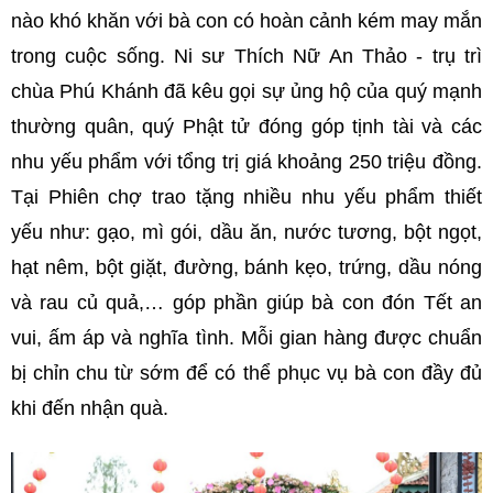
nào khó khăn với bà con có hoàn cảnh kém may mắn
trong cuộc sống. Ni sư Thích Nữ An Thảo - trụ trì
chùa Phú Khánh đã kêu gọi sự ủng hộ của quý mạnh
thường quân, quý Phật tử đóng góp tịnh tài và các
nhu yếu phẩm với tổng trị giá khoảng 250 triệu đồng.
Tại Phiên chợ trao tặng nhiều nhu yếu phẩm thiết
yếu như: gạo, mì gói, dầu ăn, nước tương, bột ngọt,
hạt nêm, bột giặt, đường, bánh kẹo, trứng, dầu nóng
và rau củ quả,… góp phần giúp bà con đón Tết an
vui, ấm áp và nghĩa tình. Mỗi gian hàng được chuẩn
bị chỉn chu từ sớm để có thể phục vụ bà con đầy đủ
khi đến nhận quà.