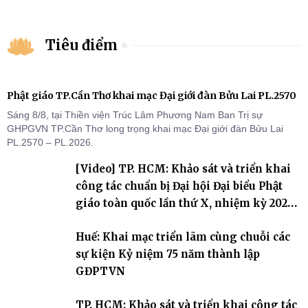
Tiêu điểm
Phật giáo TP.Cần Thơ khai mạc Đại giới đàn Bửu Lai PL.2570
Sáng 8/8, tại Thiền viện Trúc Lâm Phương Nam Ban Trị sự
GHPGVN TP.Cần Thơ long trọng khai mạc Đại giới đàn Bửu Lai
PL.2570 – PL.2026.
[Video] TP. HCM: Khảo sát và triển khai
công tác chuẩn bị Đại hội Đại biểu Phật
giáo toàn quốc lần thứ X, nhiệm kỳ 2026-
2031
Huế: Khai mạc triển lãm cùng chuỗi các
sự kiện Kỷ niệm 75 năm thành lập
GĐPTVN
TP. HCM: Khảo sát và triển khai công tác