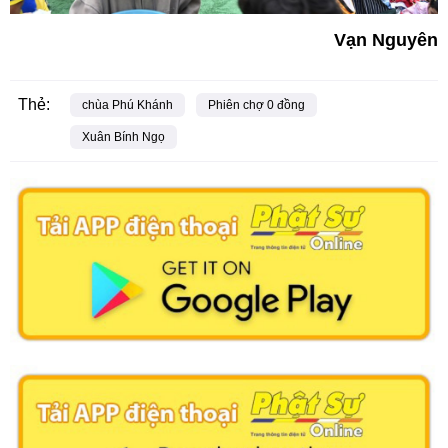
Vạn Nguyên
Thẻ:
chùa Phú Khánh
Phiên chợ 0 đồng
Xuân Bính Ngọ