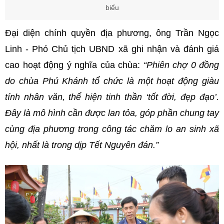
biểu
Đại diện chính quyền địa phương, ông Trần Ngọc
Linh - Phó Chủ tịch UBND xã ghi nhận và đánh giá
cao hoạt động ý nghĩa của chùa:
“Phiên chợ 0 đồng
do chùa Phú Khánh tổ chức là một hoạt động giàu
tính nhân văn, thể hiện tinh thần ‘tốt đời, đẹp đạo’.
Đây là mô hình cần được lan tỏa, góp phần chung tay
cùng địa phương trong công tác chăm lo an sinh xã
hội, nhất là trong dịp Tết Nguyên đán.”