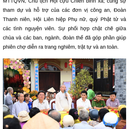
MTTQVN, Chủ tịch Hội cựu Chiến binh xã; cùng sự
tham dự và hỗ trợ của các đơn vị công an, Đoàn
Thanh niên, Hội Liên hiệp Phụ nữ, quý Phật tử và
các tình nguyện viên. Sự phối hợp chặt chẽ giữa
chùa và các ban, ngành, đoàn thể đã góp phần giúp
phiên chợ diễn ra trang nghiêm, trật tự và an toàn.