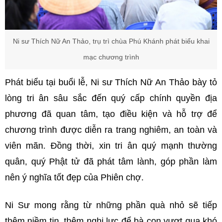
Ni sư Thích Nữ An Thảo, trụ trì chùa Phú Khánh phát biểu khai
mạc chương trình
Phát biểu tại buổi lễ, Ni sư Thích Nữ An Thảo bày tỏ
lòng tri ân sâu sắc đến quý cấp chính quyền địa
phương đã quan tâm, tạo điều kiện và hỗ trợ để
chương trình được diễn ra trang nghiêm, an toàn và
viên mãn. Đồng thời, xin tri ân quý mạnh thường
quân, quý Phật tử đã phát tâm lành, góp phần làm
nên ý nghĩa tốt đẹp của Phiên chợ.
Ni Sư mong rằng từ những phần quà nhỏ sẽ tiếp
thêm niềm tin, thêm nghị lực để bà con vượt qua khó