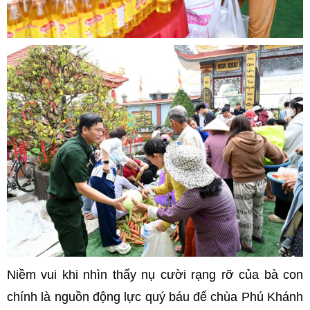
Niềm vui khi nhìn thấy nụ cười rạng rỡ của bà con
chính là nguồn động lực quý báu để chùa Phú Khánh