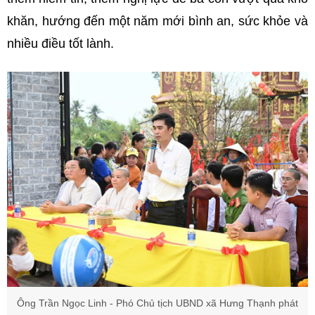
khăn, hướng đến một năm mới bình an, sức khỏe và
nhiều điều tốt lành.
Ô
ng Trần Ngọc Linh - Phó Chủ tịch UBND xã Hưng Thạnh phát