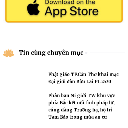
Tin cùng chuyên mục
Phật giáo TP.Cần Thơ khai mạc
Đại giới đàn Bửu Lai PL.2570
Phân ban Ni giới TW khu vực
phía Bắc kết nối tình pháp lữ,
cúng dàng Trường hạ, hộ trì
Tam Bảo trong mùa an cư