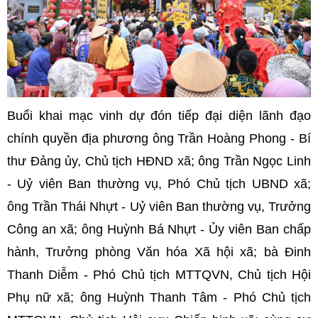
Buổi khai mạc vinh dự đón tiếp đại diện lãnh đạo
chính quyền địa phương ông Trần Hoàng Phong - Bí
thư Đảng ủy, Chủ tịch HĐND xã; ông Trần Ngọc Linh
- Uỷ viên Ban thường vụ, Phó Chủ tịch UBND xã;
ông Trần Thái Nhựt - Uỷ viên Ban thường vụ, Trưởng
Công an xã; ông Huỳnh Bá Nhựt - Ủy viên Ban chấp
hành, Trưởng phòng Văn hóa Xã hội xã; bà Đinh
Thanh Diễm - Phó Chủ tịch MTTQVN, Chủ tịch Hội
Phụ nữ xã; ông Huỳnh Thanh Tâm - Phó Chủ tịch