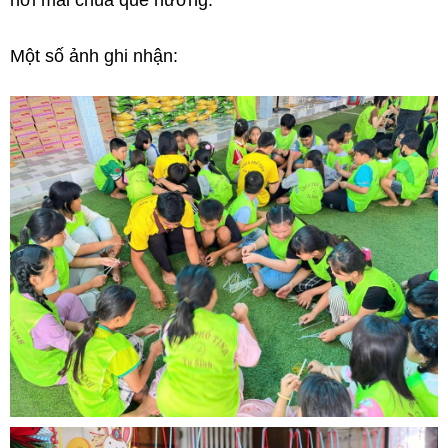
nơi mái chùa quê hương.
Một số ảnh ghi nhận: