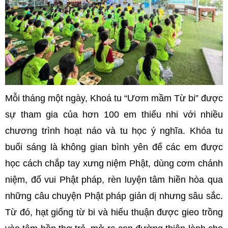
Mỗi tháng một ngày, Khoá tu “Ươm mầm Từ bi” được
sự tham gia của hơn 100 em thiếu nhi với nhiều
chương trình hoạt náo và tu học ý nghĩa. Khóa tu
buổi sáng là không gian bình yên để các em được
học cách chắp tay xưng niệm Phật, dùng cơm chánh
niệm, đố vui Phật pháp, rèn luyện tâm hiền hòa qua
những câu chuyện Phật pháp giản dị nhưng sâu sắc.
Từ đó, hạt giống từ bi và hiếu thuận được gieo trồng