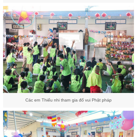
Các em Thiếu nhi tham gia đố vui Phật pháp