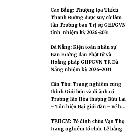
Cao Bằng: Thượng tọa Thích
Thanh Đường được suy cử làm
tân Trưởng ban Trị sự GHPGVN
tỉnh, nhiệm kỳ 2026-2031
Đà Nẵng: Kiện toàn nhân sự
Ban Hướng dẫn Phật tử và
Hoằng pháp GHPGVN TP. Đà
Nẵng nhiệm kỳ 2026–2031
Cần Thơ: Trang nghiêm cung
thỉnh Giới bổn và di ảnh cố
Trưởng lão Hòa thượng Bửu Lai
– Tôn hiệu Đại giới đàn – về hai
giới trường
TP.HCM: Tổ đình chùa Vạn Thọ
trang nghiêm tổ chức Lễ hằng