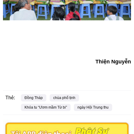
Thiện Nguyễn
Thẻ:
Đồng Tháp
chùa phổ tịnh
Khóa tu “Ươm mầm Từ bi”
ngày Hội Trung thu