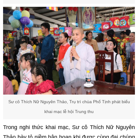
Sư cô Thích Nữ Nguyên Thảo, Trụ trì chùa Phổ Tịnh phát biểu
khai mạc lễ hội Trung thu
Trong nghi thức khai mạc, Sư cô Thích Nữ Nguyên
Thảo bày tỏ niềm hân hoan khi được cùng đại chúng