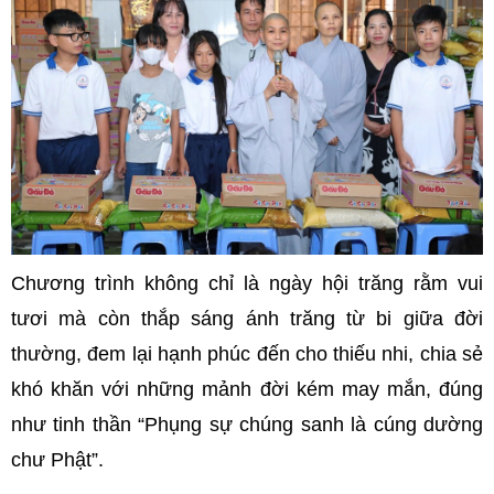
Chương trình không chỉ là ngày hội trăng rằm vui
tươi mà còn thắp sáng ánh trăng từ bi giữa đời
thường, đem lại hạnh phúc đến cho thiếu nhi, chia sẻ
khó khăn với những mảnh đời kém may mắn, đúng
như tinh thần “Phụng sự chúng sanh là cúng dường
chư Phật”.