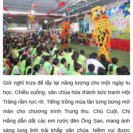
Giờ nghỉ trưa để lấy lại năng lượng cho một ngày tu
học. Chiều xuống, sân chùa hóa thành bức tranh Hội
Trăng rằm rực rỡ. Tiếng trống múa lân tưng bừng mở
màn cho chương trình Trung thu. Chú Cuội, Chị
Hằng dẫn dắt các em rước đèn Ông Sao, mang ánh
sáng lung linh trải khắp sân chùa. Niềm vui được