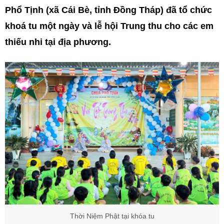
Phổ Tịnh (xã Cái Bè, tỉnh Đồng Tháp) đã tổ chức
khoá tu một ngày và lễ hội Trung thu cho các em
thiếu nhi tại địa phương.
Thời Niệm Phật tại khóa tu