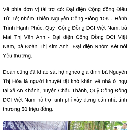
Về phía đơn vị tài trợ có: Đại diện Cộng đồng Điều
Tử Tế; nhóm Thiện Nguyện Cộng Đồng 10K - Hành
Trình Hạnh Phúc; Quỹ Cộng Đồng DCI Việt Nam; bà
Mai Thị Vân Anh - Đại diện Cộng Đồng DCI Việt
Nam, bà Đoàn Thị Kim Anh_ Đại diện Nhóm Kết nối
Yêu thương.
Đoàn cũng đã khảo sát hộ nghèo gia đình bà Nguyễn
Thị Hòa là người khuyết tật khó khăn về nhà ở ngụ
tại xã An Khánh, huyện Châu Thành, Quỹ Cộng Đồng
DCI Việt Nam hỗ trợ kinh phí xây dựng căn nhà tình
thương 50 triệu đồng.