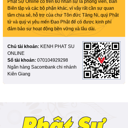
Phật Sự Online có trên 60 nhân sự là phóng viên, Ban
Biên tập và các bộ phận khác, vì vậy rất cần sự quan
tâm chia sẻ, hỗ trợ của chư Tôn đức Tăng Ni, quý Phật
tử và quý vị yêu mến Đạo Phật để có được kinh phí
đảm bảo sự hoạt động bền vững và lâu dài.
Chủ tài khoản:
KENH PHAT SU
ONLINE
Số tài khoản:
070104929298
Ngân hàng Sacombank chi nhánh
Kiên Giang