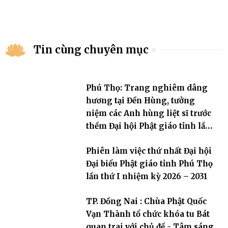
Tin cùng chuyên mục
Phú Thọ: Trang nghiêm dâng
hương tại Đền Hùng, tưởng
niệm các Anh hùng liệt sĩ trước
thềm Đại hội Phật giáo tỉnh lần
thứ I, nhiệm kỳ 2026-2031
Phiên làm việc thứ nhất Đại hội
Đại biểu Phật giáo tỉnh Phú Thọ
lần thứ I nhiệm kỳ 2026 – 2031
TP. Đồng Nai : Chùa Phật Quốc
Vạn Thành tổ chức khóa tu Bát
quan trai với chủ đề - Tâm sáng