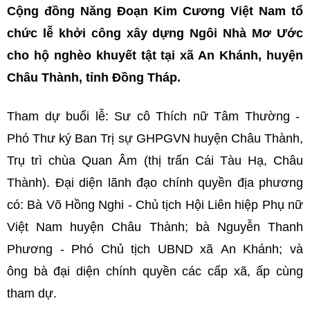
Cộng đồng Năng Đoạn Kim Cương Việt Nam tổ
chức lễ khởi công xây dựng Ngôi Nhà Mơ Ước
cho hộ nghèo khuyết tật tại xã An Khánh, huyện
Châu Thành, tỉnh Đồng Tháp.
Tham dự buổi lễ: Sư cô Thích nữ Tâm Thường -
Phó Thư ký Ban Trị sự GHPGVN huyện Châu Thành,
Trụ trì chùa Quan Âm (thị trấn Cái Tàu Hạ, Châu
Thành). Đại diện lãnh đạo chính quyền địa phương
có: Bà Võ Hồng Nghi - Chủ tịch Hội Liên hiệp Phụ nữ
Việt Nam huyện Châu Thành; bà Nguyễn Thanh
Phương - Phó Chủ tịch UBND xã An Khánh; và
ông bà đại diện chính quyền các cấp xã, ấp cùng
tham dự.