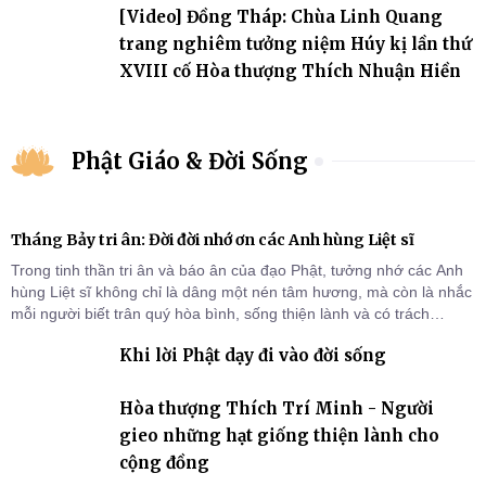
[Video] Đồng Tháp: Chùa Linh Quang
trang nghiêm tưởng niệm Húy kị lần thứ
XVIII cố Hòa thượng Thích Nhuận Hiền
Phật Giáo & Đời Sống
Tháng Bảy tri ân: Đời đời nhớ ơn các Anh hùng Liệt sĩ
Trong tinh thần tri ân và báo ân của đạo Phật, tưởng nhớ các Anh
hùng Liệt sĩ không chỉ là dâng một nén tâm hương, mà còn là nhắc
mỗi người biết trân quý hòa bình, sống thiện lành và có trách
nhiệm với quê hương, đất nước.
Khi lời Phật dạy đi vào đời sống
Hòa thượng Thích Trí Minh - Người
gieo những hạt giống thiện lành cho
cộng đồng