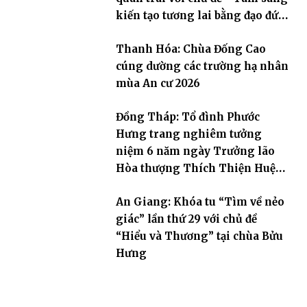
kiến tạo tương lai bằng đạo đức
và trí tuệ
Thanh Hóa: Chùa Đống Cao
cúng dường các trường hạ nhân
mùa An cư 2026
Đồng Tháp: Tổ đình Phước
Hưng trang nghiêm tưởng
niệm 6 năm ngày Trưởng lão
Hòa thượng Thích Thiện Huệ
viên tịch
An Giang: Khóa tu “Tìm về nẻo
giác” lần thứ 29 với chủ đề
“Hiểu và Thương” tại chùa Bửu
Hưng