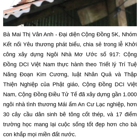
Bà Mai Thị Vân Anh - Đại diện Cộng Đồng 5K, Nhóm
Kết nối Yêu thương phát biểu, chia sẻ trong lễ Khởi
công xây dựng Ngôi Nhà Mơ Ước số 917: Cộng
Đồng DCI Việt Nam thực hành theo Triết lý Trí Tuệ
Năng Đoạn Kim Cương, luật Nhân Quả và Thập
Thiện Nghiệp của Phật giáo, Cộng Đồng DCI Việt
Nam, Cộng Đồng Điều Tử Tế đã xây dựng gần 1.000
ngôi nhà tình thương Mái ấm An Cư Lạc nghiệp, hơn
30 cây cầu dân sinh bê tông cốt thép, và 17 điểm
trường học mang lại cuộc sống tốt đẹp hơn cho bà
con khắp mọi miền đất nước.