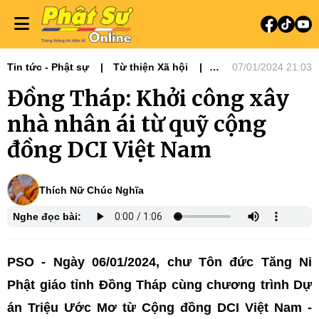
Tin tức - Phật sự
Từ thiện Xã hội
07/01/2024 21:03
Phật sự miền Tây
Đồng Tháp: Khởi công xây
nhà nhân ái từ quỹ cộng
đồng DCI Việt Nam
Thích Nữ Chúc Nghĩa
Nghe đọc bài:
PSO - Ngày 06/01/2024, chư Tôn đức Tăng Ni
Phật giáo tỉnh Đồng Tháp cùng chương trình Dự
án Triệu Ước Mơ từ Cộng đồng DCI Việt Nam -