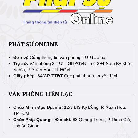
PHẬT SỰ ONLINE
Đơn vị:
Cổng thông tin văn phòng T.Ư Giáo hội
Trụ sở:
Văn phòng 2 T.Ư – GHPGVN – số 294 Nam Kỳ Khởi
Nghĩa, P. Xuân Hòa, TP.HCM
Giấy phép:
84/GP-TTĐT Cục phát thanh, truyền hình
VĂN PHÒNG LIÊN LẠC
Chùa Minh Đạo Địa chỉ:
12/3 BIS Kỳ Đồng, P. Xuân Hòa,
TP.HCM
Chùa Phật Quang – Địa chỉ:
83 Quang Trung, P. Rạch Giá,
tỉnh An Giang