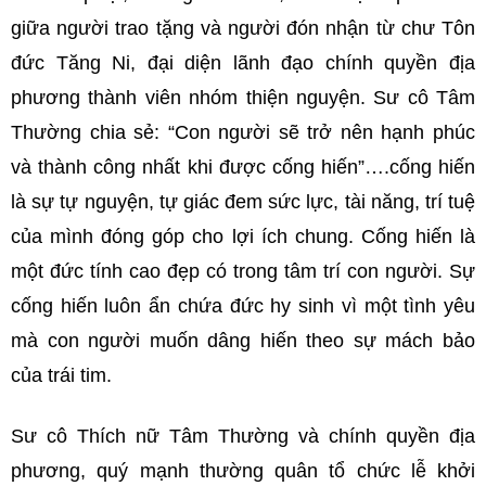
giữa người trao tặng và người đón nhận từ chư Tôn
đức Tăng Ni, đại diện lãnh đạo chính quyền địa
phương thành viên nhóm thiện nguyện. Sư cô Tâm
Thường chia sẻ: “Con người sẽ trở nên hạnh phúc
và thành công nhất khi được cống hiến”….cống hiến
là sự tự nguyện, tự giác đem sức lực, tài năng, trí tuệ
của mình đóng góp cho lợi ích chung. Cống hiến là
một đức tính cao đẹp có trong tâm trí con người. Sự
cống hiến luôn ẩn chứa đức hy sinh vì một tình yêu
mà con người muốn dâng hiến theo sự mách bảo
của trái tim.
Sư cô Thích nữ Tâm Thường và chính quyền địa
phương, quý mạnh thường quân tổ chức lễ khởi