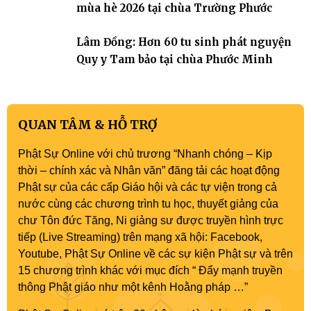
mùa hè 2026 tại chùa Trường Phước
Lâm Đồng: Hơn 60 tu sinh phát nguyện
Quy y Tam bảo tại chùa Phước Minh
QUAN TÂM & HỖ TRỢ
Phật Sự Online với chủ trương “Nhanh chóng – Kịp
thời – chính xác và Nhân văn” đăng tải các hoạt động
Phật sự của các cấp Giáo hội và các tự viện trong cả
nước cùng các chương trình tu học, thuyết giảng của
chư Tôn đức Tăng, Ni giảng sư được truyền hình trực
tiếp (Live Streaming) trên mạng xã hội: Facebook,
Youtube, Phật Sự Online về các sự kiện Phật sự và trên
15 chương trình khác với mục đích “ Đẩy mạnh truyền
thông Phật giáo như một kênh Hoằng pháp …”