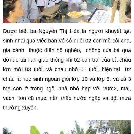
Được biết bà Nguyễn Thị Hòa là người khuyết tật,
sinh nhai qua việc bán vé số nuôi 02 con mồ côi cha,
gia cảnh thuộc diện hộ nghèo, chồng của bà qua
đời do tai nạn giao thông khi 02 con trai của bà cháu
lớn mới 03 tuổi, và cháu nhỏ 01 tuổi, hiện tại 02
cháu là học sinh ngoan giỏi lớp 10 và lớp 8, và cả 3
mẹ con ở trong ngôi nhà nhỏ hẹp với 20m2, mái,
vách tôn cũ mục, nền thấp nước ngập và dột mưa
thường xuyên.