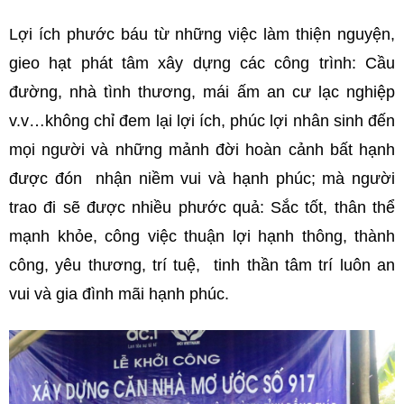
Lợi ích phước báu từ những việc làm thiện nguyện,
gieo hạt phát tâm xây dựng các công trình: Cầu
đường, nhà tình thương, mái ấm an cư lạc nghiệp
v.v…không chỉ đem lại lợi ích, phúc lợi nhân sinh đến
mọi người và những mảnh đời hoàn cảnh bất hạnh
được đón nhận niềm vui và hạnh phúc; mà người
trao đi sẽ được nhiều phước quả: Sắc tốt, thân thể
mạnh khỏe, công việc thuận lợi hạnh thông, thành
công, yêu thương, trí tuệ, tinh thần tâm trí luôn an
vui và gia đình mãi hạnh phúc.