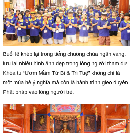
Buổi lễ khép lại trong tiếng chuông chùa ngân vang,
lưu lại nhiều hình ảnh đẹp trong lòng người tham dự.
Khóa tu “Ươm Mầm Từ Bi & Trí Tuệ” không chỉ là
một mùa hè ý nghĩa mà còn là hành trình gieo duyên
Phật pháp vào lòng người trẻ.