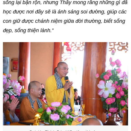
sống lại bận rộn, nhưng Thầy mong rằng những gì đã
học được nơi đây sẽ là ánh sáng soi đường, giúp các
con giữ được chánh niệm giữa đời thường, biết sống
đẹp, sống thiện lành.”