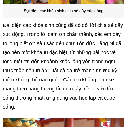
Đại diện các khóa sinh
chia sẻ đầy xúc động
Đại diện các khóa sinh cũng đã có đôi lời chia sẻ đầy
xúc động. Trong lời cảm ơn chân thành, các em bày
tỏ lòng biết ơn sâu sắc đến chư Tôn đức Tăng Ni đã
tạo nên một khóa tu đặc biệt, từ những bài học về
lòng biết ơn đến khoảnh khắc lặng yên trong nghi
thức thắp nến tri ân – tất cả đã trở thành những kỷ
niệm không thể nào quên. Các em khẳng định sẽ
mang theo năng lượng tích cực ấy trở lại với đời
sống thường nhật, ứng dụng vào học tập và cuộc
sống.