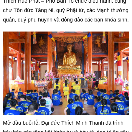
Thích Huệ Phát – Phó Ban Tổ chức điều hành, cùng
chư Tôn đức Tăng Ni, quý Phật tử, các Mạnh thường
quân, quý phụ huynh và đông đảo các bạn khóa sinh.
Mở đầu buổi lễ, Đại đức Thích Minh Thanh đã trình