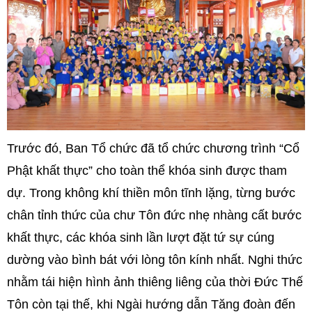
Trước đó, Ban Tổ chức đã tổ chức chương trình “Cổ
Phật khất thực” cho toàn thể khóa sinh được tham
dự. Trong không khí thiền môn tĩnh lặng, từng bước
chân tỉnh thức của chư Tôn đức nhẹ nhàng cất bước
khất thực, các khóa sinh lần lượt đặt tứ sự cúng
dường vào bình bát với lòng tôn kính nhất. Nghi thức
nhằm tái hiện hình ảnh thiêng liêng của thời Đức Thế
Tôn còn tại thế, khi Ngài hướng dẫn Tăng đoàn đến