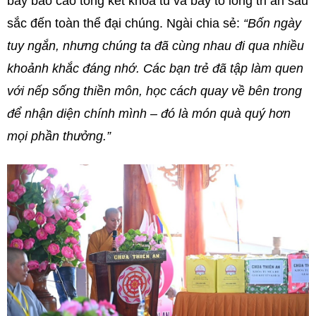
bày báo cáo tổng kết khóa tu và bày tỏ lòng tri ân sâu
sắc đến toàn thể đại chúng. Ngài chia sẻ:
“Bốn ngày
tuy ngắn, nhưng chúng ta đã cùng nhau đi qua nhiều
khoảnh khắc đáng nhớ. Các bạn trẻ đã tập làm quen
với nếp sống thiền môn, học cách quay về bên trong
để nhận diện chính mình – đó là món quà quý hơn
mọi phần thưởng.”