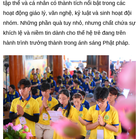
tập thể và cá nhân có thành tích nổi bật trong các
hoạt động giáo lý, văn nghệ, kỷ luật và sinh hoạt đội
nhóm. Những phần quà tuy nhỏ, nhưng chất chứa sự
khích lệ và niềm tin dành cho thế hệ trẻ đang trên
hành trình trưởng thành trong ánh sáng Phật pháp.