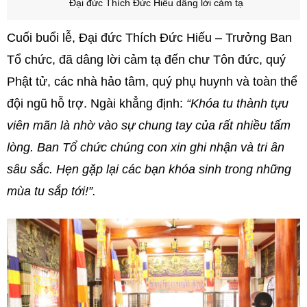
Đại đức Thích Đức Hiếu dâng lời cảm tạ
Cuối buổi lễ, Đại đức Thích Đức Hiếu – Trưởng Ban
Tổ chức, đã dâng lời cảm tạ đến chư Tôn đức, quý
Phật tử, các nhà hảo tâm, quý phụ huynh và toàn thể
đội ngũ hỗ trợ. Ngài khẳng định:
“Khóa tu thành tựu
viên mãn là nhờ vào sự chung tay của rất nhiều tấm
lòng. Ban Tổ chức chúng con xin ghi nhận và tri ân
sâu sắc. Hẹn gặp lại các bạn khóa sinh trong những
mùa tu sắp tới!”.