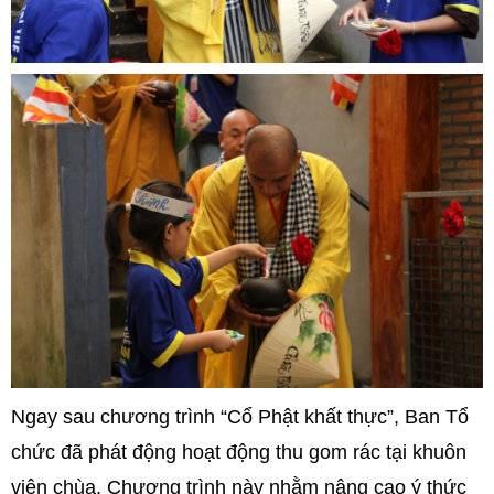
Ngay sau chương trình “Cổ Phật khất thực”, Ban Tổ
chức đã phát động hoạt động thu gom rác tại khuôn
viên chùa. Chương trình này nhằm nâng cao ý thức