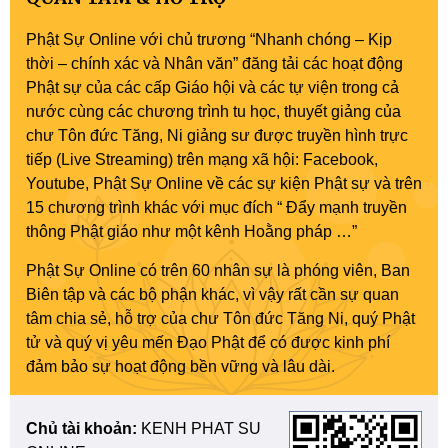
Phật Sự Online với chủ trương “Nhanh chóng – Kịp
thời – chính xác và Nhân văn” đăng tải các hoạt động
Phật sự của các cấp Giáo hội và các tự viện trong cả
nước cùng các chương trình tu học, thuyết giảng của
chư Tôn đức Tăng, Ni giảng sư được truyền hình trực
tiếp (Live Streaming) trên mạng xã hội: Facebook,
Youtube, Phật Sự Online về các sự kiện Phật sự và trên
15 chương trình khác với mục đích “ Đẩy mạnh truyền
thông Phật giáo như một kênh Hoằng pháp …”
Phật Sự Online có trên 60 nhân sự là phóng viên, Ban
Biên tập và các bộ phận khác, vì vậy rất cần sự quan
tâm chia sẻ, hỗ trợ của chư Tôn đức Tăng Ni, quý Phật
tử và quý vị yêu mến Đạo Phật để có được kinh phí
đảm bảo sự hoạt động bền vững và lâu dài.
Chủ tài khoản:
KENH PHAT SU