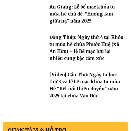
An Giang: Lễ bế mạc khóa tu
mùa hè chủ đề: “Hương lam
giữa hạ” năm 2025
Đồng Tháp: Ngày thứ 4 tại Khóa
tu mùa hè chùa Phước Huệ (xã
An Hữu) – lễ Bế mạc lưu lại
nhiều cung bậc cảm xúc
[Video] Cần Thơ: Ngày tu học
thứ 3 và lễ bế mạc khóa tu mùa
Hè “Kết nối thiện duyên” năm
2025 tại chùa Vạn Đức
QUAN TÂM & HỖ TRỢ