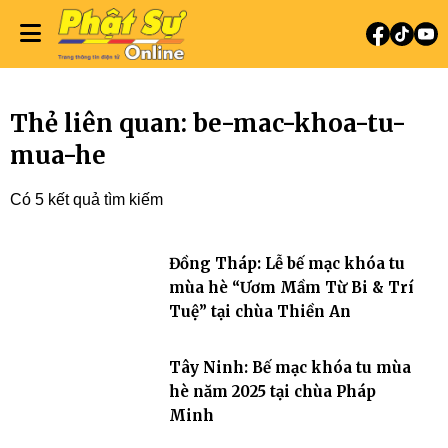
Thẻ liên quan: be-mac-khoa-tu-
mua-he
Có 5 kết quả tìm kiếm
Đồng Tháp: Lễ bế mạc khóa tu
mùa hè “Ươm Mầm Từ Bi & Trí
Tuệ” tại chùa Thiền An
Tây Ninh: Bế mạc khóa tu mùa
hè năm 2025 tại chùa Pháp
Minh