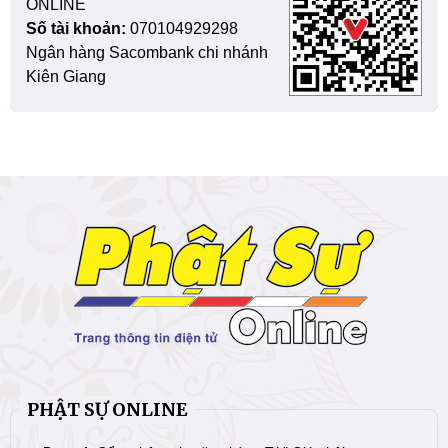
ONLINE
Số tài khoản:
070104929298
Ngân hàng Sacombank chi nhánh
Kiên Giang
PHẬT SỰ ONLINE