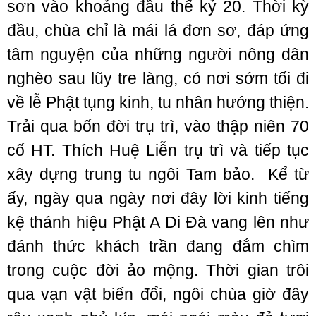
sơn vào khoảng đầu thế kỷ 20. Thời kỳ
đầu, chùa chỉ là mái lá đơn sơ, đáp ứng
tâm nguyện của những người nông dân
nghèo sau lũy tre làng, có nơi sớm tối đi
về lễ Phật tụng kinh, tu nhân hướng thiện.
Trải qua bốn đời trụ trì, vào thập niên 70
cố HT. Thích Huệ Liễn trụ trì và tiếp tục
xây dựng trung tu ngôi Tam bảo. Kể từ
ấy, ngày qua ngày nơi đây lời kinh tiếng
kệ thánh hiệu Phật A Di Đà vang lên như
đánh thức khách trần đang đắm chìm
trong cuộc đời ảo mộng. Thời gian trôi
qua vạn vật biến đổi, ngôi chùa giờ đây