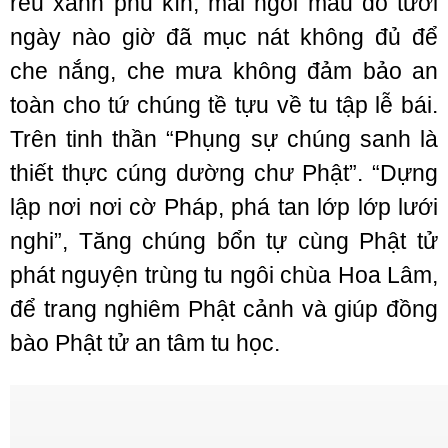
rêu xanh phủ kín, mái ngói màu đỏ tươi
ngày nào giờ đã mục nát không đủ để
che nắng, che mưa không đảm bảo an
toàn cho tứ chúng tề tựu về tu tập lễ bái.
Trên tinh thần “Phụng sự chúng sanh là
thiết thực cúng dường chư Phật”. “Dựng
lập nơi nơi cờ Pháp, phá tan lớp lớp lưới
nghi”, Tăng chúng bổn tự cùng Phật tử
phát nguyện trùng tu ngôi chùa Hoa Lâm,
để trang nghiêm Phật cảnh và giúp đồng
bào Phật tử an tâm tu học.