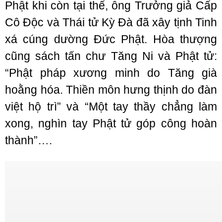
Phật khi còn tại thế, ông Trưởng giả Cấp
Cô Độc và Thái tử Kỳ Đà đã xây tịnh Tinh
xá cúng dường Đức Phật. Hòa thượng
cũng sách tấn chư Tăng Ni và Phật tử:
“Phật pháp xương minh do Tăng già
hoằng hóa. Thiền môn hưng thịnh do đàn
việt hộ trì” và “Một tay thầy chẳng làm
xong, nghìn tay Phật tử góp công hoàn
thành”….