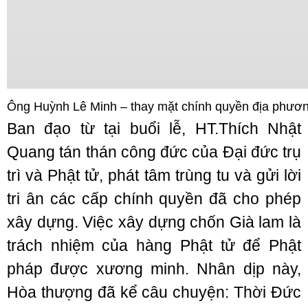
Ông Huỳnh Lê Minh – thay mặt chính quyền địa phươn
Ban đạo từ tại buổi lễ, HT.Thích Nhật
Quang tán thán công đức của Đại đức trụ
trì và Phật tử, phát tâm trùng tu và gửi lời
tri ân các cấp chính quyền đã cho phép
xây dựng. Việc xây dựng chốn Già lam là
trách nhiệm của hàng Phật tử để Phật
pháp được xương minh. Nhân dịp này,
Hòa thượng đã kể câu chuyện: Thời Đức