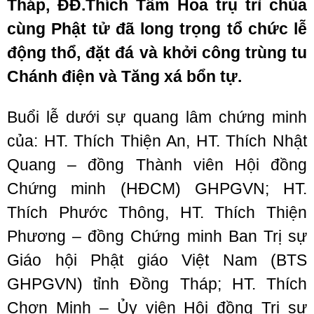
Tháp, ĐĐ.Thích Tâm Hoa trụ trì chùa
cùng Phật tử đã long trọng tổ chức lễ
động thổ, đặt đá và khởi công trùng tu
Chánh điện và Tăng xá bổn tự.
Buổi lễ dưới sự quang lâm chứng minh
của: HT. Thích Thiện An, HT. Thích Nhật
Quang – đồng Thành viên Hội đồng
Chứng minh (HĐCM) GHPGVN; HT.
Thích Phước Thông, HT. Thích Thiện
Phương – đồng Chứng minh Ban Trị sự
Giáo hội Phật giáo Việt Nam (BTS
GHPGVN) tỉnh Đồng Tháp; HT. Thích
Chơn Minh – Ủy viên Hội đồng Trị sự