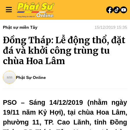
Phật sự miền Tây
15/12/2019 15:35
Đồng Tháp: Lễ động thổ, đặt
đá và khởi công trùng tu
chùa Hoa Lâm
Phật Sự Online
PSO – Sáng 14/12/2019 (nhằm ngày
19/11 năm Kỷ Hợi), tại chùa Hoa Lâm,
phường 11, TP. Cao Lãnh, tỉnh Đồng