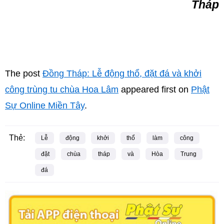
Tháp
The post
Đồng Tháp: Lễ động thổ, đặt đá và khởi
công trùng tu chùa Hoa Lâm
appeared first on
Phật
Sự Online Miền Tây
.
Thẻ:
Lễ
động
khởi
thổ
làm
công
đặt
chùa
tháp
và
Hòa
Trung
đá