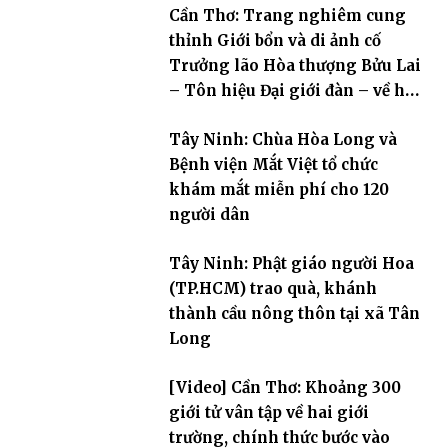
Cần Thơ: Trang nghiêm cung
thỉnh Giới bổn và di ảnh cố
Trưởng lão Hòa thượng Bửu Lai
– Tôn hiệu Đại giới đàn – về hai
giới trường
Tây Ninh: Chùa Hòa Long và
Bệnh viện Mắt Việt tổ chức
khám mắt miễn phí cho 120
người dân
Tây Ninh: Phật giáo người Hoa
(TP.HCM) trao quà, khánh
thành cầu nông thôn tại xã Tân
Long
[Video] Cần Thơ: Khoảng 300
giới tử vân tập về hai giới
trường, chính thức bước vào