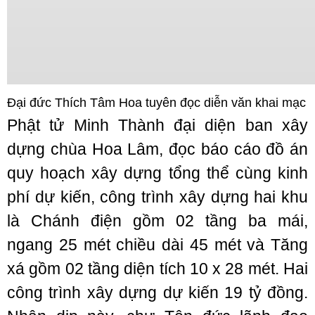
Đại đức Thích Tâm Hoa tuyên đọc diễn văn khai mạc
Phật tử Minh Thành đại diện ban xây
dựng chùa Hoa Lâm, đọc báo cáo đồ án
quy hoạch xây dựng tổng thể cùng kinh
phí dự kiến, công trình xây dựng hai khu
là Chánh điện gồm 02 tầng ba mái,
ngang 25 mét chiều dài 45 mét và Tăng
xá gồm 02 tầng diện tích 10 x 28 mét. Hai
công trình xây dựng dự kiến 19 tỷ đồng.