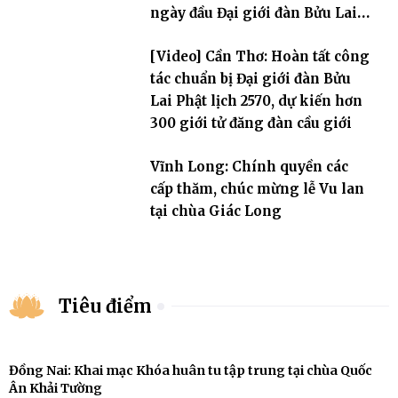
ngày đầu Đại giới đàn Bửu Lai
PL.2570
[Video] Cần Thơ: Hoàn tất công
tác chuẩn bị Đại giới đàn Bửu
Lai Phật lịch 2570, dự kiến hơn
300 giới tử đăng đàn cầu giới
Vĩnh Long: Chính quyền các
cấp thăm, chúc mừng lễ Vu lan
tại chùa Giác Long
Tiêu điểm
Đồng Nai: Khai mạc Khóa huân tu tập trung tại chùa Quốc
Ân Khải Tường