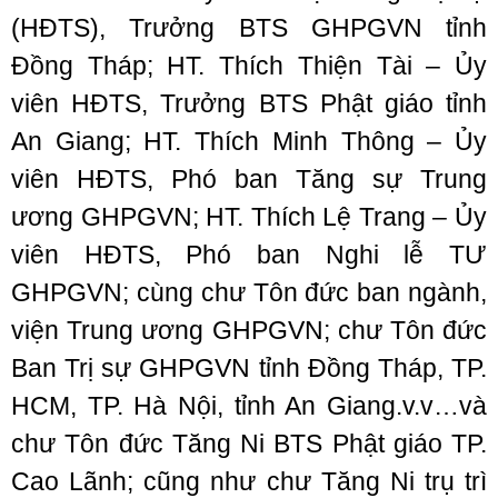
(HĐTS), Trưởng BTS GHPGVN tỉnh
Đồng Tháp; HT. Thích Thiện Tài – Ủy
viên HĐTS, Trưởng BTS Phật giáo tỉnh
An Giang; HT. Thích Minh Thông – Ủy
viên HĐTS, Phó ban Tăng sự Trung
ương GHPGVN; HT. Thích Lệ Trang – Ủy
viên HĐTS, Phó ban Nghi lễ TƯ
GHPGVN; cùng chư Tôn đức ban ngành,
viện Trung ương GHPGVN; chư Tôn đức
Ban Trị sự GHPGVN tỉnh Đồng Tháp, TP.
HCM, TP. Hà Nội, tỉnh An Giang.v.v…và
chư Tôn đức Tăng Ni BTS Phật giáo TP.
Cao Lãnh; cũng như chư Tăng Ni trụ trì