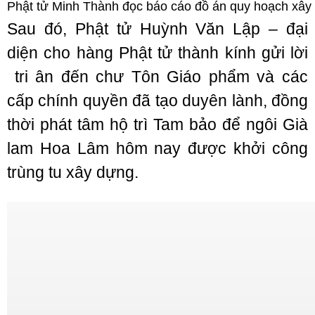
Phật tử Minh Thành đọc báo cáo đồ án quy hoạch xây
Sau đó, Phật tử Huỳnh Văn Lập – đại
diện cho hàng Phật tử thành kính gửi lời
tri ân đến chư Tôn Giáo phẩm và các
cấp chính quyền đã tạo duyên lành, đồng
thời phát tâm hộ trì Tam bảo để ngôi Già
lam Hoa Lâm hôm nay được khởi công
trùng tu xây dựng.