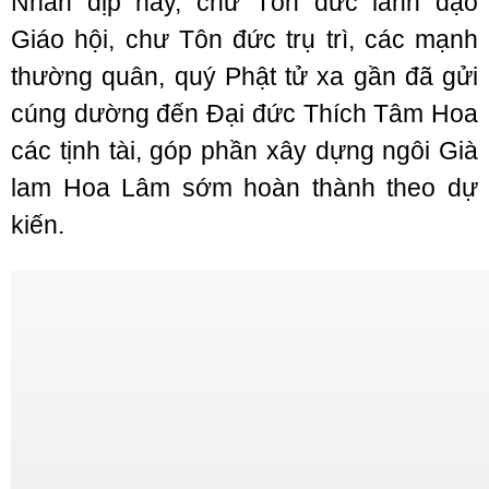
Nhân dịp này, chư Tôn đức lãnh đạo
Giáo hội, chư Tôn đức trụ trì, các mạnh
thường quân, quý Phật tử xa gần đã gửi
cúng dường đến Đại đức Thích Tâm Hoa
các tịnh tài, góp phần xây dựng ngôi Già
lam Hoa Lâm sớm hoàn thành theo dự
kiến.