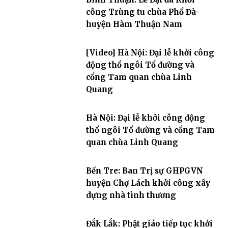
công Trùng tu chùa Phổ Đà-
huyện Hàm Thuận Nam
[Video] Hà Nội: Đại lễ khởi công
động thổ ngôi Tổ đường và
cổng Tam quan chùa Linh
Quang
Hà Nội: Đại lễ khởi công động
thổ ngôi Tổ đường và cổng Tam
quan chùa Linh Quang
Bến Tre: Ban Trị sự GHPGVN
huyện Chợ Lách khởi công xây
dựng nhà tình thương
Đắk Lắk: Phật giáo tiếp tục khởi