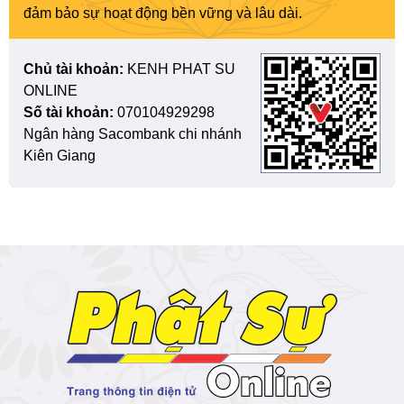
đảm bảo sự hoạt động bền vững và lâu dài.
Chủ tài khoản:
KENH PHAT SU
ONLINE
Số tài khoản:
070104929298
Ngân hàng Sacombank chi nhánh
Kiên Giang