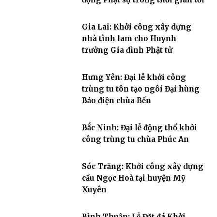
Gia Lai: Khởi công xây dựng
nhà tình lam cho Huynh
trưởng Gia đình Phật tử
Hưng Yên: Đại lễ khởi công
trùng tu tôn tạo ngôi Đại hùng
Bảo điện chùa Bến
Bắc Ninh: Đại lễ động thổ khởi
công trùng tu chùa Phúc An
Sóc Trăng: Khởi công xây dựng
cầu Ngọc Hoà tại huyện Mỹ
Xuyên
Bình Thuận: Lễ Đặt đá Khởi