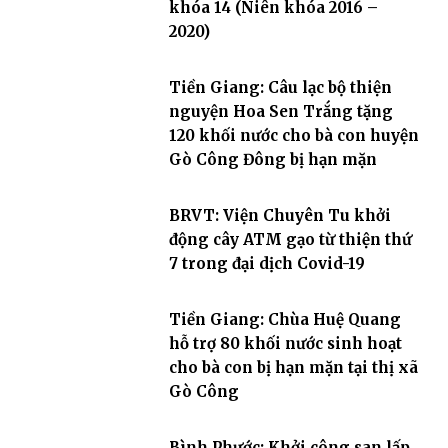
khóa 14 (Niên khóa 2016 –
2020)
Tiền Giang: Câu lạc bộ thiện
nguyện Hoa Sen Trắng tặng
120 khối nước cho bà con huyện
Gò Công Đông bị hạn mặn
BRVT: Viện Chuyên Tu khởi
động cây ATM gạo từ thiện thứ
7 trong đại dịch Covid-19
Tiền Giang: Chùa Huệ Quang
hỗ trợ 80 khối nước sinh hoạt
cho bà con bị hạn mặn tại thị xã
Gò Công
Bình Phước: Khởi công san lấp