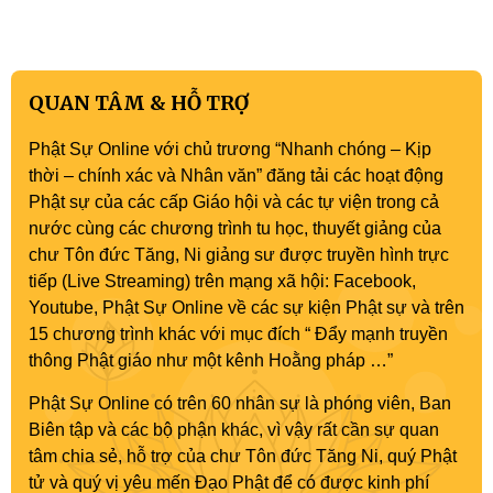
QUAN TÂM & HỖ TRỢ
Phật Sự Online với chủ trương “Nhanh chóng – Kịp
thời – chính xác và Nhân văn” đăng tải các hoạt động
Phật sự của các cấp Giáo hội và các tự viện trong cả
nước cùng các chương trình tu học, thuyết giảng của
chư Tôn đức Tăng, Ni giảng sư được truyền hình trực
tiếp (Live Streaming) trên mạng xã hội: Facebook,
Youtube, Phật Sự Online về các sự kiện Phật sự và trên
15 chương trình khác với mục đích “ Đẩy mạnh truyền
thông Phật giáo như một kênh Hoằng pháp …”
Phật Sự Online có trên 60 nhân sự là phóng viên, Ban
Biên tập và các bộ phận khác, vì vậy rất cần sự quan
tâm chia sẻ, hỗ trợ của chư Tôn đức Tăng Ni, quý Phật
tử và quý vị yêu mến Đạo Phật để có được kinh phí