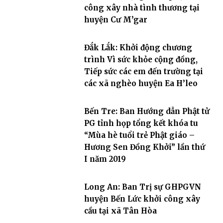
công xây nhà tình thương tại
huyện Cư M’gar
Đắk Lắk: Khởi động chương
trình Vì sức khỏe cộng đồng,
Tiếp sức các em đến trường tại
các xã nghèo huyện Ea H’leo
Bến Tre: Ban Hướng dẫn Phật tử
PG tỉnh họp tổng kết khóa tu
“Mùa hè tuổi trẻ Phật giáo –
Hương Sen Đồng Khởi” lần thứ
I năm 2019
Long An: Ban Trị sự GHPGVN
huyện Bến Lức khởi công xây
cầu tại xã Tân Hòa