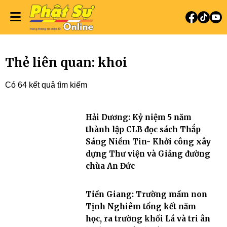
Thẻ liên quan: khoi
Có 64 kết quả tìm kiếm
Hải Dương: Kỷ niệm 5 năm
thành lập CLB đọc sách Thắp
Sáng Niềm Tin- Khởi công xây
dựng Thư viện và Giảng đường
chùa An Đức
Tiền Giang: Trường mầm non
Tịnh Nghiêm tổng kết năm
học, ra trường khối Lá và tri ân