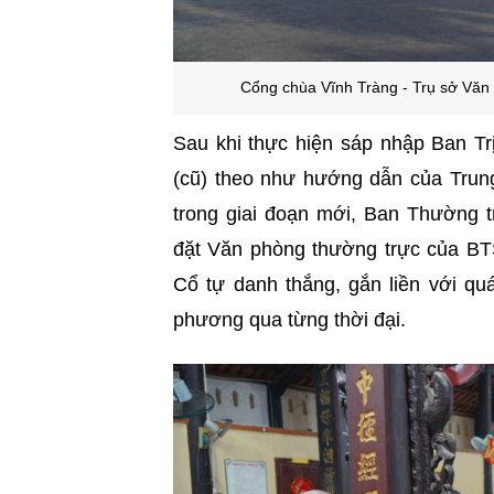
Cổng chùa Vĩnh Tràng - Trụ sở Vă
Sau khi thực hiện sáp nhập Ban Tr
(cũ) theo như hướng dẫn của Trun
trong giai đoạn mới, Ban Thường
đặt Văn phòng thường trực của BT
Cổ tự danh thắng, gắn liền với quá
phương qua từng thời đại.