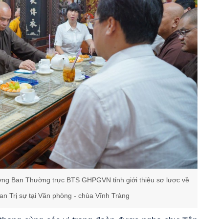
ởng Ban Thường trực BTS GHPGVN tỉnh giới thiệu sơ lược về
Ban Trị sự tại Văn phòng - chùa Vĩnh Tràng