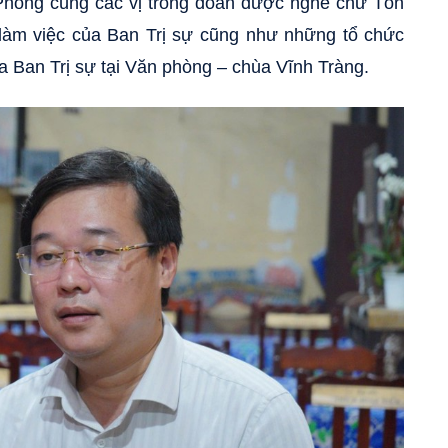
hong cùng các vị trong đoàn được nghe chư Tôn
nh làm việc của Ban Trị sự cũng như những tổ chức
a Ban Trị sự tại Văn phòng – chùa Vĩnh Tràng.