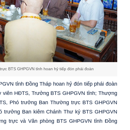
trực BTS GHPGVN tỉnh hoan hỷ tiếp đón phái đoàn
GVN tỉnh Đồng Tháp hoan hỷ đón tiếp phái đoàn
 Ủy viên HĐTS, Trưởng BTS GHPGVN tỉnh; Thượng
HĐTS, Phó trưởng Ban Thường trực BTS GHPGVN
 Phó trưởng Ban kiêm Chánh Thư ký BTS GHPGVN
ường trực và Văn phòng BTS GHPGVN tỉnh Đồng