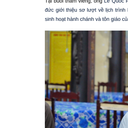
Tại buổi thăm viếng, ông
Lê Quốc P
đức giới thiệu sơ lượt về lịch trì
sinh hoạt hành chánh và tôn giáo củ