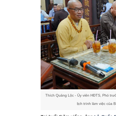
Thích Quảng Lộc - Ủy viên HĐTS, Phó trư
lịch trình làm việc của 