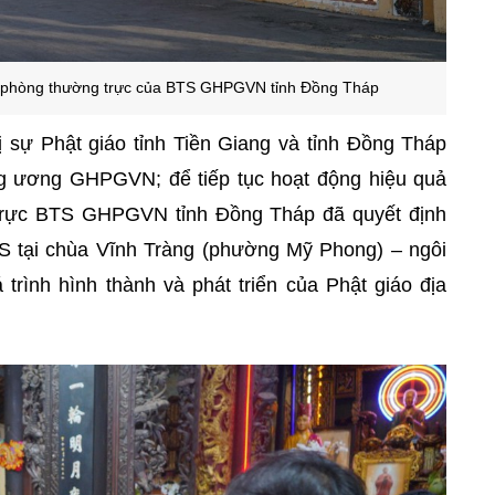
n phòng thường trực của BTS GHPGVN tỉnh Đồng Tháp
ị sự Phật giáo tỉnh Tiền Giang và tỉnh Đồng Tháp
g ương GHPGVN; để tiếp tục hoạt động hiệu quả
 trực BTS GHPGVN tỉnh Đồng Tháp đã quyết định
S tại chùa Vĩnh Tràng (phường Mỹ Phong) – ngôi
 trình hình thành và phát triển của Phật giáo địa