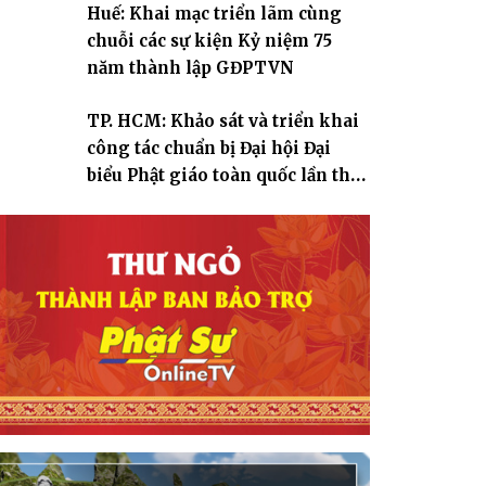
Huế: Khai mạc triển lãm cùng
chuỗi các sự kiện Kỷ niệm 75
năm thành lập GĐPTVN
TP. HCM: Khảo sát và triển khai
công tác chuẩn bị Đại hội Đại
biểu Phật giáo toàn quốc lần thứ
X, nhiệm kỳ 2026-2031