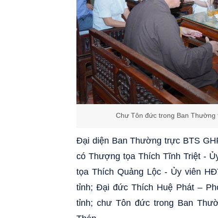
Chư Tôn đức trong Ban Thường 
Đại diện Ban Thường trực BTS GHP
có Thượng tọa Thích Tĩnh Triệt -
tọa Thích Quảng Lộc - Ủy viên 
tỉnh; Đại đức Thích Huệ Phát –
tỉnh; chư Tôn đức trong Ban Th