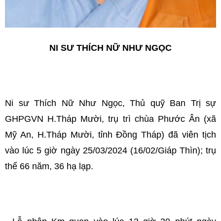
NI SƯ THÍCH NỮ NHƯ NGỌC
Ni sư Thích Nữ Như Ngọc, Thủ quỹ Ban Trị sự
GHPGVN H.Tháp Mười, trụ trì chùa Phước Ân (xã
Mỹ An, H.Tháp Mười, tỉnh Đồng Tháp) đã viên tịch
vào lúc 5 giờ ngày 25/03/2024 (16/02/Giáp Thìn); trụ
thế 66 năm, 36 hạ lạp.