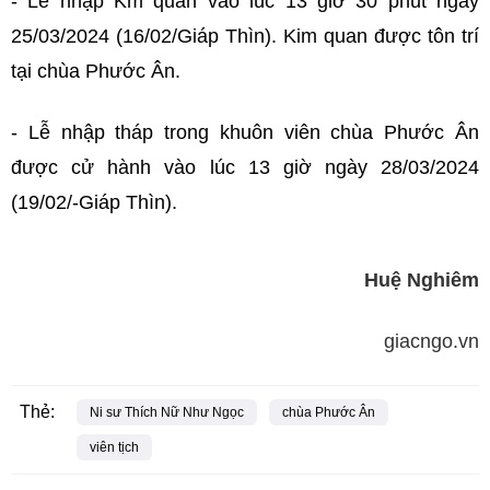
- Lễ nhập Km quan vào lúc 13 giờ 30 phút ngày
25/03/2024 (16/02/Giáp Thìn). Kim quan được tôn trí
tại chùa Phước Ân.
- Lễ nhập tháp trong khuôn viên chùa Phước Ân
được cử hành vào lúc 13 giờ ngày 28/03/2024
(19/02/-Giáp Thìn).
Huệ Nghiêm
giacngo.vn
Thẻ:
Ni sư Thích Nữ Như Ngọc
chùa Phước Ân
viên tịch