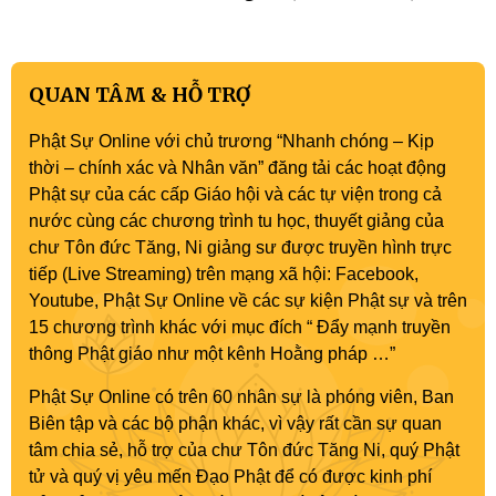
QUAN TÂM & HỖ TRỢ
Phật Sự Online với chủ trương “Nhanh chóng – Kịp
thời – chính xác và Nhân văn” đăng tải các hoạt động
Phật sự của các cấp Giáo hội và các tự viện trong cả
nước cùng các chương trình tu học, thuyết giảng của
chư Tôn đức Tăng, Ni giảng sư được truyền hình trực
tiếp (Live Streaming) trên mạng xã hội: Facebook,
Youtube, Phật Sự Online về các sự kiện Phật sự và trên
15 chương trình khác với mục đích “ Đẩy mạnh truyền
thông Phật giáo như một kênh Hoằng pháp …”
Phật Sự Online có trên 60 nhân sự là phóng viên, Ban
Biên tập và các bộ phận khác, vì vậy rất cần sự quan
tâm chia sẻ, hỗ trợ của chư Tôn đức Tăng Ni, quý Phật
tử và quý vị yêu mến Đạo Phật để có được kinh phí