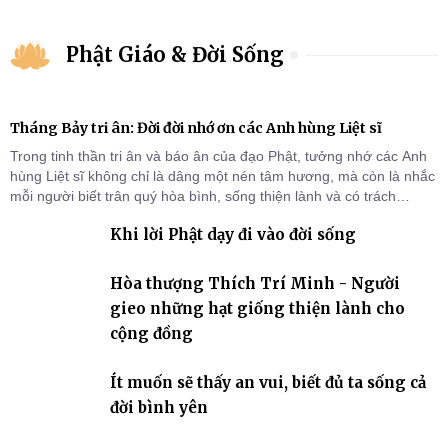
Phật Giáo & Đời Sống
Tháng Bảy tri ân: Đời đời nhớ ơn các Anh hùng Liệt sĩ
Trong tinh thần tri ân và báo ân của đạo Phật, tưởng nhớ các Anh
hùng Liệt sĩ không chỉ là dâng một nén tâm hương, mà còn là nhắc
mỗi người biết trân quý hòa bình, sống thiện lành và có trách
nhiệm với quê hương, đất nước.
Khi lời Phật dạy đi vào đời sống
Hòa thượng Thích Trí Minh - Người
gieo những hạt giống thiện lành cho
cộng đồng
Ít muốn sẽ thấy an vui, biết đủ ta sống cả
đời bình yên