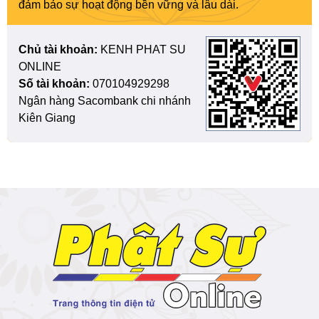
đảm bảo sự hoạt động bền vững và lâu dài.
Chủ tài khoản:
KENH PHAT SU
ONLINE
Số tài khoản:
070104929298
Ngân hàng Sacombank chi nhánh
Kiên Giang