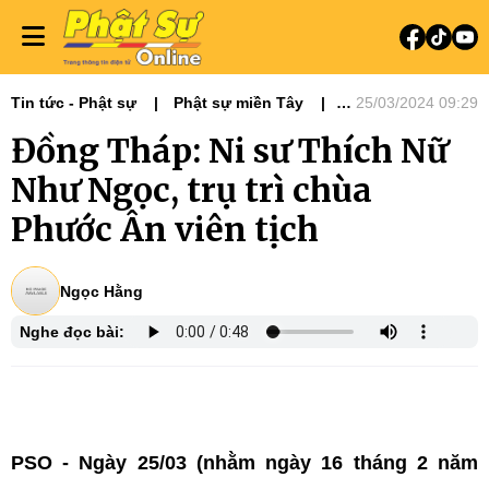
Tin tức - Phật sự
Phật sự miền Tây
25/03/2024 09:29
Ni giới
Tin Tức Hoạt Động
Đồng Tháp: Ni sư Thích Nữ
Như Ngọc, trụ trì chùa
Phước Ân viên tịch
Ngọc Hằng
Nghe đọc bài:
PSO
- Ngày 25/03 (nhằm ngày 16 tháng 2 năm