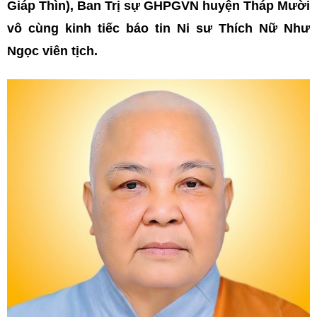
Giáp Thìn), Ban Trị sự GHPGVN huyện Tháp Mười
vô cùng kinh tiếc báo tin Ni sư Thích Nữ Như
Ngọc viên tịch.