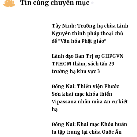
Tin cùng chuyên mục
Tây Ninh: Trường hạ chùa Linh
Nguyên thính pháp thoại chủ
đề “Văn hóa Phật giáo”
Lãnh đạo Ban Trị sự GHPGVN
TP.HCM thăm, sách tấn 29
trường hạ khu vực 3
Đồng Nai: Thiền viện Phước
Sơn khai mạc khóa thiền
Vipassana nhân mùa An cư kiết
hạ
Đồng Nai: Khai mạc Khóa huân
tu tập trung tại chùa Quốc Ân