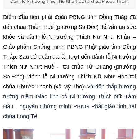
Đảnh lễ Ni trưởng Thích Nữ Như Hòa tại chùa Phước Thạnh
Điểm đầu tiên phái đoàn PBNG tỉnh Đồng Tháp đã
đến chùa Thiền Huệ (phường Sa Đéc) để vấn an sức
khỏe và đảnh lễ Ni trưởng Thích Nữ Như Nhẫn –
Giáo phẩm Chứng minh PBNG Phật giáo tỉnh Đồng
Tháp. Sau đó đoàn đã lần lượt đến đảnh lễ Ni trưởng
Thích Nữ Nhựt Huệ - tại chùa Từ Quang (phường
Sa Đéc); đảnh lễ Ni trưởng Thích Nữ Như Hòa tại
chùa Phước Thạnh (xã Mỹ Thọ); v
à đến thắp hương
tưởng niệm Giác linh cố Ni trưởng Thích Nữ Tâm
Hậu - nguyên Chứng minh PBNG Phật giáo tỉnh, tại
chùa Long Tế.