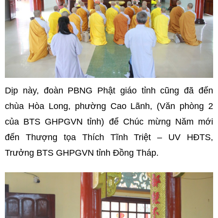
Dịp này, đoàn PBNG Phật giáo tỉnh cũng đã đến
chùa Hòa Long, phường Cao Lãnh, (Văn phòng 2
của BTS GHPGVN tỉnh) để Chúc mừng Năm mới
đến Thượng tọa Thích Tĩnh Triệt – UV HĐTS,
Trưởng BTS GHPGVN tỉnh Đồng Tháp.