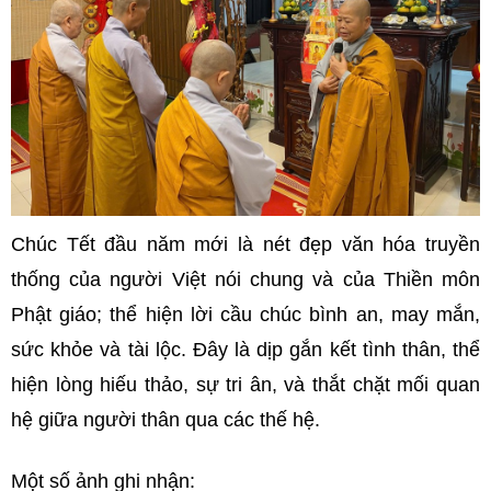
Chúc Tết đầu năm mới là nét đẹp văn hóa truyền
thống của người Việt nói chung và của Thiền môn
Phật giáo; thể hiện lời cầu chúc bình an, may mắn,
sức khỏe và tài lộc. Đây là dịp gắn kết tình thân, thể
hiện lòng hiếu thảo, sự tri ân, và thắt chặt mối quan
hệ giữa người thân qua các thế hệ.
Một số ảnh ghi nhận: