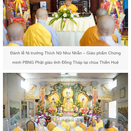
Đảnh lễ Ni trưởng Thích Nữ Như Nhẫn – Giáo phẩm Chứng
minh PBNG Phật giáo tỉnh Đồng Tháp tại chùa Thiền Huệ