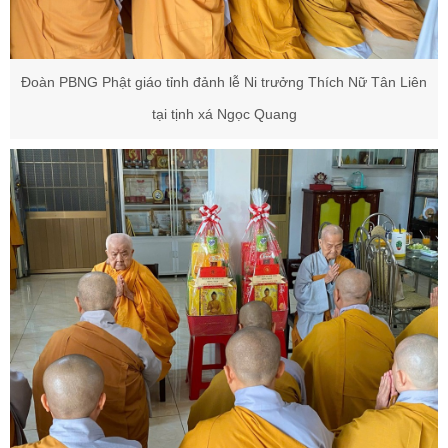
Đoàn PBNG Phật giáo tỉnh đảnh lễ Ni trưởng Thích Nữ Tân Liên
tại tịnh xá Ngọc Quang