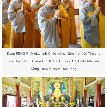
Đoàn PBNG Phật giáo tỉnh Chúc mừng Năm mới đến Thượng
tọa Thích Tĩnh Triệt – UV HĐTS, Trưởng BTS GHPGVN tỉnh
Đồng Tháp tại chùa Hòa Long