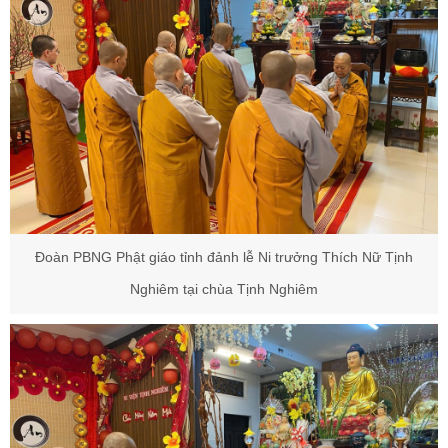
Đoàn PBNG Phật giáo tỉnh đảnh lễ Ni trưởng Thích Nữ Tịnh
Nghiêm tại chùa Tịnh Nghiêm