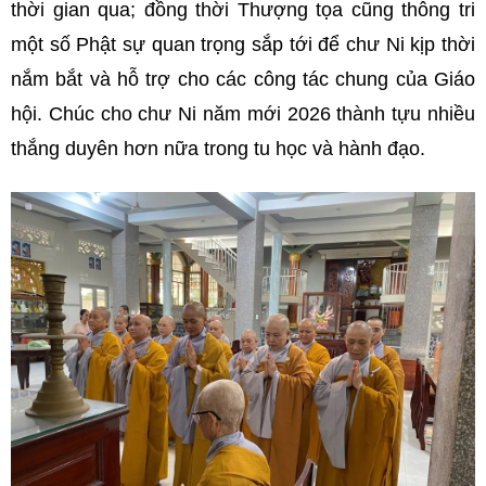
thời gian qua; đồng thời Thượng tọa cũng thông tri
một số Phật sự quan trọng sắp tới để chư Ni kịp thời
nắm bắt và hỗ trợ cho các công tác chung của Giáo
hội. Chúc cho chư Ni năm mới 2026 thành tựu nhiều
thắng duyên hơn nữa trong tu học và hành đạo.