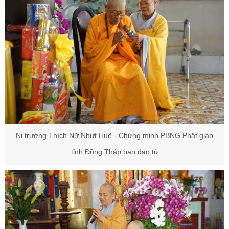
Ni trưởng Thích Nữ Nhựt Huệ - Chứng minh PBNG Phật giáo
tỉnh Đồng Tháp ban đạo từ