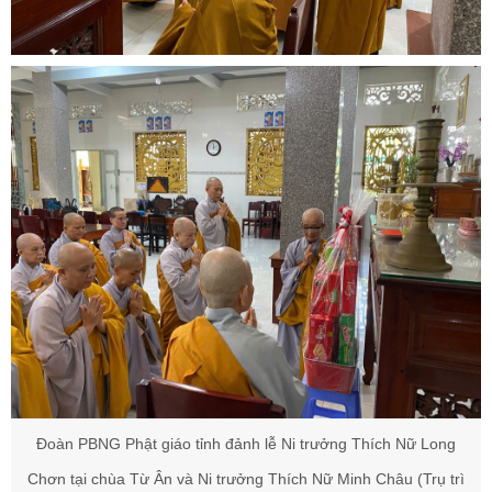
Đoàn PBNG Phật giáo tỉnh đảnh lễ Ni trưởng Thích Nữ Long
Chơn tại chùa Từ Ân và Ni trưởng Thích Nữ Minh Châu (Trụ trì