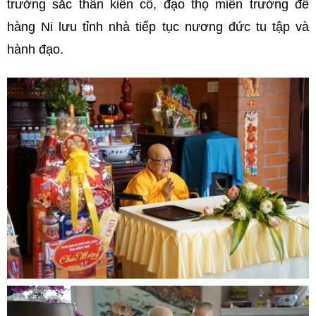
trưởng sắc thân kiên cố, đạo thọ miên trường để
hàng Ni lưu tỉnh nhà tiếp tục nương đức tu tập và
hành đạo.