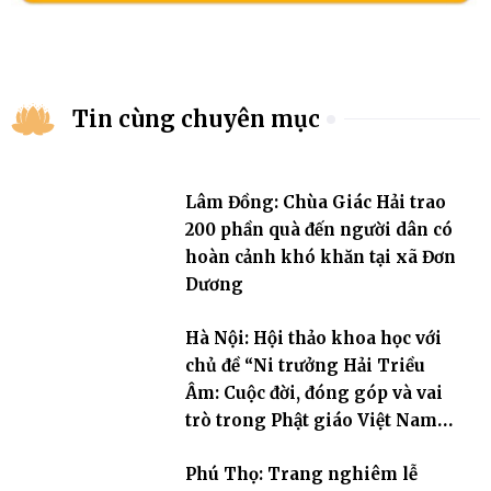
Tin cùng chuyên mục
Lâm Đồng: Chùa Giác Hải trao
200 phần quà đến người dân có
hoàn cảnh khó khăn tại xã Đơn
Dương
Hà Nội: Hội thảo khoa học với
chủ đề “Ni trưởng Hải Triều
Âm: Cuộc đời, đóng góp và vai
trò trong Phật giáo Việt Nam
đương đại”
Phú Thọ: Trang nghiêm lễ