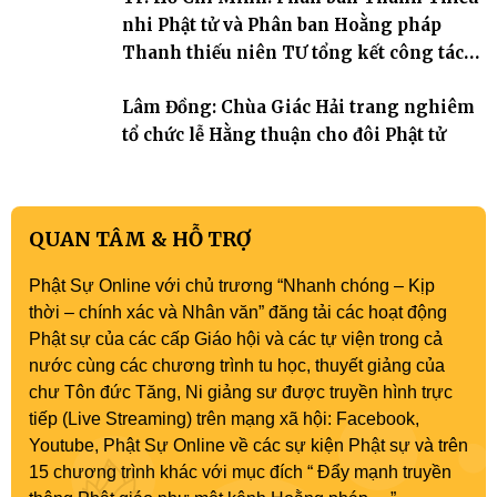
nhi Phật tử và Phân ban Hoằng pháp
Thanh thiếu niên TƯ tổng kết công tác
Phật sự nhiệm kỳ IX (2022 – 2027)
Lâm Đồng: Chùa Giác Hải trang nghiêm
tổ chức lễ Hằng thuận cho đôi Phật tử
QUAN TÂM & HỖ TRỢ
Phật Sự Online với chủ trương “Nhanh chóng – Kịp
thời – chính xác và Nhân văn” đăng tải các hoạt động
Phật sự của các cấp Giáo hội và các tự viện trong cả
nước cùng các chương trình tu học, thuyết giảng của
chư Tôn đức Tăng, Ni giảng sư được truyền hình trực
tiếp (Live Streaming) trên mạng xã hội: Facebook,
Youtube, Phật Sự Online về các sự kiện Phật sự và trên
15 chương trình khác với mục đích “ Đẩy mạnh truyền