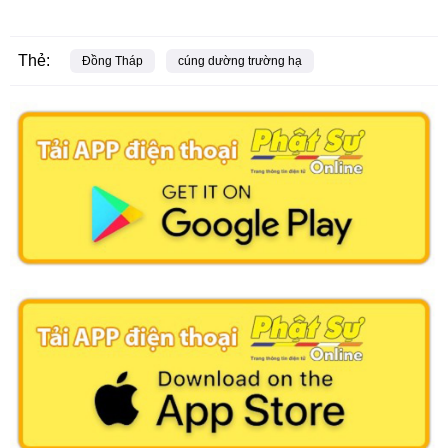
Thẻ:
Đồng Tháp
cúng dường trường hạ