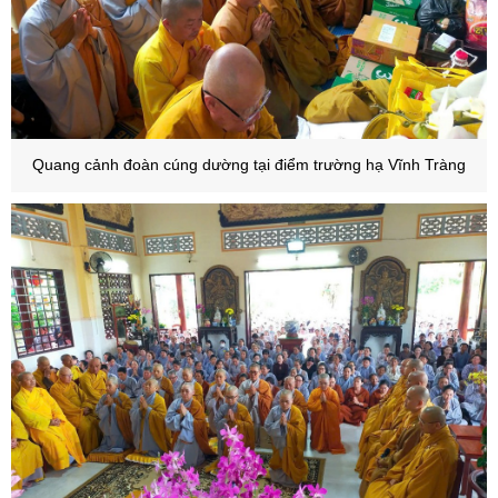
Quang cảnh đoàn cúng dường tại điểm trường hạ Vĩnh Tràng