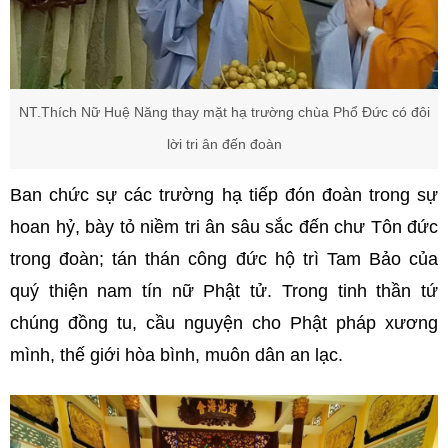
NT.Thích Nữ Huệ Năng thay mặt hạ trường chùa Phổ Đức có đôi
lời tri ân đến đoàn
Ban chức sự các trường hạ tiếp đón đoàn trong sự
hoan hỷ, bày tỏ niềm tri ân sâu sắc đến chư Tôn đức
trong đoàn; tán thán công đức hộ trì Tam Bảo của
quý thiện nam tín nữ Phật tử. Trong tinh thần tứ
chúng đồng tu, cầu nguyện cho Phật pháp xương
mình, thế giới hòa bình, muôn dân an lạc.