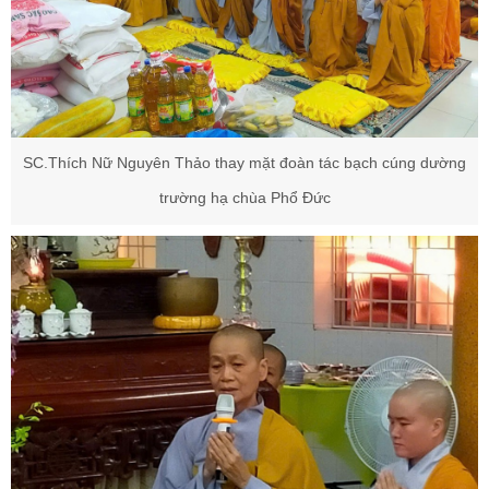
SC.Thích Nữ Nguyên Thảo thay mặt đoàn tác bạch cúng dường
trường hạ chùa Phổ Đức