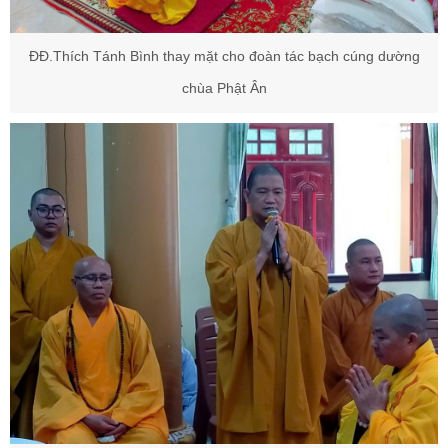
ĐĐ.Thích Tánh Bình thay mặt cho đoàn tác bạch cúng dường
chùa Phật Ân