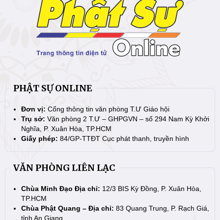
PHẬT SỰ ONLINE
Đơn vị:
Cổng thông tin văn phòng T.Ư Giáo hội
Trụ sở:
Văn phòng 2 T.Ư – GHPGVN – số 294 Nam Kỳ Khởi
Nghĩa, P. Xuân Hòa, TP.HCM
Giấy phép:
84/GP-TTĐT Cục phát thanh, truyền hình
VĂN PHÒNG LIÊN LẠC
Chùa Minh Đạo Địa chỉ:
12/3 BIS Kỳ Đồng, P. Xuân Hòa,
TP.HCM
Chùa Phật Quang – Địa chỉ:
83 Quang Trung, P. Rạch Giá,
tỉnh An Giang