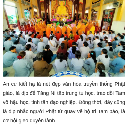
An cư kiết hạ là nét đẹp văn hóa truyền thống Phật
giáo, là dịp để Tăng Ni tập trung tu học, trao dồi Tam
vô hậu học, tinh tấn đạo nghiệp. Đồng thời, đây cũng
là dịp nhắc người Phật tử quay về hộ trì Tam bảo, là
cơ hội gieo duyên lành.