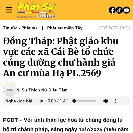
Tin tức - Phật sự
Phật sự miền Tây
13/07/2025 18:56
Đồng Tháp: Phật giáo khu
vực các xã Cái Bè tổ chức
cúng dường chư hành giả
An cư mùa Hạ PL.2569
Ni Sư Thích Nữ Diệu Tâm
Nghe đọc bài:
PGĐT – Với tình thần lục hoà tứ chúng đồng tu
hộ trì chánh pháp, sáng ngày 13/7/2025 (19/6 năm