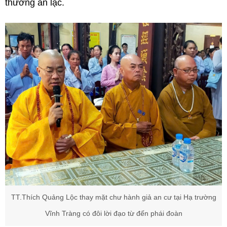
thường an lạc.
TT.Thích Quảng Lộc thay mặt chư hành giả an cư tại Hạ trường
Vĩnh Tràng có đôi lời đạo từ đến phái đoàn