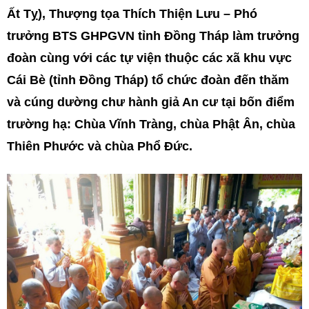
Ất Tỵ), Thượng tọa Thích Thiện Lưu – Phó
trưởng BTS GHPGVN tỉnh Đồng Tháp làm trưởng
đoàn cùng với các tự viện thuộc các xã khu vực
Cái Bè (tỉnh Đồng Tháp) tổ chức đoàn đến thăm
và cúng dường chư hành giả An cư tại bốn điểm
trường hạ: Chùa Vĩnh Tràng, chùa Phật Ân, chùa
Thiên Phước và chùa Phổ Đức.