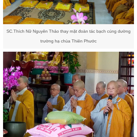
SC.Thích Nữ Nguyên Thảo thay mặt đoàn tác bạch cúng dường
trường hạ chùa Thiên Phước