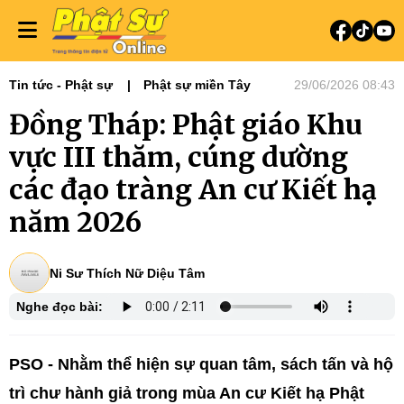
Tin tức - Phật sự
Phật sự miền Tây
29/06/2026 08:43
Đồng Tháp: Phật giáo Khu
vực III thăm, cúng dường
các đạo tràng An cư Kiết hạ
năm 2026
Ni Sư Thích Nữ Diệu Tâm
Nghe đọc bài:
PSO - Nhằm thể hiện sự quan tâm, sách tấn và hộ
trì chư hành giả trong mùa An cư Kiết hạ Phật