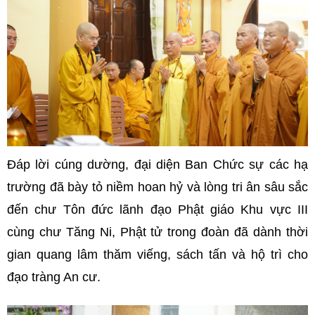
Đáp lời cúng dường, đại diện Ban Chức sự các hạ
trường đã bày tỏ niềm hoan hỷ và lòng tri ân sâu sắc
đến chư Tôn đức lãnh đạo Phật giáo Khu vực III
cùng chư Tăng Ni, Phật tử trong đoàn đã dành thời
gian quang lâm thăm viếng, sách tấn và hộ trì cho
đạo tràng An cư.