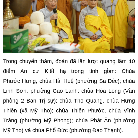
Trong chuyến thăm, đoàn đã lần lượt quang lâm 10
điểm An cư Kiết hạ trong tỉnh gồm: Chùa
Phước Hưng, chùa Hải Huệ (phường Sa Đéc); chùa
Linh Sơn, phường Cao Lãnh; chùa Hòa Long (Văn
phòng 2 Ban Trị sự); chùa Thọ Quang, chùa Hưng
Thiền (xã Mỹ Thọ); chùa Thiên Phước, chùa Vĩnh
Tràng (phường Mỹ Phong); chùa Phật Ân (phường
Mỹ Tho) và chùa Phổ Đức (phường Đạo Thạnh).