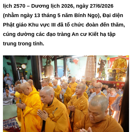
lịch 2570 – Dương lịch 2026, ngày 27/6/2026
(nhằm ngày 13 tháng 5 năm Bính Ngọ), Đại diện
Phật giáo Khu vực III đã tổ chức đoàn đến thăm,
cúng dường các đạo tràng An cư Kiết hạ tập
trung trong tỉnh.