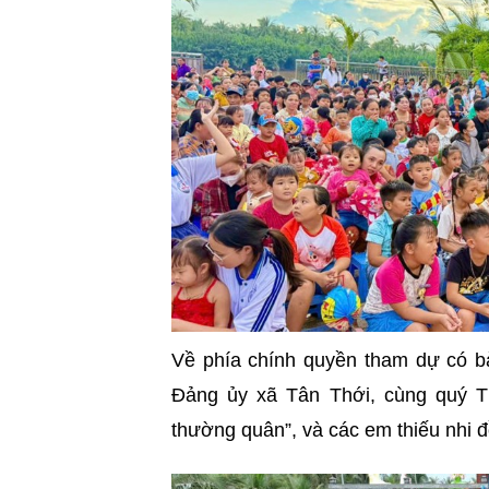
Về phía chính quyền tham dự có 
Đảng ủy xã Tân Thới, cùng quý T
thường quân”, và các em thiếu nhi 