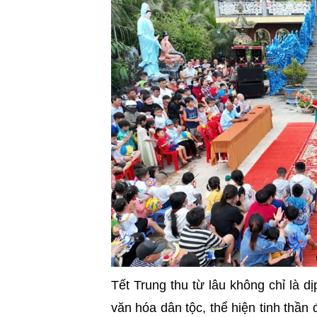
Tết Trung thu từ lâu không chỉ là 
văn hóa dân tộc, thể hiện tinh thầ