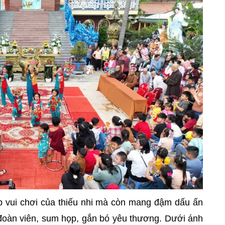
dịp vui chơi của thiếu nhi mà còn mang đậm dấu ấn
n đoàn viên, sum họp, gắn bó yêu thương. Dưới ánh