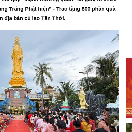
ng Trăng Phật hiện” - Trao tặng 800 phần quà
n địa bàn cù lao Tân Thới.