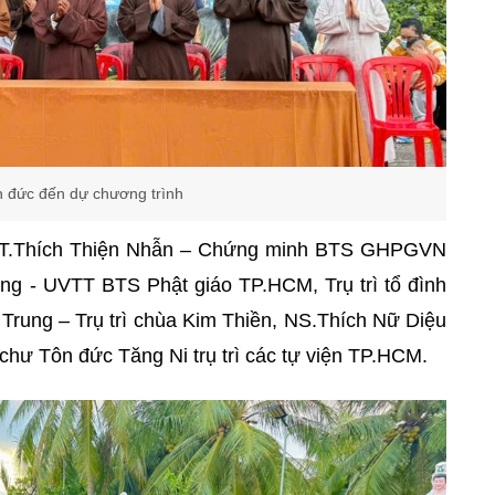
 đức đến dự chương trình
 HT.Thích Thiện Nhẫn – Chứng minh BTS GHPGVN
ng - UVTT BTS Phật giáo TP.HCM, Trụ trì tổ đình
rung – Trụ trì chùa Kim Thiền, NS.Thích Nữ Diệu
g chư Tôn đức Tăng Ni trụ trì các tự viện TP.HCM.