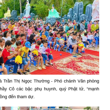
bà Trần Thị Ngọc Thường - Phó chánh Văn phòng
hầy Cô các bậc phụ huynh, quý Phật tử, “mạnh
đồng đến tham dự.