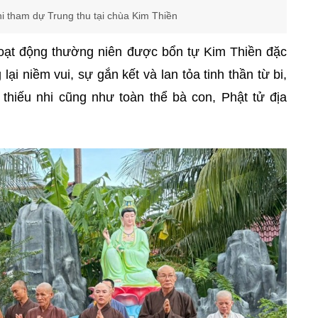
 tham dự Trung thu tại chùa Kim Thiền
oạt động thường niên được bổn tự Kim Thiền đặc
ại niềm vui, sự gắn kết và lan tỏa tinh thần từ bi,
 thiếu nhi cũng như toàn thể bà con, Phật tử địa