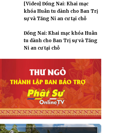
[Video] Đồng Nai: Khai mạc
giáo
khóa Huân tu dành cho Ban Trị
sự và Tăng Ni an cư tại chỗ
Đồng Nai: Khai mạc khóa Huân
tu dành cho Ban Trị sự và Tăng
Ni an cư tại chỗ