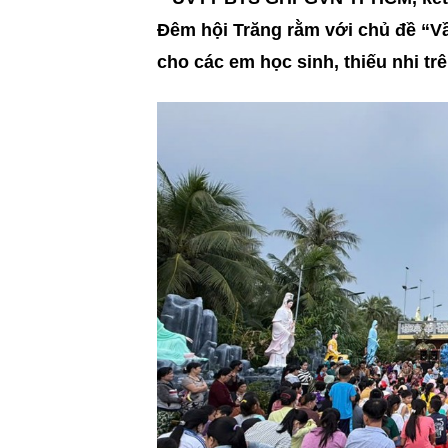
Đêm hội Trăng rằm với chủ đề “Vầ
cho các em học sinh, thiếu nhi trê