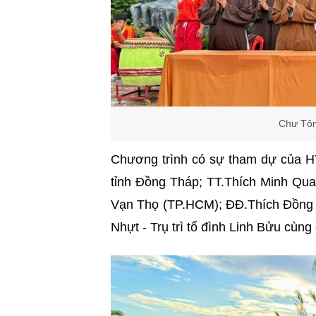
Chư Tôn
Chương trình có sự tham dự của
tỉnh Đồng Tháp; TT.Thích Minh Qua
Vạn Thọ (TP.HCM); ĐĐ.Thích Đồng T
Nhựt - Trụ trì tổ đình Linh Bửu cùn