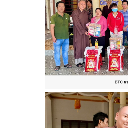
BTC tr