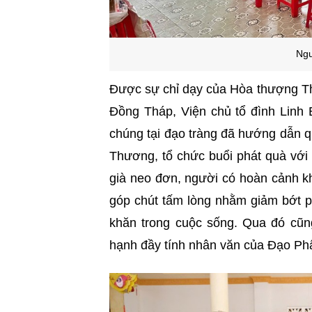
Ngư
Được sự chỉ dạy của Hòa thượng 
Đồng Tháp, Viện chủ tổ đình Linh 
chúng tại đạo tràng đã hướng dẫn 
Thương, tổ chức buổi phát quà với 
già neo đơn, người có hoàn cảnh k
góp chút tấm lòng nhằm giảm bớt 
khăn trong cuộc sống. Qua đó cũn
hạnh đầy tính nhân văn của Đạo Phậ