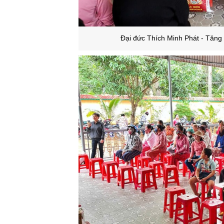
Đại đức Thích Minh Phát - Tăng 