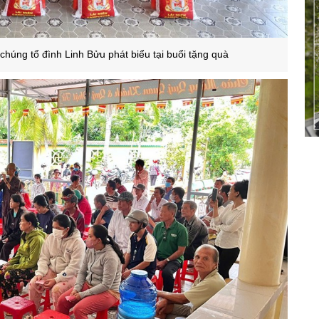
chúng tổ đình Linh Bửu phát biểu tại buổi tặng quà