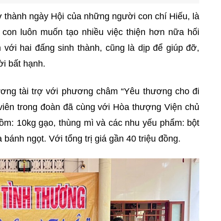
rở thành ngày Hội của những người con chí Hiếu, là
con luôn muốn tạo nhiều việc thiện hơn nữa hối
với hai đấng sinh thành, cũng là dịp để giúp đỡ,
ời bất hạnh.
ng tài trợ với phương châm “Yêu thương cho đi
 viên trong đoàn đã cùng với Hòa thượng Viện chủ
gồm: 10kg gạo, thùng mì và các nhu yếu phẩm: bột
bánh ngọt. Với tổng trị giá gần 40 triệu đồng.