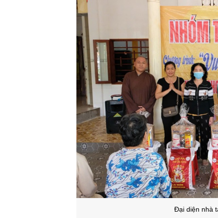
Đại diện nhà t