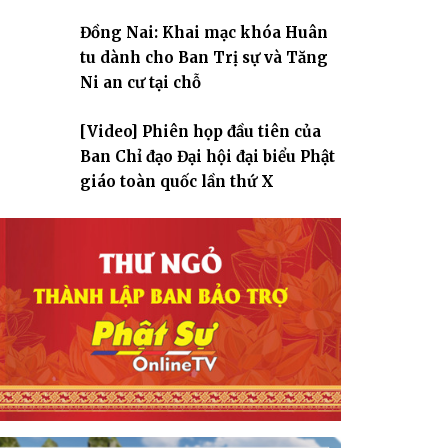
Đồng Nai: Khai mạc khóa Huân
tu dành cho Ban Trị sự và Tăng
Ni an cư tại chỗ
[Video] Phiên họp đầu tiên của
Ban Chỉ đạo Đại hội đại biểu Phật
giáo toàn quốc lần thứ X