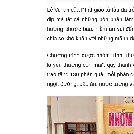
Lễ Vu lan của Phật giáo từ lâu đã t
dịp mà tất cả những bổn phần làm 
hướng phước báu, niềm an vui đến 
chia sẻ khó khăn với những mãnh đ
Chương trình được nhóm Tình Thươ
là yêu thương còn mãi”, quý thành
trao tặng 130 phần quà, mỗi phần 
ngọt, đường, dầu ăn, nước tương và 