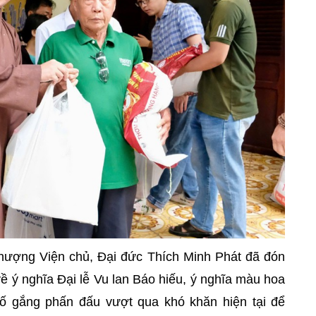
thượng Viện chủ, Đại đức Thích Minh Phát đã đón
 về ý nghĩa Đại lễ Vu lan Báo hiếu, ý nghĩa màu hoa
cố gắng phấn đấu vượt qua khó khăn hiện tại để