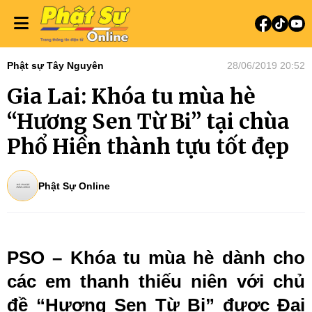
Phật sự Tây Nguyên
28/06/2019 20:52
Gia Lai: Khóa tu mùa hè
“Hương Sen Từ Bi” tại chùa
Phổ Hiền thành tựu tốt đẹp
Phật Sự Online
PSO – Khóa tu mùa hè dành cho
các em thanh thiếu niên với chủ
đề “Hương Sen Từ Bi” được Đại