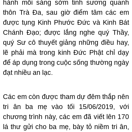
hành mỗi sáng sớm tinh sương quanh
thôn Trà Đa, sau giờ điểm tâm các em
được tụng Kinh Phước Đức và Kinh Bát
Chánh Đạo; được lắng nghe quý Thầy,
quý Sư cô thuyết giảng những điều hay,
lẽ phải mà trong kinh Đức Phật chỉ dạy
để áp dụng trong cuộc sống thường ngày
đạt nhiều an lạc.
Các em còn được tham dự đêm thắp nên
tri ân ba mẹ vào tối 15/06/2019, với
chương trình này, các em đã viết lên 170
lá thư gửi cho ba mẹ, bày tỏ niềm tri ân,