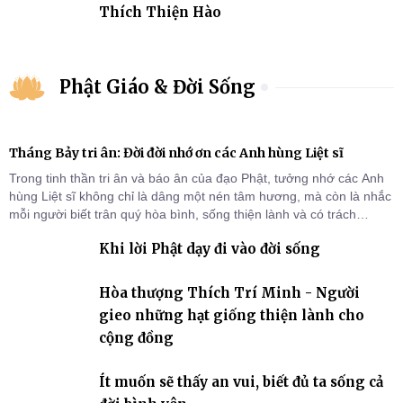
Thích Thiện Hào
Phật Giáo & Đời Sống
Tháng Bảy tri ân: Đời đời nhớ ơn các Anh hùng Liệt sĩ
Trong tinh thần tri ân và báo ân của đạo Phật, tưởng nhớ các Anh
hùng Liệt sĩ không chỉ là dâng một nén tâm hương, mà còn là nhắc
mỗi người biết trân quý hòa bình, sống thiện lành và có trách
nhiệm với quê hương, đất nước.
Khi lời Phật dạy đi vào đời sống
Hòa thượng Thích Trí Minh - Người
gieo những hạt giống thiện lành cho
cộng đồng
Ít muốn sẽ thấy an vui, biết đủ ta sống cả