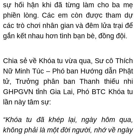
sự hối hận khi đã từng làm cho ba mẹ
phiền lòng. Các em còn được tham dự
các trò chơi nhân gian và đêm lửa trại để
gắn kết nhau hơn tình bạn bè, đồng đội.
Chia sẻ về Khóa tu vừa qua, Sư cô Thích
Nữ Minh Túc – Phó ban Hướng dẫn Phật
tử, Trưởng phân ban Thanh thiếu nhi
GHPGVN tỉnh Gia Lai, Phó BTC Khóa tu
lần này tâm sự:
“Khóa tu đã khép lại, ngày hôm qua,
không phải là một đời người, nhớ về ngày