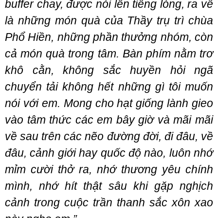
buffer chay, được nói lên tiếng lòng, ra về
là những món quà của Thầy trụ trì chùa
Phổ Hiền, những phần thưởng nhóm, còn
cả món quà trong tâm. Bàn phím nằm trơ
khô cằn, không sắc huyền hỏi ngã
chuyển tải không hết những gì tôi muốn
nói với em. Mong cho hạt giống lành gieo
vào tâm thức các em bây giờ và mãi mãi
về sau trên các nẽo đường đời, đi đâu, về
đâu, cảnh giới hay quốc độ nào, luôn nhớ
mỉm cười thở ra, nhớ thương yêu chính
mình, nhớ hít thật sâu khi gặp nghịch
cảnh trong cuộc trần thanh sắc xôn xao