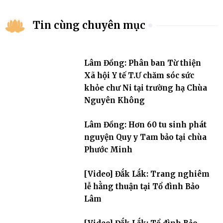
Tin cùng chuyên mục
Lâm Đồng: Phân ban Từ thiện
Xã hội Y tế T.Ư chăm sóc sức
khỏe chư Ni tại trường hạ Chùa
Nguyên Không
Lâm Đồng: Hơn 60 tu sinh phát
nguyện Quy y Tam bảo tại chùa
Phước Minh
[Video] Đắk Lắk: Trang nghiêm
lễ hằng thuận tại Tổ đình Bảo
Lâm