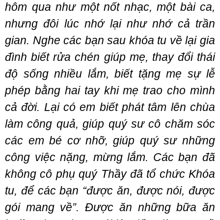
hôm qua như một nốt nhạc, một bài ca,
nhưng đôi lúc nhớ lại như nhớ cả trần
gian. Nghe các bạn sau khóa tu về lại gia
đình biết rửa chén giúp mẹ, thay đổi thái
độ sống nhiều lắm, biết tặng mẹ sự lễ
phép bằng hai tay khi mẹ trao cho mình
cả đời. Lại có em biết phát tâm lên chùa
làm công quả, giúp quý sư cô chăm sóc
các em bé cơ nhỡ, giúp quý sư những
công việc nặng, mừng lắm. Các bạn đã
không cô phụ quý Thầy đã tổ chức Khóa
tu, để các bạn “được ăn, được nói, được
gói mang về”. Được ăn những bữa ăn