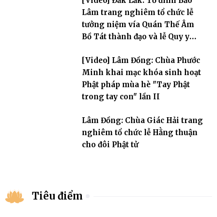
[Video] Đắk Lắk: Tổ đình Bảo
Lâm trang nghiêm tổ chức lễ
tưởng niệm vía Quán Thế Âm
Bồ Tát thành đạo và lễ Quy y
Tam bảo
[Video] Lâm Đồng: Chùa Phước
Minh khai mạc khóa sinh hoạt
Phật pháp mùa hè "Tay Phật
trong tay con" lần II
Lâm Đồng: Chùa Giác Hải trang
nghiêm tổ chức lễ Hằng thuận
cho đôi Phật tử
Tiêu điểm