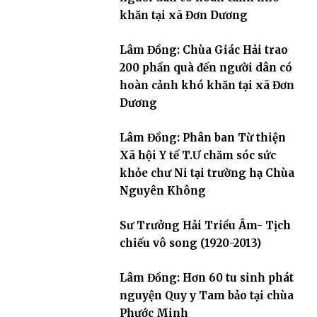
khăn tại xã Đơn Dương
Lâm Đồng: Chùa Giác Hải trao
200 phần quà đến người dân có
hoàn cảnh khó khăn tại xã Đơn
Dương
Lâm Đồng: Phân ban Từ thiện
Xã hội Y tế T.Ư chăm sóc sức
khỏe chư Ni tại trường hạ Chùa
Nguyên Không
Sư Trưởng Hải Triều Âm- Tịch
chiếu vô song (1920-2013)
Lâm Đồng: Hơn 60 tu sinh phát
nguyện Quy y Tam bảo tại chùa
Phước Minh