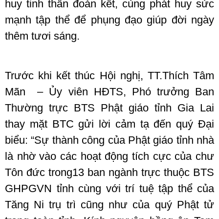
huy tinh thần đoàn kết, cùng phát huy sức
mạnh tập thể để phụng đạo giúp đời ngày
thêm tươi sáng.
Trước khi kết thúc Hội nghị, TT.Thích Tâm
Mãn – Ủy viên HĐTS, Phó trưởng Ban
Thường trực BTS Phật giáo tỉnh Gia Lai
thay mặt BTC gửi lời cảm tạ đến quý Đại
biểu: “Sự thành công của Phật giáo tỉnh nhà
là nhờ vào các hoạt động tích cực của chư
Tôn đức trong13 ban ngành trực thuộc BTS
GHPGVN tỉnh cùng với trí tuệ tập thể của
Tăng Ni trụ trì cũng như của quý Phật tử