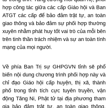
hợp công tác giữa các cấp Giáo hội và Ban
ATGT các cấp để bảo đảm trật tự, an toàn
giao thông và bảo đảm sự phối hợp thường
xuyên nhằm phát huy tốt vai trò của mỗi bên
trên tinh thần trách nhiệm và sự an toàn tính
mạng của mọi người.
Về phía Ban Trị sự GHPGVN tỉnh sẽ phổ
biến nội dung chương trình phối hợp này và
chỉ đạo Giáo hội cấp huyện, thị xã, thành
phố trong tỉnh tích cực tuyên truyền, vận
động Tăng Ni, Phật tử tại địa phương tham
gia bảo đảm trật tự, an toàn giao thông,