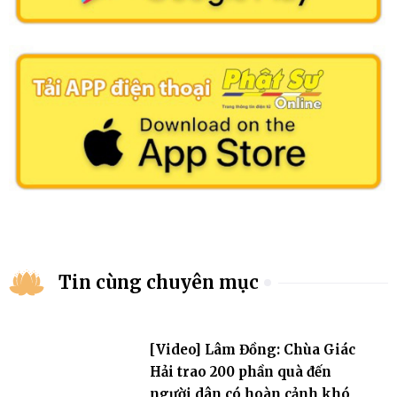
Tin cùng chuyên mục
[Video] Lâm Đồng: Chùa Giác
Hải trao 200 phần quà đến
người dân có hoàn cảnh khó