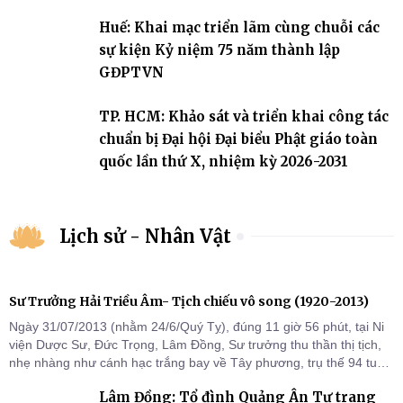
2031
Huế: Khai mạc triển lãm cùng chuỗi các
sự kiện Kỷ niệm 75 năm thành lập
GĐPTVN
TP. HCM: Khảo sát và triển khai công tác
chuẩn bị Đại hội Đại biểu Phật giáo toàn
quốc lần thứ X, nhiệm kỳ 2026-2031
Lịch sử - Nhân Vật
Sư Trưởng Hải Triều Âm- Tịch chiếu vô song (1920-2013)
Ngày 31/07/2013 (nhằm 24/6/Quý Tỵ), đúng 11 giờ 56 phút, tại Ni
viện Dược Sư, Đức Trọng, Lâm Đồng, Sư trưởng thu thần thị tịch,
nhẹ nhàng như cánh hạc trắng bay về Tây phương, trụ thế 94 tuổi
đời, 60 hạ lạp.
Lâm Đồng: Tổ đình Quảng Ân Tự trang