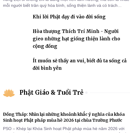
mỗi người biết trân quý hòa bình, sống thiện lành và có trách
nhiệm với quê hương, đất nước.
Khi lời Phật dạy đi vào đời sống
Hòa thượng Thích Trí Minh - Người
gieo những hạt giống thiện lành cho
cộng đồng
Ít muốn sẽ thấy an vui, biết đủ ta sống cả
đời bình yên
Phật Giáo & Tuổi Trẻ
Đồng Tháp: Nhìn lại những khoảnh khắc ý nghĩa của khóa
Sinh hoạt Phật pháp mùa hè 2026 tại chùa Trường Phước
PSO – Khép lại Khóa Sinh hoạt Phật pháp mùa hè năm 2026 với