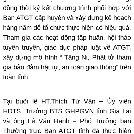
đồng thời ký kết chương trình phối hợp với
Ban ATGT cấp huyện và xây dựng kế hoạch
hàng năm để tổ chức thực hiện có hiệu quả.
Tham gia các hoạt động tập huấn, hội thảo
tuyên truyền, giáo dục pháp luật về ATGT,
xây dựng mô hình “ Tăng Ni, Phật tử tham
gia bảo đảm trật tự, an toàn giao thông” trên
toàn tỉnh.
Tại buổi lễ HT.Thích Từ Vân – Ủy viên
HĐTS, Trưởng BTS GHPGVN tỉnh Gia Lai
và ông Lê Văn Hạnh – Phó Trưởng ban
Thường trực Ban ATGT tỉnh đã thực hiện