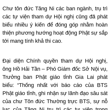
Chư tôn đức Tăng Ni các ban ngành, trụ trì
các tự viện tham dự Hội nghị cũng đã phát
biểu nhiều ý kiến để đóng góp nhằm hoàn
thiện phương hướng hoạt động Phật sự sắp
tới mang tính khả thi cao.
Đại diện Chính quyền tham dự Hội nghị,
ông Hồ Hải Tần – Phó Giám đốc Sở Nội vụ,
Trưởng ban Phật giáo tỉnh Gia Lai phát
biểu: “Thống nhất với báo cáo của BTS
Phật giáo tỉnh, ghi nhận sự lãnh đạo sâu sát
của chư Tôn đức Thường trực BTS, sự nỗ
lực của Tăng Ni trụ trì các tự viện trong