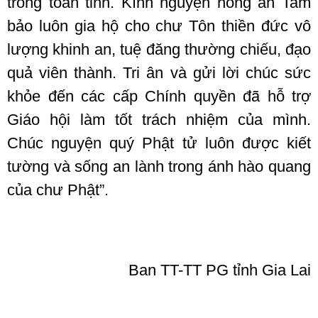
trong toàn tỉnh. Kính nguyện hồng ân Tam
bảo luôn gia hộ cho chư Tôn thiền đức vô
lượng khinh an, tuệ đăng thường chiếu, đạo
quả viên thành. Tri ân và gửi lời chúc sức
khỏe đến các cấp Chính quyền đã hỗ trợ
Giáo hội làm tốt trách nhiệm của mình.
Chúc nguyện quý Phật tử luôn được kiết
tường và sống an lành trong ánh hào quang
của chư Phật”.
Ban TT-TT PG tỉnh Gia Lai