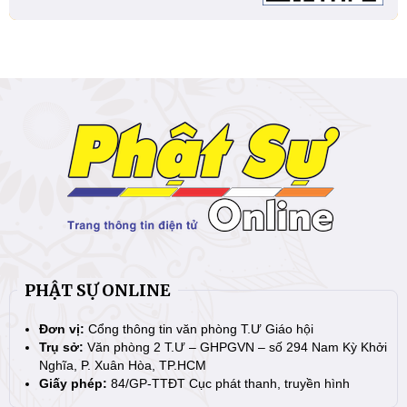
PHẬT SỰ ONLINE
Đơn vị:
Cổng thông tin văn phòng T.Ư Giáo hội
Trụ sở:
Văn phòng 2 T.Ư – GHPGVN – số 294 Nam Kỳ Khởi
Nghĩa, P. Xuân Hòa, TP.HCM
Giấy phép:
84/GP-TTĐT Cục phát thanh, truyền hình