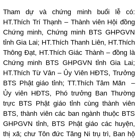
Tham dự và chứng minh buổi lễ có:
HT.Thích Trí Thạnh – Thành viên Hội đồng
Chứng minh, Chứng minh BTS GHPGVN
tỉnh Gia Lai; HT.Thích Thanh Liên, HT.Thích
Thông Đạt, HT.Thích Giác Thành – đồng là
Chứng minh BTS GHPGVN tỉnh Gia Lai;
HT.Thích Từ Vân – Ủy Viên HĐTS, Trưởng
BTS Phật giáo tỉnh; TT.Thích Tâm Mãn –
Ủy viên HĐTS, Phó trưởng Ban Thường
trực BTS Phật giáo tỉnh cùng thành viên
BTS, thành viên các ban ngành thuộc BTS
GHPGVN tỉnh, BTS Phật giáo các huyện,
thị xã; chư Tôn đức Tăng Ni trụ trì, Ban hộ