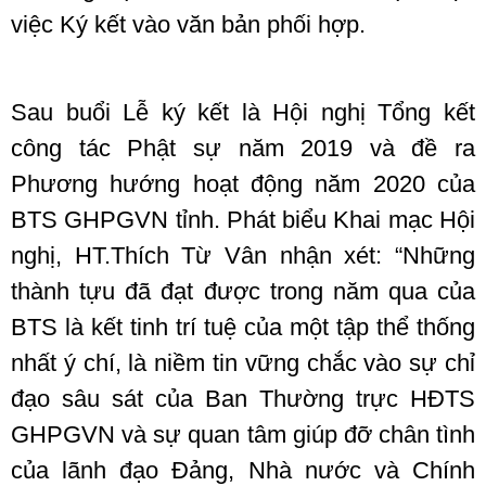
việc Ký kết vào văn bản phối hợp.
Sau buổi Lễ ký kết là Hội nghị Tổng kết
công tác Phật sự năm 2019 và đề ra
Phương hướng hoạt động năm 2020 của
BTS GHPGVN tỉnh.
Phát biểu Khai mạc Hội
nghị, HT.Thích Từ Vân nhận xét: “Những
thành tựu đã đạt được trong năm qua của
BTS là kết tinh trí tuệ của một tập thể thống
nhất ý chí, là niềm tin vững chắc vào sự chỉ
đạo sâu sát của Ban Thường trực HĐTS
GHPGVN và sự quan tâm giúp đỡ chân tình
của lãnh đạo Đảng, Nhà nước và Chính