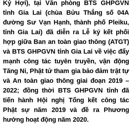
Kỷ Hợi), tại Văn phòng BTS GHPGVN
tỉnh Gia Lai (chùa Bửu Thắng số 04A
đường Sư Vạn Hạnh, thành phố Pleiku,
tỉnh Gia Lai) đã diễn ra Lễ ký kết phối
hợp giữa Ban an toàn giao thông (ATGT)
và BTS GHPGVN tỉnh Gia Lai về việc đẩy
mạnh công tác tuyên truyền, vận động
Tăng Ni, Phật tử tham gia bảo đảm trật tự
và An toàn giao thông giai đoạn 2019 –
2022; đồng thời BTS GHPGVN tỉnh đã
tiến hành Hội nghị Tổng kết công tác
Phật sự năm 2019 và đề ra Phương
hướng hoạt động năm 2020.