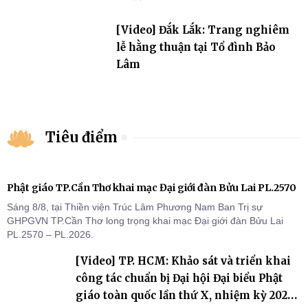
[Video] Đắk Lắk: Trang nghiêm
lễ hằng thuận tại Tổ đình Bảo
Lâm
Tiêu điểm
Phật giáo TP.Cần Thơ khai mạc Đại giới đàn Bửu Lai PL.2570
Sáng 8/8, tại Thiền viện Trúc Lâm Phương Nam Ban Trị sự
GHPGVN TP.Cần Thơ long trọng khai mạc Đại giới đàn Bửu Lai
PL.2570 – PL.2026.
[Video] TP. HCM: Khảo sát và triển khai
công tác chuẩn bị Đại hội Đại biểu Phật
giáo toàn quốc lần thứ X, nhiệm kỳ 2026-