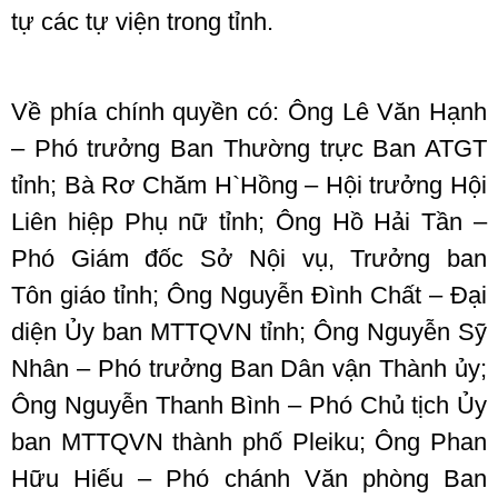
tự các tự viện trong tỉnh.
Về phía chính quyền có: Ông Lê Văn Hạnh
– Phó trưởng Ban Thường trực Ban ATGT
tỉnh; Bà Rơ Chăm H`Hồng – Hội trưởng Hội
Liên hiệp Phụ nữ tỉnh; Ông Hồ Hải Tần –
Phó Giám đốc Sở Nội vụ, Trưởng ban
Tôn giáo tỉnh; Ông Nguyễn Đình Chất – Đại
diện Ủy ban MTTQVN tỉnh; Ông Nguyễn Sỹ
Nhân – Phó trưởng Ban Dân vận Thành ủy;
Ông Nguyễn Thanh Bình – Phó Chủ tịch Ủy
ban MTTQVN thành phố Pleiku; Ông Phan
Hữu Hiếu – Phó chánh Văn phòng Ban