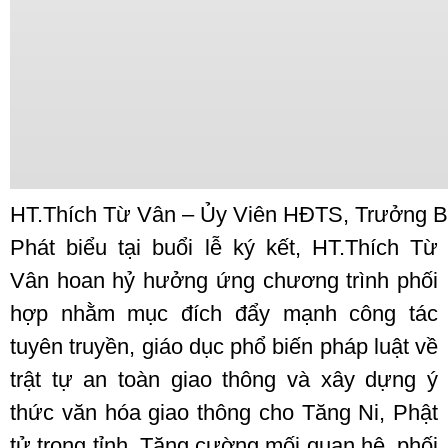
HT.Thích Từ Vân – Ủy Viên HĐTS, Trưởng BTS 
Phát biểu tại buổi lễ ký kết, HT.Thích Từ
Vân hoan hỷ hưởng ứng chương trình phối
hợp nhằm mục đích đẩy mạnh công tác
tuyên truyền, giáo dục phổ biến pháp luật về
trật tự an toàn giao thông và xây dựng ý
thức văn hóa giao thông cho Tăng Ni, Phật
tử trong tỉnh. Tăng cường mối quan hệ, phối