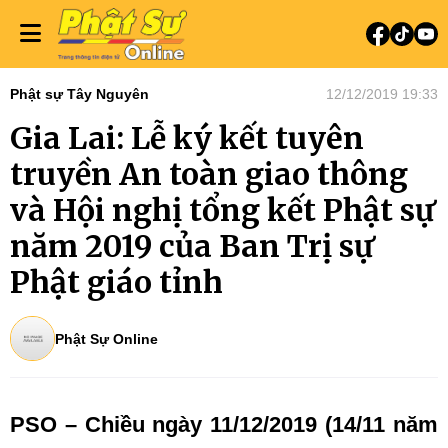
Phật sự Tây Nguyên
12/12/2019 19:33
Gia Lai: Lễ ký kết tuyên
truyền An toàn giao thông
và Hội nghị tổng kết Phật sự
năm 2019 của Ban Trị sự
Phật giáo tỉnh
Phật Sự Online
PSO – Chiều ngày 11/12/2019 (14/11 năm