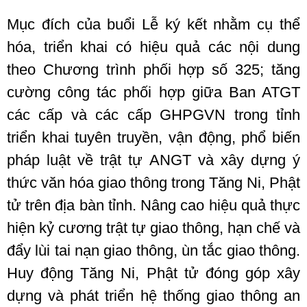
Mục đích của buổi Lễ ký kết nhằm cụ thể
hóa, triển khai có hiệu quả các nội dung
theo Chương trình phối hợp số 325; tăng
cường công tác phối hợp giữa Ban ATGT
các cấp và các cấp GHPGVN trong tỉnh
triển khai tuyên truyền, vận động, phổ biến
pháp luật về trật tự ANGT và xây dựng ý
thức văn hóa giao thông trong Tăng Ni, Phật
tử trên địa bàn tỉnh. Nâng cao hiệu quả thực
hiện kỷ cương trật tự giao thông, hạn chế và
đẩy lùi tai nạn giao thông, ùn tắc giao thông.
Huy động Tăng Ni, Phật tử đóng góp xây
dựng và phát triển hệ thống giao thông an