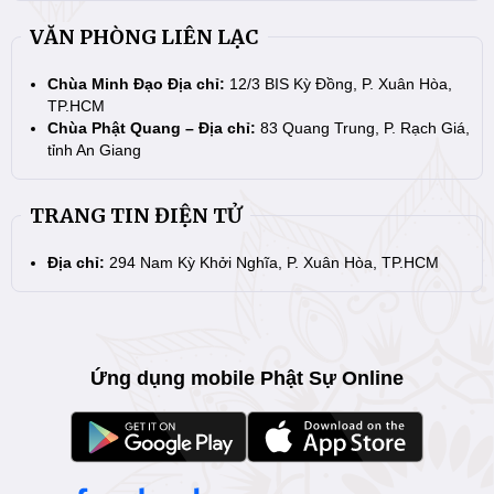
VĂN PHÒNG LIÊN LẠC
Chùa Minh Đạo Địa chỉ:
12/3 BIS Kỳ Đồng, P. Xuân Hòa,
TP.HCM
Chùa Phật Quang – Địa chỉ:
83 Quang Trung, P. Rạch Giá,
tỉnh An Giang
TRANG TIN ĐIỆN TỬ
Địa chỉ:
294 Nam Kỳ Khởi Nghĩa, P. Xuân Hòa, TP.HCM
Ứng dụng mobile Phật Sự Online