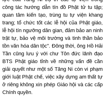
công tác hướng dẫn tín đồ Phật tử tu tập;
quan tâm kiến tạo, trùng tu tự viện khang
trang; tổ chức tốt các lễ hội của Phật giáo,
lễ hội tín ngưỡng dân gian, đảm bảo an ninh
trật tự, bảo vệ môi trường và tinh thần bảo
tồn văn hóa dân tộc”. Đông thời, ông Hồ Hải
Tần cũng lưu ý với chư Tôn đức lãnh đạo
BTS Phật giáo tỉnh về những vấn đề cần
giải quyết như một số Tăng Ni còn vi phạm
giới luật Phật chế, việc xây dựng am thất tự
ở riêng không xin phép Giáo hội và các cấp
Chính quyền.