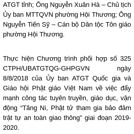
ATGT tỉnh; Ông Nguyễn Xuân Hà – Chủ tịch
Ủy ban MTTQVN phường Hội Thương; Ông
Nguyễn Tiến Sỹ – Cán bộ Dân tộc Tôn giáo
phường Hội Thương.
Thực hiện Chương trình phối hợp số 325
CTPH/UBATGTQG-GHPGVN ngày
8/8/2018 của Ủy ban ATGT Quốc gia và
Giáo hội Phật giáo Việt Nam về việc đẩy
mạnh công tác tuyên truyền, giáo dục, vận
động “Tăng Ni, Phật tử tham gia bảo đảm
trật tự an toàn giao thông” giai đoạn 2019-
2020.