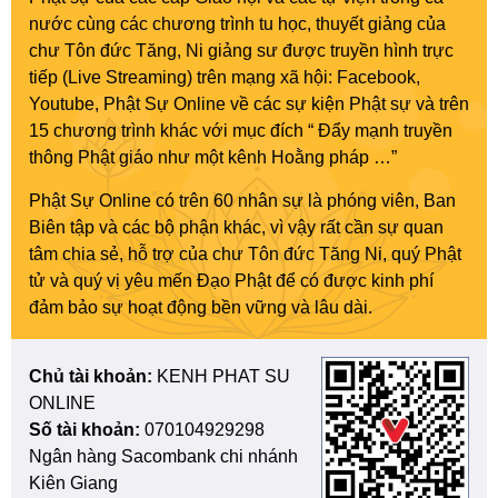
nước cùng các chương trình tu học, thuyết giảng của
chư Tôn đức Tăng, Ni giảng sư được truyền hình trực
tiếp (Live Streaming) trên mạng xã hội: Facebook,
Youtube, Phật Sự Online về các sự kiện Phật sự và trên
15 chương trình khác với mục đích “ Đẩy mạnh truyền
thông Phật giáo như một kênh Hoằng pháp …”
Phật Sự Online có trên 60 nhân sự là phóng viên, Ban
Biên tập và các bộ phận khác, vì vậy rất cần sự quan
tâm chia sẻ, hỗ trợ của chư Tôn đức Tăng Ni, quý Phật
tử và quý vị yêu mến Đạo Phật để có được kinh phí
đảm bảo sự hoạt động bền vững và lâu dài.
Chủ tài khoản:
KENH PHAT SU
ONLINE
Số tài khoản:
070104929298
Ngân hàng Sacombank chi nhánh
Kiên Giang