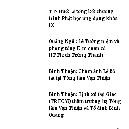
TT- Huế: Lễ tổng kết chương
trình Phật học ứng dụng khóa
IX
Quảng Ngãi: Lễ Tưởng niệm và
phụng tống Kim quan cố
HT.Thích Trừng Thanh
Bình Thuận: Chùm ảnh Lễ Bố
tát tại Tòng lâm Vạn Thiện
Bình Thuận: Tịnh xá Đại Giác
(TP.HCM) thăm trường hạ Tòng
lâm Vạn Thiện và Tổ đình Bình
Quang