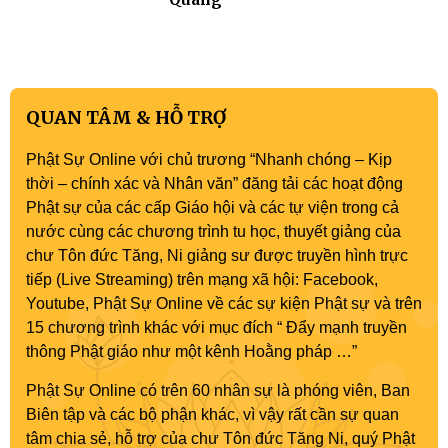
QUAN TÂM & HỖ TRỢ
Phật Sự Online với chủ trương “Nhanh chóng – Kịp
thời – chính xác và Nhân văn” đăng tải các hoạt động
Phật sự của các cấp Giáo hội và các tự viện trong cả
nước cùng các chương trình tu học, thuyết giảng của
chư Tôn đức Tăng, Ni giảng sư được truyền hình trực
tiếp (Live Streaming) trên mạng xã hội: Facebook,
Youtube, Phật Sự Online về các sự kiện Phật sự và trên
15 chương trình khác với mục đích “ Đẩy mạnh truyền
thông Phật giáo như một kênh Hoằng pháp …”
Phật Sự Online có trên 60 nhân sự là phóng viên, Ban
Biên tập và các bộ phận khác, vì vậy rất cần sự quan
tâm chia sẻ, hỗ trợ của chư Tôn đức Tăng Ni, quý Phật