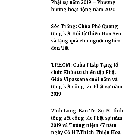
Phật sự năm 2019 – Phương
hướng hoạt động năm 2020
Sóc Trăng: Chùa Phổ Quang
tổng kết Hội từ thiện Hoa Sen
và tặng quà cho người nghèo
đón Tết
TP.HCM: Chùa Pháp Tạng tổ
chức Khóa tu thiền tập Phật
Giáo Vipassana cuối năm và
tổng kết công tác Phật sự năm
2019
Vĩnh Long: Ban Trị Sự PG tỉnh
tổng kết công tác Phật sự năm
2019 và Tưởng niệm 47 năm
ngày Cố HT.Thích Thiện Hoa