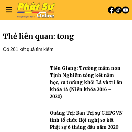
Thẻ liên quan: tong
Có 261 kết quả tìm kiếm
Tiền Giang: Trường mầm non
Tịnh Nghiêm tổng kết năm
học, ra trường khối Lá và tri ân
khóa 14 (Niên khóa 2016 –
2020)
Quảng Trị: Ban Trị sự GHPGVN
tỉnh tổ chức Hội nghị sơ kết
Phật sự 6 tháng đầu năm 2020