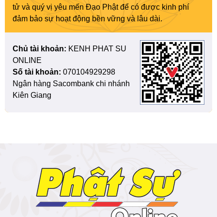
tử và quý vị yêu mến Đạo Phật để có được kinh phí
đảm bảo sự hoạt động bền vững và lâu dài.
Chủ tài khoản:
KENH PHAT SU
ONLINE
Số tài khoản:
070104929298
Ngân hàng Sacombank chi nhánh
Kiên Giang