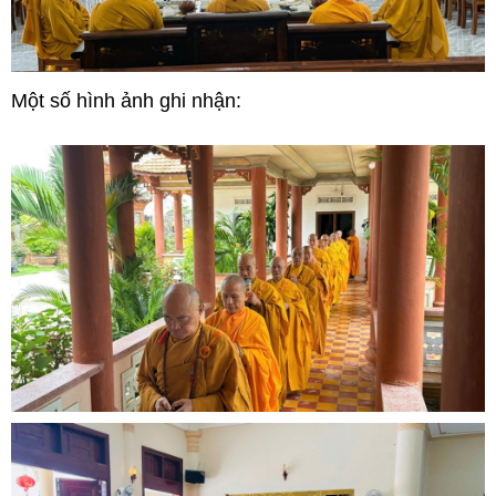
Một số hình ảnh ghi nhận: