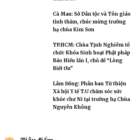
Cà Mau: Sở Dân tộc và Tôn giáo
tỉnh thăm, chúc mừng trường
hạ chùa Kim Sơn
TP.HCM: Chùa Tịnh Nghiêm tổ
chức Khóa Sinh hoạt Phật pháp
Báo Hiếu lần I, chủ đề “Lòng
Biết Ơn”
Lâm Đồng: Phân ban Từ thiện
Xã hội Y tế T.Ư chăm sóc sức
khỏe chư Ni tại trường hạ Chùa
Nguyên Không