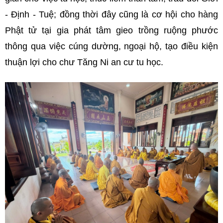
- Định - Tuệ; đồng thời đây cũng là cơ hội cho hàng
Phật tử tại gia phát tâm gieo trồng ruộng phước
thông qua việc cúng dường, ngoại hộ, tạo điều kiện
thuận lợi cho chư Tăng Ni an cư tu học.