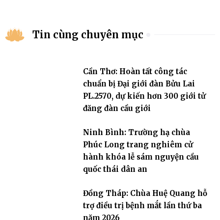
Tin cùng chuyên mục
Cần Thơ: Hoàn tất công tác
chuẩn bị Đại giới đàn Bửu Lai
PL.2570, dự kiến hơn 300 giới tử
đăng đàn cầu giới
Ninh Bình: Trường hạ chùa
Phúc Long trang nghiêm cử
hành khóa lễ sám nguyện cầu
quốc thái dân an
Đồng Tháp: Chùa Huệ Quang hỗ
trợ điều trị bệnh mắt lần thứ ba
năm 2026