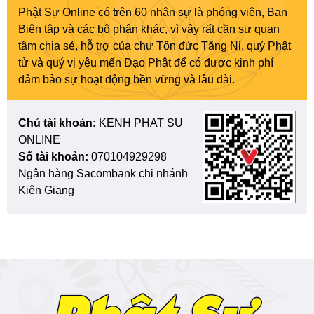
Phật Sự Online có trên 60 nhân sự là phóng viên, Ban
Biên tập và các bộ phận khác, vì vậy rất cần sự quan
tâm chia sẻ, hỗ trợ của chư Tôn đức Tăng Ni, quý Phật
tử và quý vị yêu mến Đạo Phật để có được kinh phí
đảm bảo sự hoạt động bền vững và lâu dài.
Chủ tài khoản:
KENH PHAT SU
ONLINE
Số tài khoản:
070104929298
Ngân hàng Sacombank chi nhánh
Kiên Giang