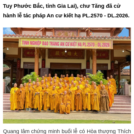
Tuy Phước Bắc, tỉnh Gia Lai), chư Tăng đã cử
hành lễ tác pháp An cư kiết hạ PL.2570 - DL.2026.
Quang lâm chứng minh buổi lễ có Hòa thượng Thích