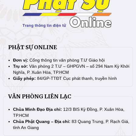
PHẬT SỰ ONLINE
Đơn vị:
Cổng thông tin văn phòng T.Ư Giáo hội
Trụ sở:
Văn phòng 2 T.Ư – GHPGVN – số 294 Nam Kỳ Khởi
Nghĩa, P. Xuân Hòa, TP.HCM
Giấy phép:
84/GP-TTĐT Cục phát thanh, truyền hình
VĂN PHÒNG LIÊN LẠC
Chùa Minh Đạo Địa chỉ:
12/3 BIS Kỳ Đồng, P. Xuân Hòa,
TP.HCM
Chùa Phật Quang – Địa chỉ:
83 Quang Trung, P. Rạch Giá,
tỉnh An Giang