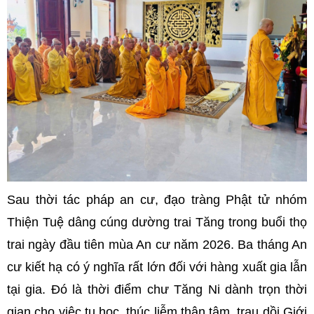
Sau thời tác pháp an cư, đạo tràng Phật tử nhóm
Thiện Tuệ dâng cúng dường trai Tăng trong buổi thọ
trai ngày đầu tiên mùa An cư năm 2026. Ba tháng An
cư kiết hạ có ý nghĩa rất lớn đối với hàng xuất gia lẫn
tại gia. Đó là thời điểm chư Tăng Ni dành trọn thời
gian cho việc tu học, thúc liễm thân tâm, trau dồi Giới