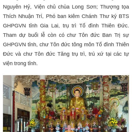
Nguyên Hỷ, Viện chủ chùa Long Sơn; Thượng tọa
Thích Nhuận Trí, Phó ban kiêm Chánh Thư ký BTS
GHPGVN tỉnh Gia Lai, trụ trì Tổ đình Thiên Đức.
Tham dự buổi lễ còn có chư Tôn đức Ban Trị sự
GHPGVN tỉnh, chư Tôn đức tông môn Tổ đình Thiên
Đức và chư Tôn đức Tăng trụ trì, trú xứ tại các tự
viện trong tỉnh.