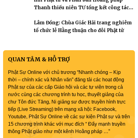
Thanh thiếu niên TƯ tổng kết công tác
Phật sự nhiệm kỳ IX (2022 – 2027)
Lâm Đồng: Chùa Giác Hải trang nghiêm
tổ chức lễ Hằng thuận cho đôi Phật tử
QUAN TÂM & HỖ TRỢ
Phật Sự Online với chủ trương “Nhanh chóng – Kịp
thời – chính xác và Nhân văn” đăng tải các hoạt động
Phật sự của các cấp Giáo hội và các tự viện trong cả
nước cùng các chương trình tu học, thuyết giảng của
chư Tôn đức Tăng, Ni giảng sư được truyền hình trực
tiếp (Live Streaming) trên mạng xã hội: Facebook,
Youtube, Phật Sự Online về các sự kiện Phật sự và trên
15 chương trình khác với mục đích “ Đẩy mạnh truyền
thông Phật giáo như một kênh Hoằng pháp …”