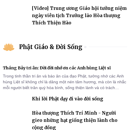
[Video] Trung ương Giáo hội tưởng niệm
ngày viên tịch Trưởng lão Hòa thượng
Thích Thiện Hào
Phật Giáo & Đời Sống
Tháng Bảy tri ân: Đời đời nhớ ơn các Anh hùng Liệt sĩ
Trong tinh thần tri ân và báo ân của đạo Phật, tưởng nhớ các Anh
hùng Liệt sĩ không chỉ là dâng một nén tâm hương, mà còn là nhắc
mỗi người biết trân quý hòa bình, sống thiện lành và có trách
nhiệm với quê hương, đất nước.
Khi lời Phật dạy đi vào đời sống
Hòa thượng Thích Trí Minh - Người
gieo những hạt giống thiện lành cho
cộng đồng