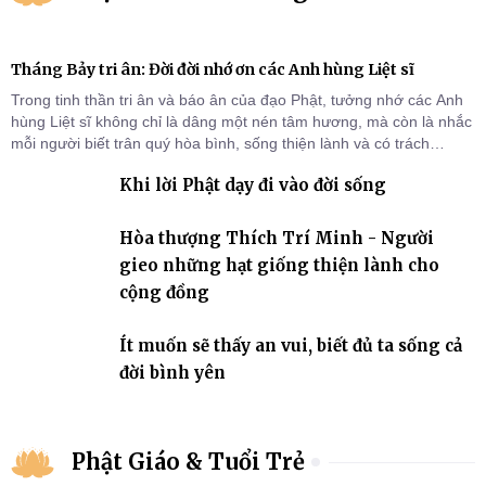
Tháng Bảy tri ân: Đời đời nhớ ơn các Anh hùng Liệt sĩ
Trong tinh thần tri ân và báo ân của đạo Phật, tưởng nhớ các Anh
hùng Liệt sĩ không chỉ là dâng một nén tâm hương, mà còn là nhắc
mỗi người biết trân quý hòa bình, sống thiện lành và có trách
nhiệm với quê hương, đất nước.
Khi lời Phật dạy đi vào đời sống
Hòa thượng Thích Trí Minh - Người
gieo những hạt giống thiện lành cho
cộng đồng
Ít muốn sẽ thấy an vui, biết đủ ta sống cả
đời bình yên
Phật Giáo & Tuổi Trẻ