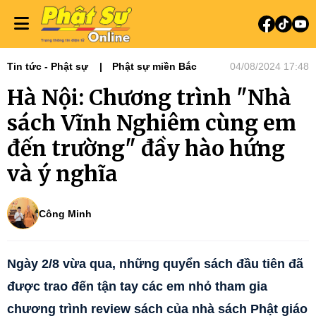
Tin tức - Phật sự
Phật sự miền Bắc
04/08/2024 17:48
Hà Nội: Chương trình "Nhà
sách Vĩnh Nghiêm cùng em
đến trường" đầy hào hứng
và ý nghĩa
Công Minh
Ngày 2/8 vừa qua, những quyển sách đầu tiên đã
được trao đến tận tay các em nhỏ tham gia
chương trình review sách của nhà sách Phật giáo