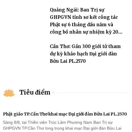
Quảng Ngãi: Ban Trị sự
GHPGVN tỉnh sơ kết công tác
Phật sự 6 tháng đầu năm và
công bố nhân sự nhiệm kỳ 2026
– 2031
Cần Thơ: Gần 300 giới tử tham
dự kỳ khảo hạch Đại giới đàn
Bửu Lai PL.2570
Tiêu điểm
Phật giáo TP.Cần Thơ khai mạc Đại giới đàn Bửu Lai PL.2570
Sáng 8/8, tại Thiền viện Trúc Lâm Phương Nam Ban Trị sự
GHPGVN TP.Cần Thơ long trọng khai mạc Đại giới đàn Bửu Lai