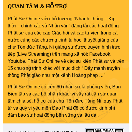
QUAN TÂM & HỖ TRỢ
Phật Sự Online với chủ trương “Nhanh chóng – Kịp
thời – chính xác và Nhân văn” đăng tải các hoạt động
Phật sự của các cấp Giáo hội và các tự viện trong cả
nước cùng các chương trình tu học, thuyết giảng của
chư Tôn đức Tăng, Ni giảng sư được truyền hình trực
tiếp (Live Streaming) trên mạng xã hội: Facebook,
Youtube, Phật Sự Online về các sự kiện Phật sự và trên
15 chương trình khác với mục đích “ Đẩy mạnh truyền
thông Phật giáo như một kênh Hoằng pháp …”
Phật Sự Online có trên 60 nhân sự là phóng viên, Ban
Biên tập và các bộ phận khác, vì vậy rất cần sự quan
tâm chia sẻ, hỗ trợ của chư Tôn đức Tăng Ni, quý Phật
tử và quý vị yêu mến Đạo Phật để có được kinh phí
đảm bảo sự hoạt động bền vững và lâu dài.