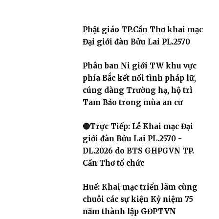
Phật giáo TP.Cần Thơ khai mạc
Đại giới đàn Bửu Lai PL.2570
Phân ban Ni giới TW khu vực
phía Bắc kết nối tình pháp lữ,
cúng dàng Trường hạ, hộ trì
Tam Bảo trong mùa an cư
🔴Trực Tiếp: Lễ Khai mạc Đại
giới đàn Bửu Lai PL.2570 -
DL.2026 do BTS GHPGVN TP.
Cần Thơ tổ chức
Huế: Khai mạc triển lãm cùng
chuỗi các sự kiện Kỷ niệm 75
năm thành lập GĐPTVN