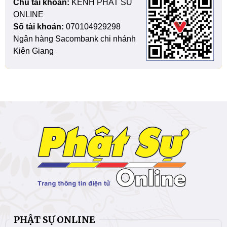
Chủ tài khoản:
KENH PHAT SU
ONLINE
Số tài khoản:
070104929298
Ngân hàng Sacombank chi nhánh
Kiên Giang
PHẬT SỰ ONLINE