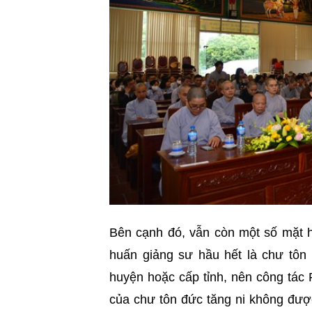
Bên cạnh đó, vẫn còn một số mặt h
huấn giảng sư hầu hết là chư tôn 
huyện hoặc cấp tỉnh, nên công tác 
của chư tôn đức tăng ni không được