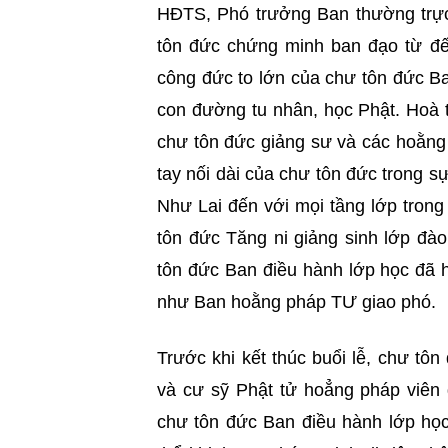
HĐTS, Phó trưởng Ban thường tr
tôn đức chứng minh ban đạo từ đế
công đức to lớn của chư tôn đức Ban
con đường tu nhân, học Phật. Hoà 
chư tôn đức giảng sư và các hoằng
tay nối dài của chư tôn đức trong 
Như Lai đến với mọi tầng lớp trong
tôn đức Tăng ni giảng sinh lớp đà
tôn đức Ban điều hành lớp học đã 
như Ban hoằng pháp TƯ giao phó.
Trước khi kết thúc buổi lễ, chư tô
và cư sỹ Phật tử hoẳng pháp viên 
chư tôn đức Ban điều hành lớp học