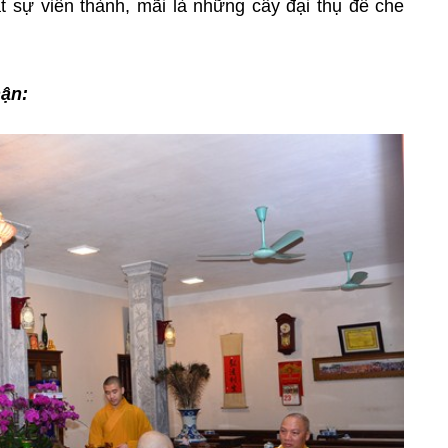
ật sự viên thành, mãi là những cây đại thụ để che
hận: