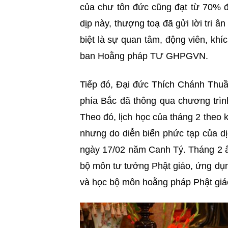
của chư tôn đức cũng đạt từ 70% đ
dịp này, thượng toạ đã gửi lời tri 
biệt là sự quan tâm, động viên, k
ban Hoằng pháp TƯ GHPGVN.
Tiếp đó, Đại đức Thích Chánh Thuầ
phía Bắc đã thông qua chương trìn
Theo đó, lịch học của tháng 2 theo
nhưng do diễn biến phức tạp của dị
ngày 17/02 năm Canh Tý. Tháng 2 â
bộ môn tư tưởng Phật giáo, ứng dụng
và học bộ môn hoằng pháp Phật giá