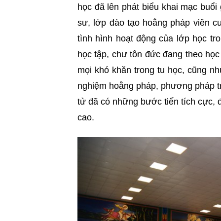
học đã lên phát biểu khai mạc buổ
sư, lớp đào tạo hoằng pháp viên c
tình hình hoạt động của lớp học t
học tập, chư tôn đức đang theo học
mọi khó khăn trong tu học, cũng nh
nghiệm hoằng pháp, phương pháp tr
tử đã có những bước tiến tích cực,
cao.