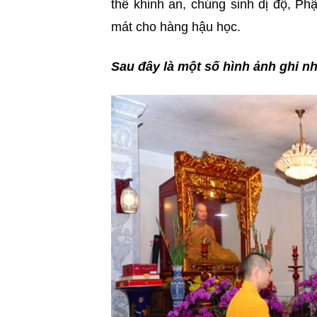
thể khinh an, chúng sinh dị độ, Ph
mát cho hàng hậu học.
Sau đây là một số hình ảnh ghi n