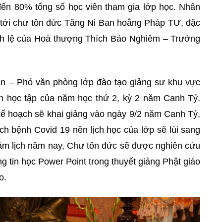
ến 80% tổng số học viên tham gia lớp học. Nhân
ân tới chư tôn đức Tăng Ni Ban hoằng Pháp TƯ, đặc
hích lệ của Hoà thượng Thích Bảo Nghiêm – Trưởng
n – Phó văn phòng lớp đào tạo giảng sư khu vực
h học tập của năm học thứ 2, kỳ 2 năm Canh Tý.
 kế hoạch sẽ khai giảng vào ngày 9/2 năm Canh Tý,
ch bệnh Covid 19 nên lịch học của lớp sẽ lùi sang
m lịch năm nay, Chư tôn đức sẽ được nghiên cứu
 tin học Power Point trong thuyết giảng Phật giáo
o.