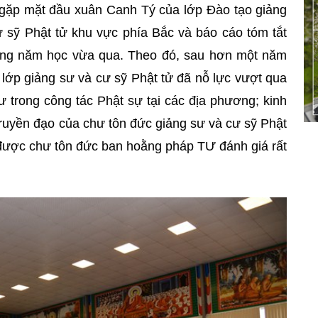
i gặp mặt đầu xuân Canh Tý của lớp Đào tạo giảng
ư sỹ Phật tử khu vực phía Bắc và báo cáo tóm tắt
rong năm học vừa qua. Theo đó, sau hơn một năm
 lớp giảng sư và cư sỹ Phật tử đã nỗ lực vượt qua
ư trong công tác Phật sự tại các địa phương; kinh
uyền đạo của chư tôn đức giảng sư và cư sỹ Phật
 được chư tôn đức ban hoằng pháp TƯ đánh giá rất