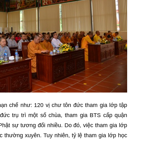
ạn chế như: 120 vị chư tôn đức tham gia lớp tập
đức trụ trì một số chùa, tham gia BTS cấp quận
Phật sự tương đối nhiều. Do đó, việc tham gia lớp
 thường xuyên. Tuy nhiên, tỷ lệ tham gia lớp học