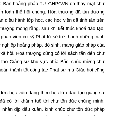
ực Ban hoằng pháp TƯ GHPGVN đã thay mặt chư
n toàn thể hội chúng. Hòa thượng đã tán dương
 điều hành lớp học, các học viên đã tinh tấn trên
thượng mong rằng, sau khi kết thúc khoá đào tạo,
 pháp viên cư sỹ Phật tử sẽ trở thành những cánh
sự nghiệp hoằng pháp, độ sinh, mang giáo pháp của
 xã hội. Hoà thượng cũng có lời sách tấn đến chư
o tạo Giảng sư khu vực phía Bắc, chúc mừng chư
hoàn thành tốt công tác Phật sự mà Giáo hội cũng
n đức học viên đang theo học lớp đào tạo giảng sư
đã có lời khánh tuế tới chư tôn đức chứng minh,
 nhân dịp đầu xuân, kính chúc chư tôn đức pháp