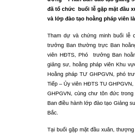
đã tổ chức buổi lễ gặp mặt đầu x
và lớp đào tạo hoằng pháp viên là
Tham dự và chứng minh buổi lễ 
trưởng Ban thường trực Ban hoằ
viên HĐTS, Phó trưởng Ban hoằn
giảng sư, hoằng pháp viên Khu vự
Hoằng pháp TƯ GHPGVN, phó trưở
Tiếp – Ủy viên HĐTS TU GHPGVN, 
GHPGVN, cùng chư tôn đức trong
Ban điều hành lớp đào tạo Giảng sư
Bắc.
Tại buổi gặp mặt đầu xuân, thượng