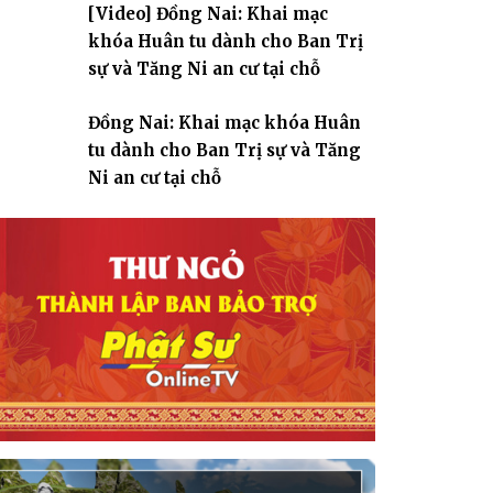
[Video] Đồng Nai: Khai mạc
giáo
khóa Huân tu dành cho Ban Trị
sự và Tăng Ni an cư tại chỗ
Đồng Nai: Khai mạc khóa Huân
tu dành cho Ban Trị sự và Tăng
Ni an cư tại chỗ