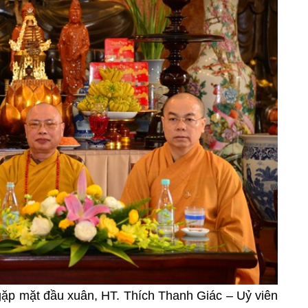
gặp mặt đầu xuân, HT. Thích Thanh Giác – Uỷ viên