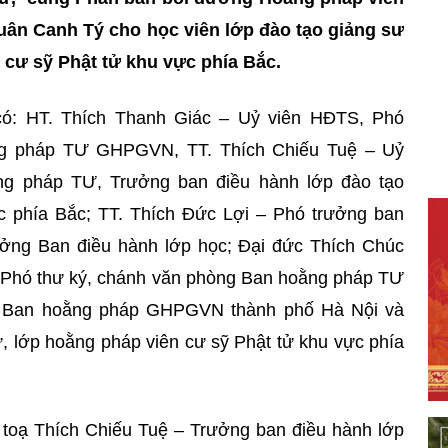
uân Canh Tý cho học viên lớp đào tạo giảng sư
 cư sỹ Phật tử khu vực phía Bắc.
có: HT. Thích Thanh Giác – Uỷ viên HĐTS, Phó
ng pháp TƯ GHPGVN, TT. Thích Chiếu Tuệ – Uỷ
g pháp TƯ, Trưởng ban điều hành lớp đào tạo
c phía Bắc; TT. Thích Đức Lợi – Phó trưởng ban
ng Ban điều hành lớp học; Đại đức Thích Chúc
Phó thư ký, chánh văn phòng Ban hoằng pháp TƯ
 Ban hoằng pháp GHPGVN thành phố Hà Nội và
, lớp hoằng pháp viên cư sỹ Phật tử khu vực phía
 toạ Thích Chiếu Tuệ – Trưởng ban điều hành lớp