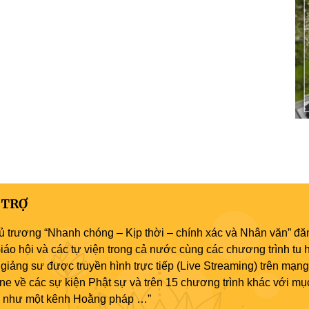
 TRỢ
ủ trương “Nhanh chóng – Kịp thời – chính xác và Nhân văn” đăn
áo hội và các tự viện trong cả nước cùng các chương trình tu h
giảng sư được truyền hình trực tiếp (Live Streaming) trên mạng
ne về các sự kiện Phật sự và trên 15 chương trình khác với mụ
áo như một kênh Hoằng pháp …”