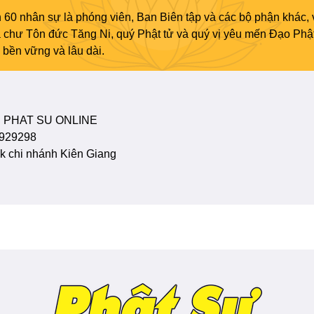
 60 nhân sự là phóng viên, Ban Biên tập và các bộ phận khác, 
ủa chư Tôn đức Tăng Ni, quý Phật tử và quý vị yêu mến Đạo Phậ
bền vững và lâu dài.
 PHAT SU ONLINE
929298
 chi nhánh Kiên Giang