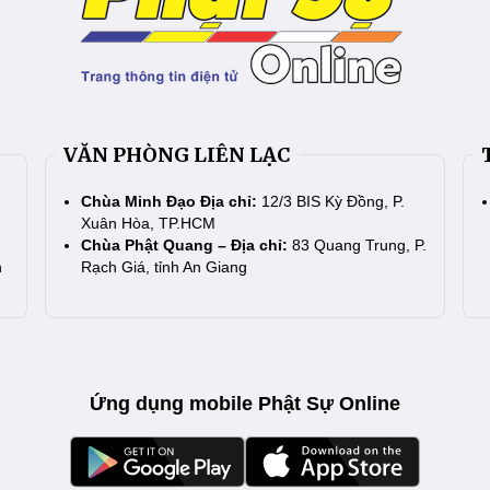
VĂN PHÒNG LIÊN LẠC
Chùa Minh Đạo Địa chỉ:
12/3 BIS Kỳ Đồng, P.
Xuân Hòa, TP.HCM
Chùa Phật Quang – Địa chỉ:
83 Quang Trung, P.
n
Rạch Giá, tỉnh An Giang
Ứng dụng mobile Phật Sự Online