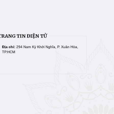
TRANG TIN ĐIỆN TỬ
Địa chỉ:
294 Nam Kỳ Khởi Nghĩa, P. Xuân Hòa,
TP.HCM