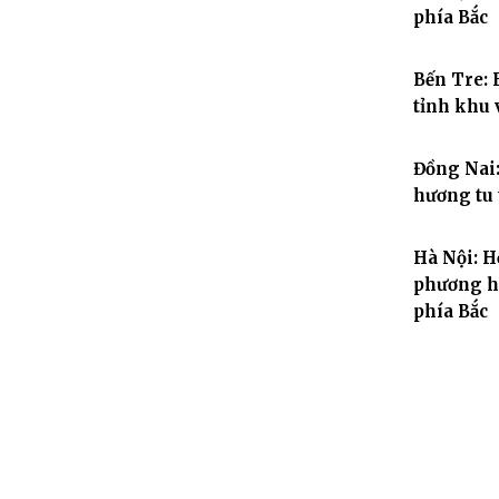
phía Bắc
Bến Tre: 
tỉnh khu 
Đồng Nai:
hương tu 
Hà Nội: H
phương h
phía Bắc