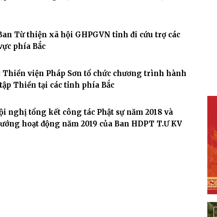
Ban Từ thiện xã hội GHPGVN tỉnh đi cứu trợ các
vực phía Bắc
 Thiền viện Pháp Sơn tổ chức chương trình hành
tập Thiền tại các tỉnh phía Bắc
ội nghị tổng kết công tác Phật sự năm 2018 và
ướng hoạt động năm 2019 của Ban HDPT T.Ư KV