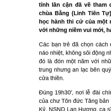
tỉnh lân cận đã về tham
chùa Bằng (Linh Tiên Tự),
học hành thi cử của một
với những niềm vui mới, h
Các bạn trẻ đã chọn cách
náo nhiệt, không sôi động n
đó là đón một năm với nhữ
trung nhưng an lạc bên quý
cửa thiền.
Đúng 19h30′, nơi lễ đài c
của chư Tôn đức Tăng bản 
Kỷ, NSND Lan Hương, ca sĩ