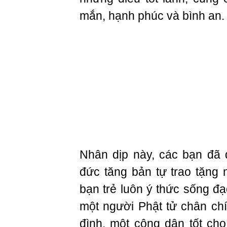
mắn, hạnh phúc và bình an.
Nhân dịp này, các bạn đã 
đức tăng bản tự trao tặn
bạn trẻ luôn ý thức sống đạ
một người Phật tử chân ch
đình, một công dân tốt ch