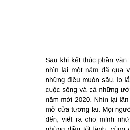
Sau khi kết thúc phần văn 
nhìn lại một năm đã qua v
những điều muộn sầu, lo lắ
cuộc sống và cả những ước
năm mới 2020. Nhìn lại lần 
mở cửa tương lai. Mọi ngư
đến, viết ra cho mình nh
những điều tốt lành, cùn