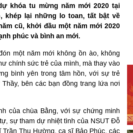
 dự khóa tu mừng năm mới 2020 tại
 khép lại những lo toan, tất bật về
 năm cũ, khởi đầu một năm mới 2020
ạnh phúc và bình an mới.
 đón một năm mới không ồn ào, không
hư chính sức trẻ của mình, mà thay vào
ng bình yên trong tâm hồn, với sự trẻ
 Thầy, bên các bạn đồng trang lứa nơi
hính của chùa Bằng, với sự chứng minh
tự, sự tham dự nhiệt tình của NSUT Đỗ
 Trần Thu Hường, ca sĩ Bảo Phúc, các