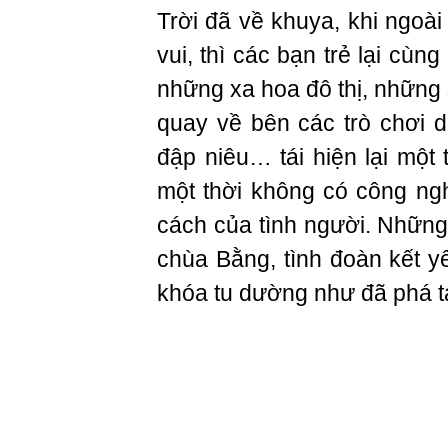
Trời đã về khuya, khi ngoài 
vui, thì các bạn trẻ lại cùn
những xa hoa đô thị, những 
quay về bên các trò chơi d
đập niêu… tái hiện lại một 
một thời không có công ng
cách của tình người. Những
chùa Bằng, tình đoàn kết 
khóa tu dường như đã phá ta