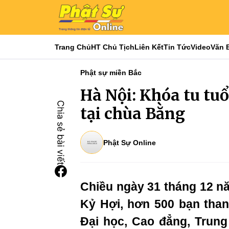
Trang Chủ
HT Chủ Tịch
Liên Kết
Tin Tức
Video
Văn 
Phật sự miền Bắc
Hà Nội: Khóa tu tu
tại chùa Bằng
Phật Sự Online
Chiều ngày 31 tháng 12 n
Kỷ Hợi, hơn 500 bạn than
Đại học, Cao đẳng, Trung