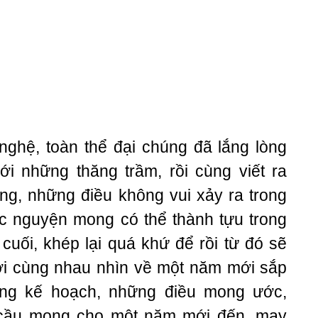
nghệ, toàn thể đại chúng đã lắng lòng
ới những thăng trầm, rồi cùng viết ra
ng, những điều không vui xảy ra trong
 nguyện mong có thể thành tựu trong
cuối, khép lại quá khứ để rồi từ đó sẽ
ời cùng nhau nhìn về một năm mới sắp
ững kế hoạch, những điều mong ước,
g cầu mong cho một năm mới đến, may