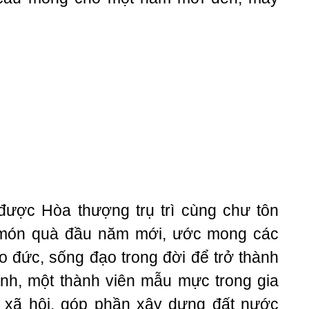
được Hòa thượng trụ trì cùng chư tôn
g món quà đầu năm mới, ước mong các
o đức, sống đạo trong đời để trở thành
ính, một thành viên mẫu mực trong gia
o xã hội, góp phần xây dựng đất nước