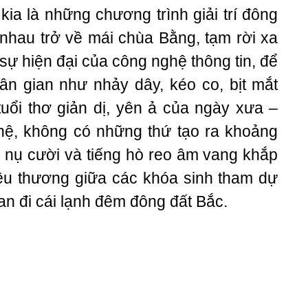
kia là những chương trình giải trí đông
g nhau trở về mái chùa Bằng, tạm rời xa
sự hiện đại của công nghệ thông tin, để
ân gian như nhảy dây, kéo co, bịt mắt
tuổi thơ giản dị, yên ả của ngày xưa –
hệ, không có những thứ tạo ra khoảng
 nụ cười và tiếng hò reo âm vang khắp
yêu thương giữa các khóa sinh tham dự
n đi cái lạnh đêm đông đất Bắc.