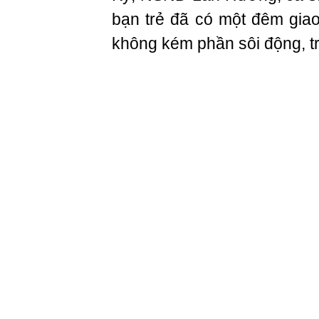
bạn trẻ đã có một đêm gia
không kém phần sôi động, tr