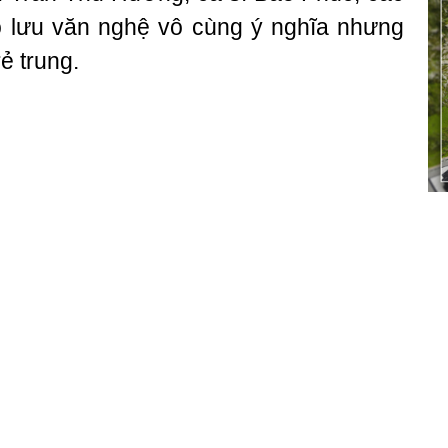
o lưu văn nghệ vô cùng ý nghĩa nhưng
ẻ trung.