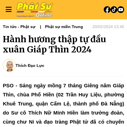
Tin tức - Phật sự
Phật sự miền Trung
20/02/2024 13:45
Hành hương thập tự đầu
xuân Giáp Thìn 2024
Thích Đạo Lực
PSO - Sáng ngày mồng 7 tháng Giêng năm Giáp
Thìn, chùa Phổ Hiền (02 Trần Huy Liệu, phường
Khuê Trung, quận Cẩm Lệ, thành phố Đà Nẵng)
do Sư cô Thích Nữ Minh Hiền làm trưởng đoàn,
cùng chư Ni và đạo tràng Phật tử đã có chuyến