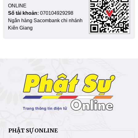
ONLINE
Số tài khoản:
070104929298
Ngân hàng Sacombank chi nhánh
Kiên Giang
PHẬT SỰ ONLINE