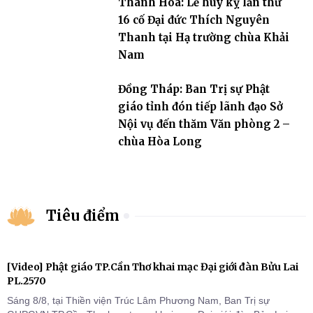
Thanh Hóa: Lễ húy kỵ lần thứ
16 cố Đại đức Thích Nguyên
Thanh tại Hạ trường chùa Khải
Nam
Đồng Tháp: Ban Trị sự Phật
giáo tỉnh đón tiếp lãnh đạo Sở
Nội vụ đến thăm Văn phòng 2 –
chùa Hòa Long
Tiêu điểm
[Video] Phật giáo TP.Cần Thơ khai mạc Đại giới đàn Bửu Lai
PL.2570
Sáng 8/8, tại Thiền viện Trúc Lâm Phương Nam, Ban Trị sự