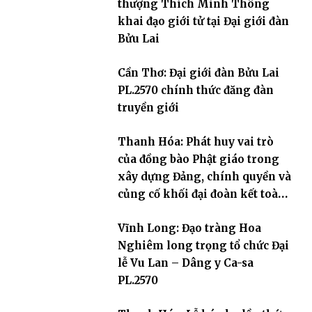
thượng Thích Minh Thông
khai đạo giới tử tại Đại giới đàn
Bửu Lai
Cần Thơ: Đại giới đàn Bửu Lai
PL.2570 chính thức đăng đàn
truyền giới
Thanh Hóa: Phát huy vai trò
của đồng bào Phật giáo trong
xây dựng Đảng, chính quyền và
củng cố khối đại đoàn kết toàn
dân tộc
Vĩnh Long: Đạo tràng Hoa
Nghiêm long trọng tổ chức Đại
lễ Vu Lan – Dâng y Ca-sa
PL.2570