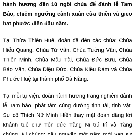
hành hương đến 10 ngôi chùa để đảnh lễ Tam
Bảo, chiêm ngưỡng cảnh xuân cửa thiền và gieo
hạt phước điền đầu năm.
Tại Thừa Thiên Huế, đoàn đã đến các chùa: Chùa
Hiếu Quang, Chùa Từ Vân, Chùa Tường Vân, Chùa
Thiên Minh, Chùa Mậu Tài, Chùa Đức Bưu, Chùa
Bảo Vân, Chùa Diệu Đức, Chùa Kiều Đàm và Chùa
Phước Huệ tại thành phố Đà Nẵng.
Tại mỗi tự viện, đoàn hành hương trang nghiêm đảnh
lễ Tam bảo, phát tâm cúng dường tịnh tài, tịnh vật.
Sư cô Thích Nữ Minh Hiền thay mặt đoàn dâng lời
khánh tuế chư Tôn đức Tăng Ni trú trì và Tăng
chúng, Ni chúng; cầu nguyện một năm mới vạn sự