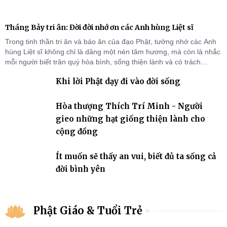
Tháng Bảy tri ân: Đời đời nhớ ơn các Anh hùng Liệt sĩ
Trong tinh thần tri ân và báo ân của đạo Phật, tưởng nhớ các Anh
hùng Liệt sĩ không chỉ là dâng một nén tâm hương, mà còn là nhắc
mỗi người biết trân quý hòa bình, sống thiện lành và có trách
nhiệm với quê hương, đất nước.
Khi lời Phật dạy đi vào đời sống
Hòa thượng Thích Trí Minh - Người
gieo những hạt giống thiện lành cho
cộng đồng
Ít muốn sẽ thấy an vui, biết đủ ta sống cả
đời bình yên
Phật Giáo & Tuổi Trẻ