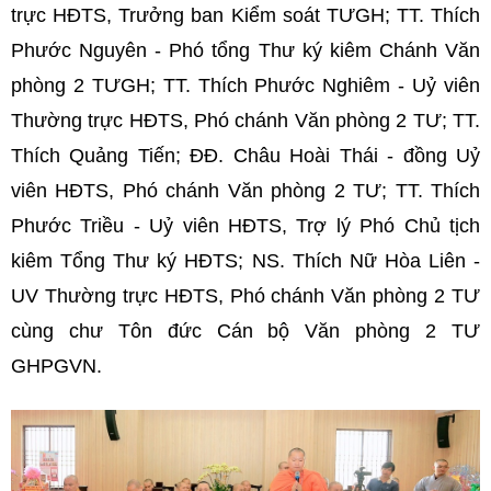
trực HĐTS, Trưởng ban Kiểm soát TƯGH; TT. Thích
Phước Nguyên - Phó tổng Thư ký kiêm Chánh Văn
phòng 2 TƯGH; TT. Thích Phước Nghiêm - Uỷ viên
Thường trực HĐTS, Phó chánh Văn phòng 2 TƯ; TT.
Thích Quảng Tiến; ĐĐ. Châu Hoài Thái - đồng Uỷ
viên HĐTS, Phó chánh Văn phòng 2 TƯ; TT. Thích
Phước Triều - Uỷ viên HĐTS, Trợ lý Phó Chủ tịch
kiêm Tổng Thư ký HĐTS; NS. Thích Nữ Hòa Liên -
UV Thường trực HĐTS, Phó chánh Văn phòng 2 TƯ
cùng chư Tôn đức Cán bộ Văn phòng 2 TƯ
GHPGVN.