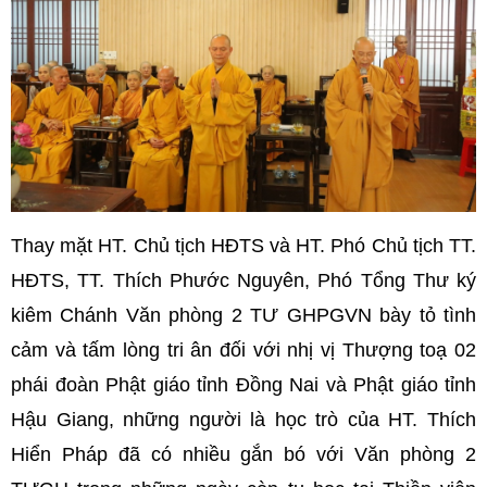
Thay mặt HT. Chủ tịch HĐTS và HT. Phó Chủ tịch TT.
HĐTS, TT. Thích Phước Nguyên, Phó Tổng Thư ký
kiêm Chánh Văn phòng 2 TƯ GHPGVN bày tỏ tình
cảm và tấm lòng tri ân đối với nhị vị Thượng toạ 02
phái đoàn Phật giáo tỉnh Đồng Nai và Phật giáo tỉnh
Hậu Giang, những người là học trò của HT. Thích
Hiển Pháp đã có nhiều gắn bó với Văn phòng 2