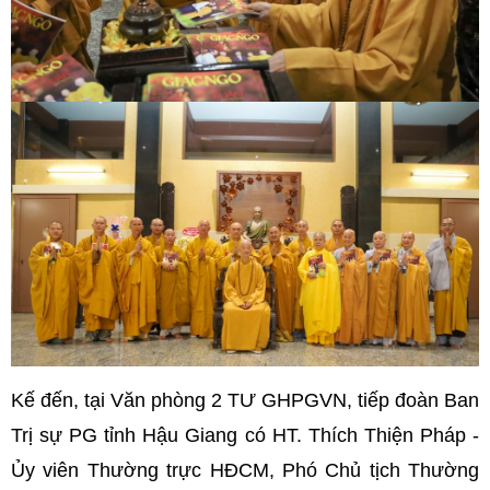
Kế đến, tại Văn phòng 2 TƯ GHPGVN, tiếp đoàn Ban
Trị sự PG tỉnh Hậu Giang có HT. Thích Thiện Pháp -
Ủy viên Thường trực HĐCM, Phó Chủ tịch Thường