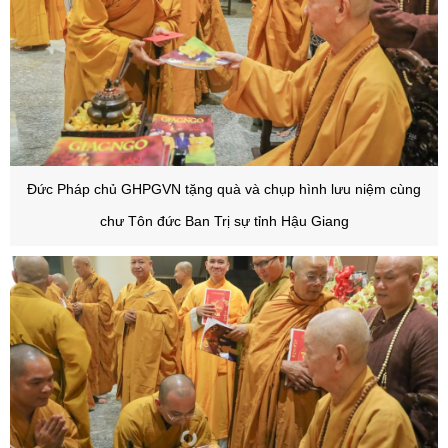
Đức Pháp chủ GHPGVN tặng quà và chụp hình lưu niệm cùng
chư Tôn đức Ban Trị sự tỉnh Hậu Giang