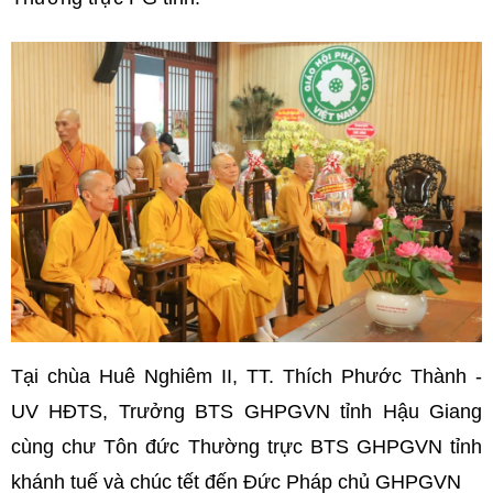
Tại chùa Huê Nghiêm II, TT. Thích Phước Thành -
UV HĐTS, Trưởng BTS GHPGVN tỉnh Hậu Giang
cùng chư Tôn đức Thường trực BTS GHPGVN tỉnh
khánh tuế và chúc tết đến Đức Pháp chủ GHPGVN