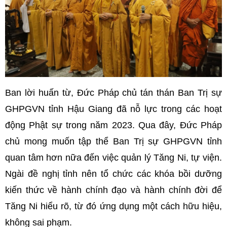
Ban lời huấn từ, Đức Pháp chủ tán thán Ban Trị sự
GHPGVN tỉnh Hậu Giang đã nỗ lực trong các hoạt
động Phật sự trong năm 2023. Qua đây, Đức Pháp
chủ mong muốn tập thể Ban Trị sự GHPGVN tỉnh
quan tâm hơn nữa đến việc quản lý Tăng Ni, tự viện.
Ngài đề nghị tỉnh nên tổ chức các khóa bồi dưỡng
kiến thức về hành chính đạo và hành chính đời để
Tăng Ni hiểu rõ, từ đó ứng dụng một cách hữu hiệu,
không sai phạm.