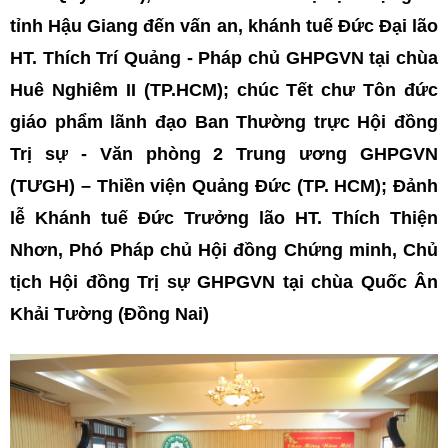
tỉnh Hậu Giang đến vấn an, khánh tuế Đức Đại lão
HT. Thích Trí Quảng - Pháp chủ GHPGVN tại chùa
Huê Nghiêm II (TP.HCM); chúc Tết chư Tôn đức
giáo phẩm lãnh đạo Ban Thường trực Hội đồng
Trị sự - Văn phòng 2 Trung ương GHPGVN
(TƯGH) – Thiền viện Quảng Đức (TP. HCM); Đảnh
lễ Khánh tuế Đức Trưởng lão HT. Thích Thiện
Nhơn, Phó Pháp chủ Hội đồng Chứng minh, Chủ
tịch Hội đồng Trị sự GHPGVN tại chùa Quốc Ân
Khải Tường (Đồng Nai)