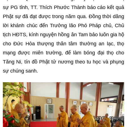
sự PG tỉnh, TT. Thích Phước Thành báo cáo kết quả
Phật sự đã đạt được trong năm qua. Đồng thời dâng
lời khánh chúc đến Trưởng lão Phó Pháp chủ, Chủ
tịch HĐTS, kính nguyện hồng ân Tam bảo luôn gia hộ
cho Đức Hòa thượng thân tâm thường an lạc, thọ
mạng được miên trường, để làm bóng đại thọ cho
Tăng Ni, tín đồ Phật tử nương theo tu học và phụng
sự chúng sanh.