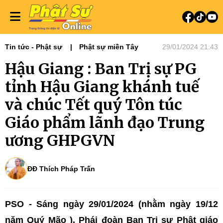
Tin tức - Phật sự
Phật sự miền Tây
29/01/2024 21:43
Hậu Giang : Ban Trị sự PG
tỉnh Hậu Giang khánh tuế
và chúc Tết quý Tôn túc
Giáo phẩm lãnh đạo Trung
ương GHPGVN
ĐĐ Thích Pháp Trấn
PSO - Sáng ngày 29/01/2024 (nhằm ngày 19/12
năm Quý Mão ),
Phái đoàn Ban Trị sự Phật giáo