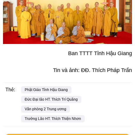
Ban TTTT Tỉnh Hậu Giang
Tin và ảnh: ĐĐ. Thích Pháp Trấn
Thẻ:
Phật Giáo Tỉnh Hậu Giang
Đức Đại lão HT. Thích Trí Quãng
Văn phòng 2 Trung ương
Trưởng Lão HT. Thích Thiện Nhơn