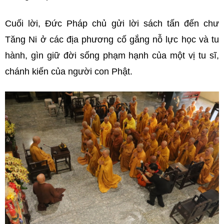
Cuối lời, Đức Pháp chủ gửi lời sách tấn đến chư
Tăng Ni ở các địa phương cố gắng nỗ lực học và tu
hành, gìn giữ đời sống phạm hạnh của một vị tu sĩ,
chánh kiến của người con Phật.