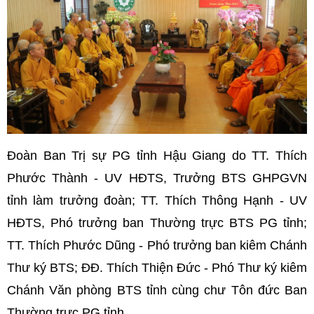
Đoàn Ban Trị sự PG tỉnh Hậu Giang do TT. Thích
Phước Thành - UV HĐTS, Trưởng BTS GHPGVN
tỉnh làm trưởng đoàn; TT. Thích Thông Hạnh - UV
HĐTS, Phó trưởng ban Thường trực BTS PG tỉnh;
TT. Thích Phước Dũng - Phó trưởng ban kiêm Chánh
Thư ký BTS; ĐĐ. Thích Thiện Đức - Phó Thư ký kiêm
Chánh Văn phòng BTS tỉnh cùng chư Tôn đức Ban
Thường trực PG tỉnh.