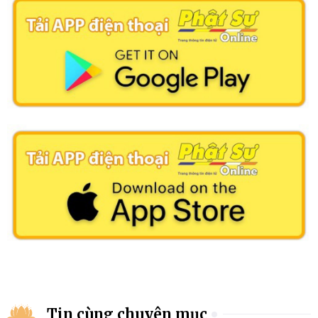
Tin cùng chuyên mục