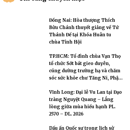
Đồng Nai: Hòa thượng Thích
Bửu Chánh thuyết giảng về Tứ
Thánh Đế tại Khóa Huân tu
chùa Tỉnh Hội
TP.HCM: Tổ đình chùa Vạn Thọ
tổ chức Sớt bát gieo duyên,
cúng dường trường hạ và chăm
sóc sức khỏe chư Tăng Ni, Phật
tử
Vĩnh Long: Đại lễ Vu Lan tại Đạo
tràng Nguyệt Quang – Lắng
lòng giữa mùa hiếu hạnh PL.
2570 – DL. 2026
Dấu ấn Quốc sư trong lịch sử