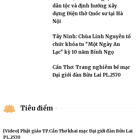
dân tộc và định hướng xây
dựng Điện thờ Quốc sư tại Hà
Nội
Tây Ninh: Chùa Linh Nguyên tổ
chức khóa tu "Một Ngày An
Lạc" kỳ 10 năm Bính Ngọ
Cần Thơ: Trang nghiêm bế mạc
Đại giới đàn Bửu Lai PL.2570
Tiêu điểm
[Video] Phật giáo TP.Cần Thơ khai mạc Đại giới đàn Bửu Lai
PL.2570