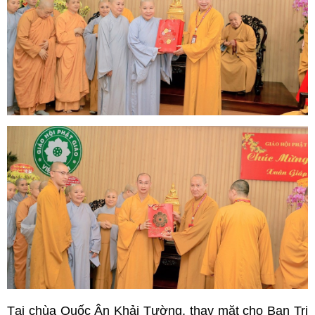
Tại chùa Quốc Ân Khải Tường, thay mặt cho Ban Trị