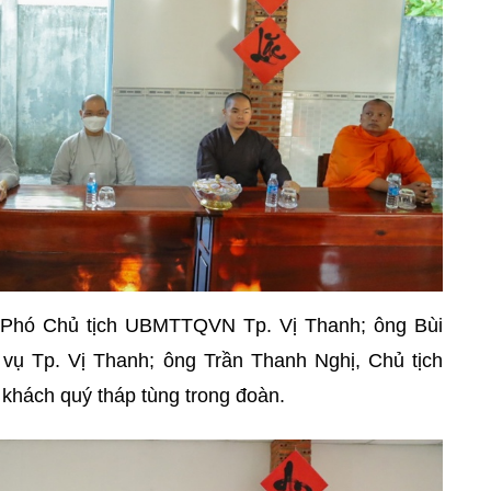
 Phó Chủ tịch UBMTTQVN Tp. Vị Thanh; ông Bùi
ụ Tp. Vị Thanh; ông Trần Thanh Nghị, Chủ tịch
hách quý tháp tùng trong đoàn.