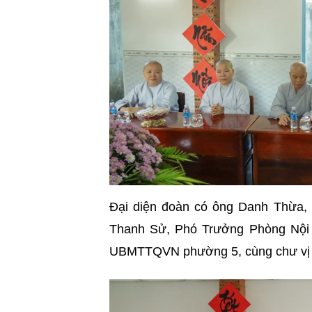
Đại diện đoàn có ông Danh Thừa,
Thanh Sử, Phó Trưởng Phòng Nội v
UBMTTQVN phường 5, cùng chư vị k