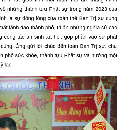
 về những thành tựu Phật sự trong năm 2023 của
ính là sự đồng lòng của toàn thể Ban Trị sự cùng
mặt lãnh đạo thành phố, tri ân những nghĩa cử cao
g công tác an sinh xã hội, góp phần vào sự phát
 cùng, Ông gửi lời chúc đến toàn Ban Trị sự, chư
ành phố sức khỏe, thành tựu Phật sự và hưởng một
ỷ lạc