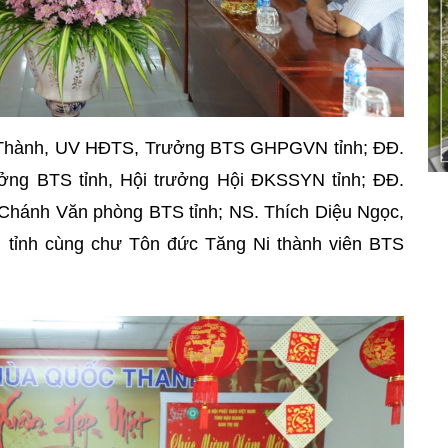
c Thành, UV HĐTS, Trưởng BTS GHPGVN tỉnh; ĐĐ.
ng BTS tỉnh, Hội trưởng Hội ĐKSSYN tỉnh; ĐĐ.
Chánh Văn phòng BTS tỉnh; NS. Thích Diệu Ngọc,
tỉnh cùng chư Tôn đức Tăng Ni thành viên BTS