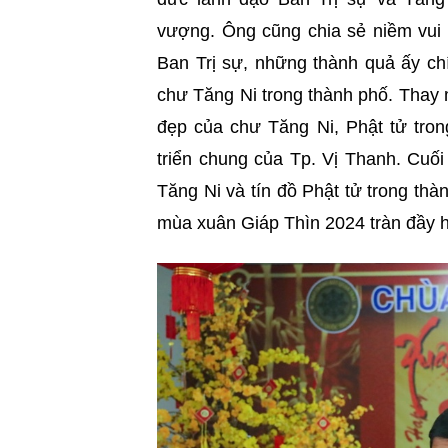
vượng. Ông cũng chia sẻ niềm vui
Ban Trị sự, những thành quả ấy ch
chư Tăng Ni trong thành phố. Thay 
đẹp của chư Tăng Ni, Phật tử tron
triển chung của Tp. Vị Thanh. Cuối
Tăng Ni và tín đồ Phật tử trong th
mùa xuân Giáp Thìn 2024 tràn đầy h