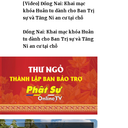
[Video] Đồng Nai: Khai mạc
giáo
khóa Huân tu dành cho Ban Trị
sự và Tăng Ni an cư tại chỗ
Đồng Nai: Khai mạc khóa Huân
tu dành cho Ban Trị sự và Tăng
Ni an cư tại chỗ