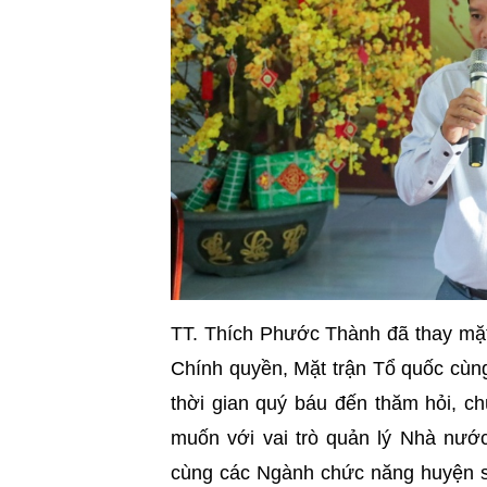
TT. Thích Phước Thành đã thay mặt
Chính quyền, Mặt trận Tổ quốc cùn
thời gian quý báu đến thăm hỏi, c
muốn với vai trò quản lý Nhà nước
cùng các Ngành chức năng huyện sẽ 