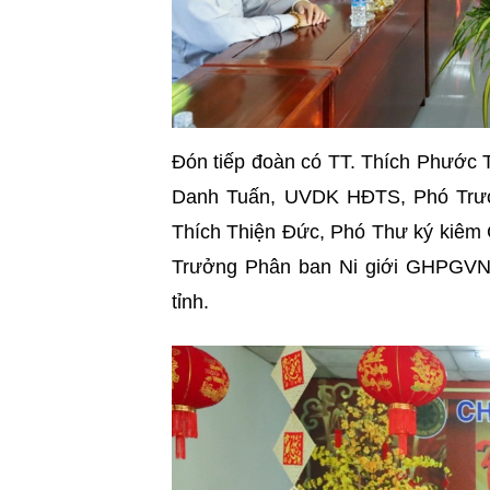
Đón tiếp đoàn có TT. Thích Phướ
Danh Tuấn, UVDK HĐTS, Phó Trưở
Thích Thiện Đức, Phó Thư ký kiêm 
Trưởng Phân ban Ni giới GHPGVN 
tỉnh.