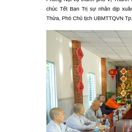
chúc Tết Ban Trị sự nhân dịp xu
Thừa, Phó Chủ tịch UBMTTQVN Tp. 