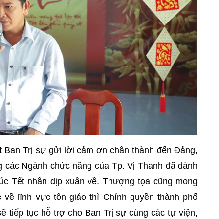
 Ban Trị sự gửi lời cảm ơn chân thành đến Đảng,
g các Ngành chức năng của Tp. Vị Thanh đã dành
húc Tết nhân dịp xuân về. Thượng tọa cũng mong
 về lĩnh vực tôn giáo thì Chính quyền thành phố
tiếp tục hỗ trợ cho Ban Trị sự cùng các tự viện,