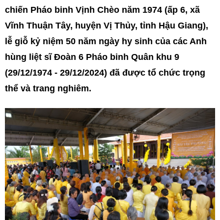
chiến Pháo binh Vịnh Chèo năm 1974 (ấp 6, xã
Vĩnh Thuận Tây, huyện Vị Thủy, tỉnh Hậu Giang),
lễ giỗ kỷ niệm 50 năm ngày hy sinh của các Anh
hùng liệt sĩ Đoàn 6 Pháo binh Quân khu 9
(29/12/1974 - 29/12/2024) đã được tổ chức trọng
thể và trang nghiêm.