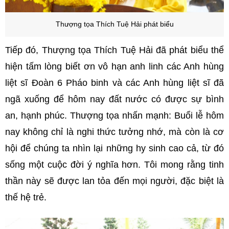
Thượng tọa Thích Tuệ Hải phát biểu
Tiếp đó, Thượng tọa Thích Tuệ Hải đã phát biểu thể
hiện tấm lòng biết ơn vô hạn anh linh các Anh hùng
liệt sĩ Đoàn 6 Pháo binh và các Anh hùng liệt sĩ đã
ngã xuống để hôm nay đất nước có được sự bình
an, hạnh phúc. Thượng tọa nhấn mạnh: Buổi lễ hôm
nay không chỉ là nghi thức tưởng nhớ, mà còn là cơ
hội để chúng ta nhìn lại những hy sinh cao cả, từ đó
sống một cuộc đời ý nghĩa hơn. Tôi mong rằng tinh
thần này sẽ được lan tỏa đến mọi người, đặc biệt là
thế hệ trẻ.