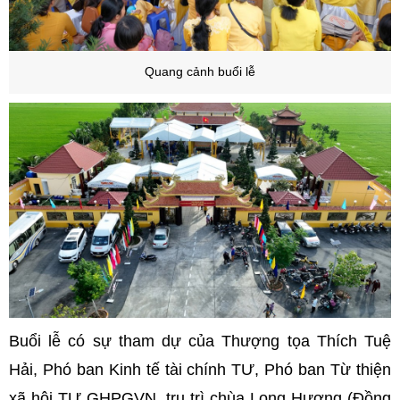
Quang cảnh buổi lễ
Buổi lễ có sự tham dự của Thượng tọa Thích Tuệ
Hải, Phó ban Kinh tế tài chính TƯ, Phó ban Từ thiện
xã hội TƯ GHPGVN, trụ trì chùa Long Hương (Đồng